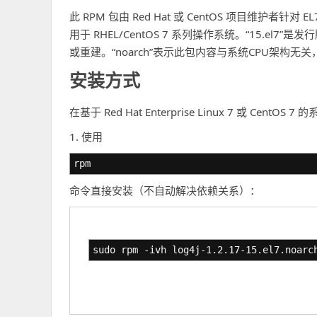
此 RPM 包由 Red Hat 或 CentOS 项目维护者针对 
用于 RHEL/CentOS 7 系列操作系统。“15.e
或重建。“noarch”表示此包内容与系统CPU架构无
安装方式
在基于 Red Hat Enterprise Linux 7 或 Ce
1. 使用
rpm
命令直接安装（不自动解决依赖关系）：
sudo rpm -ivh log4j-1.2.17-15.el7.noarc