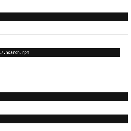
l7.noarch.rpm