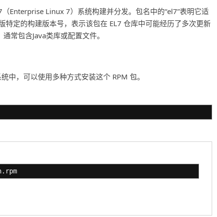
EL7（Enterprise Linux 7）系统构建并分发。包名中的“el7”表明它适
l7”是发行版特定的构建版本号，表示该包在 EL7 仓库中可能经历了多次更新
关，通常包含Java类库或配置文件。
ntOS 7 的系统中，可以使用多种方式安装这个 RPM 包。
h.rpm