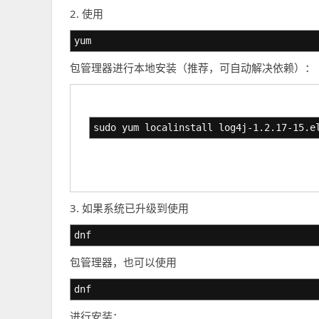
2. 使用
yum
包管理器进行本地安装（推荐，可自动解决依赖）：
sudo yum localinstall log4j-1.2.17-15.e
3. 如果系统已升级到使用
dnf
包管理器，也可以使用
dnf
进行安装：