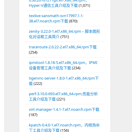
0.30.20161211git.el7.x86_64.rpm，
Hyper-V通信工具介绍及下载
(1,071)
texlive-sansmath-svn17997.1.1-
38.el7.noarch.rpm下载
(870)
zenity-3.22.0-1.el7.x86_64.rpm – 脚本图形
化对话框工具简介
(751)
traceroute-2.0.22-2.el7.x86_64.rpm下载
(254)
ipmitool-1.8.18-5.el7.x86_64.rpm，IPMI
设备管理工具介绍及下载
(234)
tigervnc-server-1.8.0-1.el7.x86_64.rpm下
载
(222)
perf-3.10.0-693.el7.x86_64.rpm,性能分析
工具介绍及下载
(221)
virt-manager-1.4.1-7.el7.noarch.rpm下载
(187)
kpatch-0.4.0-1.el7.noarch.rpm，内核热补
丁工具介绍及下载
(156)