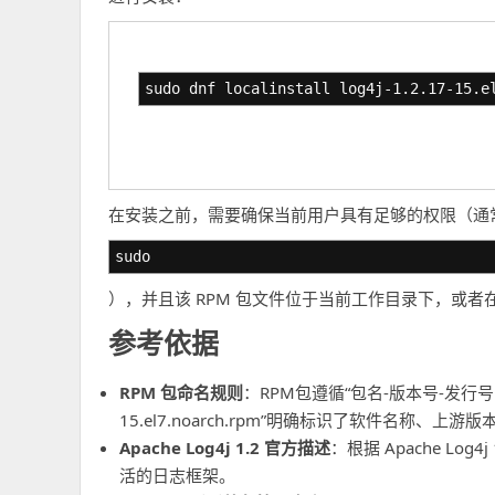
sudo dnf localinstall log4j-1.2.17-15.e
在安装之前，需要确保当前用户具有足够的权限（通
sudo
），并且该 RPM 包文件位于当前工作目录下，或
参考依据
RPM 包命名规则
：RPM包遵循“包名-版本号-发行号.发
15.el7.noarch.rpm”明确标识了软件名称
Apache Log4j 1.2 官方描述
：根据 Apache Log
活的日志框架。