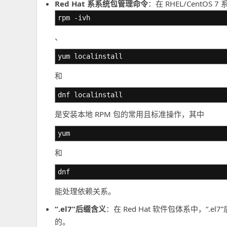
Red Hat 系系统包管理命令
：在 RHEL/CentOS 7
rpm -ivh
、
yum localinstall
和
dnf localinstall
是安装本地 RPM 包的常用且标准操作，其中
yum
和
dnf
能处理依赖关系。
“.el7”后缀含义
：在 Red Hat 软件包体系中，“.el7
的。