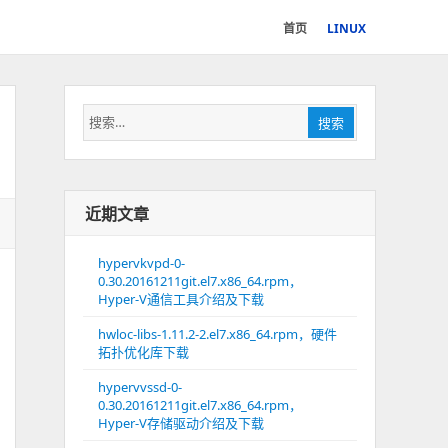
首页
LINUX
搜
搜索
索：
近期文章
hypervkvpd-0-
0.30.20161211git.el7.x86_64.rpm，
Hyper-V通信工具介绍及下载
hwloc-libs-1.11.2-2.el7.x86_64.rpm，硬件
拓扑优化库下载
hypervvssd-0-
0.30.20161211git.el7.x86_64.rpm，
Hyper-V存储驱动介绍及下载