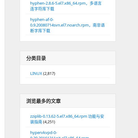
hyphen-2.8.6-5.el7.x86_64.rpm，多语言
连字符库下载
hyphen-af-0-
0.9.20080714svn.el7.noarch.rpm，南非语
断字库下载
分类目录
LINUX
(2,817)
浏览最多的文章
zziplib-0.13.62-5.el7.x86_64.rpm 功能与安
装指南
(4,251)
hypervkvpd-0-