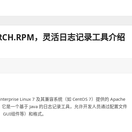
7.NOARCH.RPM，灵活日志记录工具介绍
at Enterprise Linux 7 及其兼容系统（如 CentOS 7）提供的 Apache
库文件，它是一个基于 Java 的日志记录工具，允许开发人员通过配置文件
GUI组件等）和格式。