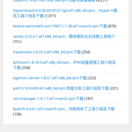
hypervkvpd-0-0.30.20161211git.el7.x86_64.rpm，Hyper-V通
信工具介绍及下载
(1,071)
texlive-sansmath-svn17997.1.1-38.el7.noarch.rpm下载
(870)
zenity-3.22.0-1.el7.x86_64.rpm – 脚本图形化对话框工具简介
(751)
traceroute-2.0.22-2.el7.x86_64.rpm下载
(254)
ipmitool-1.8.18-5.el7.x86_64.rpm，IPMI设备管理工具介绍及
下载
(234)
tigervnc-server-1.8.0-1.el7.x86_64.rpm下载
(222)
perf-3.10.0-693.el7.x86_64.rpm,性能分析工具介绍及下载
(221)
virt-manager-1.4.1-7.el7.noarch.rpm下载
(187)
kpatch-0.4.0-1.el7.noarch.rpm，内核热补丁工具介绍及下载
(156)