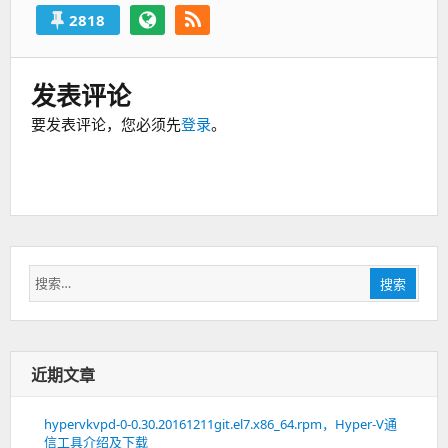
2818
发表评论
要发表评论，您必须先
登录
。
搜
搜索
索：
近期文章
hypervkvpd-0-0.30.20161211git.el7.x86_64.rpm，Hyper-V通
信工具介绍及下载