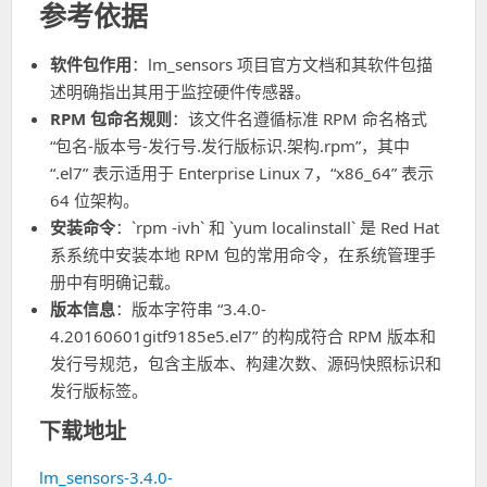
参考依据
软件包作用
：lm_sensors 项目官方文档和其软件包描
述明确指出其用于监控硬件传感器。
RPM 包命名规则
：该文件名遵循标准 RPM 命名格式
“包名-版本号-发行号.发行版标识.架构.rpm”，其中
“.el7” 表示适用于 Enterprise Linux 7，“x86_64” 表示
64 位架构。
安装命令
：`rpm -ivh` 和 `yum localinstall` 是 Red Hat
系系统中安装本地 RPM 包的常用命令，在系统管理手
册中有明确记载。
版本信息
：版本字符串 “3.4.0-
4.20160601gitf9185e5.el7” 的构成符合 RPM 版本和
发行号规范，包含主版本、构建次数、源码快照标识和
发行版标签。
下载地址
lm_sensors-3.4.0-