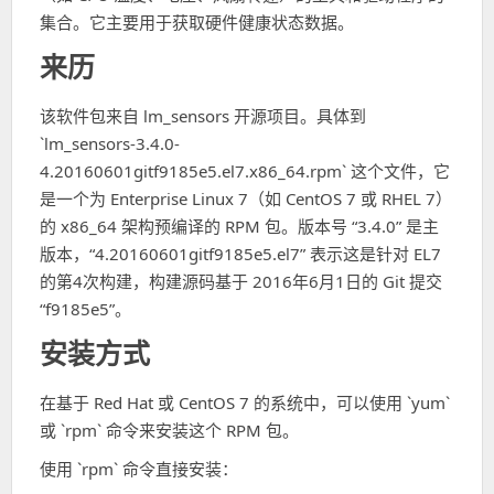
集合。它主要用于获取硬件健康状态数据。
来历
该软件包来自 lm_sensors 开源项目。具体到
`lm_sensors-3.4.0-
4.20160601gitf9185e5.el7.x86_64.rpm` 这个文件，它
是一个为 Enterprise Linux 7（如 CentOS 7 或 RHEL 7）
的 x86_64 架构预编译的 RPM 包。版本号 “3.4.0” 是主
版本，“4.20160601gitf9185e5.el7” 表示这是针对 EL7
的第4次构建，构建源码基于 2016年6月1日的 Git 提交
“f9185e5”。
安装方式
在基于 Red Hat 或 CentOS 7 的系统中，可以使用 `yum`
或 `rpm` 命令来安装这个 RPM 包。
使用 `rpm` 命令直接安装：