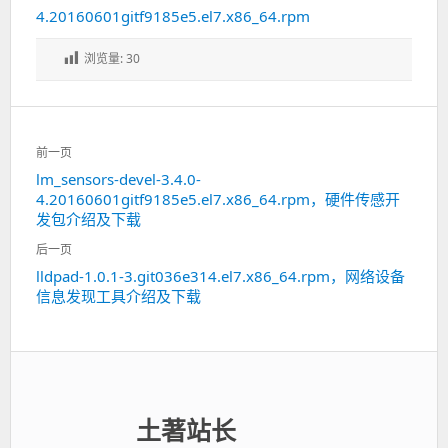
4.20160601gitf9185e5.el7.x86_64.rpm
浏览量:
30
文
前一页
章
lm_sensors-devel-3.4.0-
上
导
4.20160601gitf9185e5.el7.x86_64.rpm，硬件传感开
一
航
发包介绍及下载
篇：
后一页
lldpad-1.0.1-3.git036e314.el7.x86_64.rpm，网络设备
下
信息发现工具介绍及下载
一
篇：
土著站长