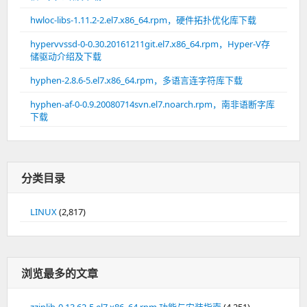
hwloc-libs-1.11.2-2.el7.x86_64.rpm，硬件拓扑优化库下载
hypervvssd-0-0.30.20161211git.el7.x86_64.rpm，Hyper-V存
储驱动介绍及下载
hyphen-2.8.6-5.el7.x86_64.rpm，多语言连字符库下载
hyphen-af-0-0.9.20080714svn.el7.noarch.rpm，南非语断字库
下载
分类目录
LINUX
(2,817)
浏览最多的文章
zziplib-0.13.62-5.el7.x86_64.rpm 功能与安装指南
(4,251)