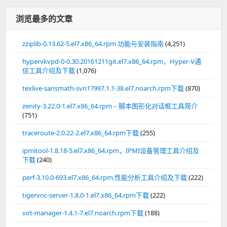
浏览最多的文章
zziplib-0.13.62-5.el7.x86_64.rpm 功能与安装指南
(4,251)
hypervkvpd-0-0.30.20161211git.el7.x86_64.rpm，Hyper-V通
信工具介绍及下载
(1,076)
texlive-sansmath-svn17997.1.1-38.el7.noarch.rpm下载
(870)
zenity-3.22.0-1.el7.x86_64.rpm – 脚本图形化对话框工具简介
(751)
traceroute-2.0.22-2.el7.x86_64.rpm下载
(255)
ipmitool-1.8.18-5.el7.x86_64.rpm，IPMI设备管理工具介绍及
下载
(240)
perf-3.10.0-693.el7.x86_64.rpm,性能分析工具介绍及下载
(222)
tigervnc-server-1.8.0-1.el7.x86_64.rpm下载
(222)
virt-manager-1.4.1-7.el7.noarch.rpm下载
(188)