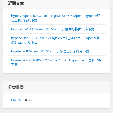
近期文章
hypervkvpd-0-0.30.20161211git.el7.x86_64.rpm，Hyper-V通
信工具介绍及下载
hwloc-libs-1.11.2-2.el7.x86_64.rpm，硬件拓扑优化库下载
hypervvssd-0-0.30.20161211git.el7.x86_64.rpm，Hyper-V存
储驱动介绍及下载
hyphen-2.8.6-5.el7.x86_64.rpm，多语言连字符库下载
hyphen-af-0-0.9.20080714svn.el7.noarch.rpm，南非语断字库
下载
分类目录
LINUX
(2,817)