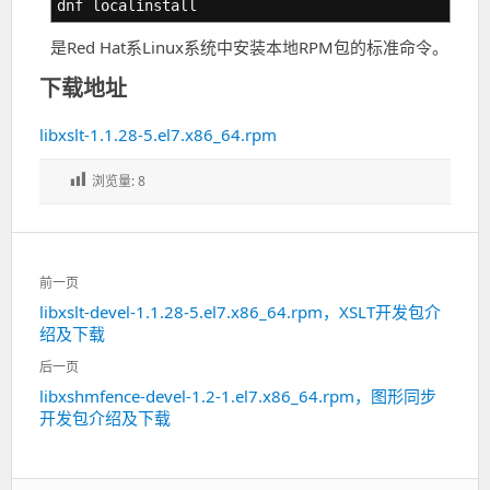
dnf localinstall
是Red Hat系Linux系统中安装本地RPM包的标准命令。
下载地址
libxslt-1.1.28-5.el7.x86_64.rpm
浏览量:
8
文
前一页
章
libxslt-devel-1.1.28-5.el7.x86_64.rpm，XSLT开发包介
上
导
绍及下载
一
航
篇：
后一页
libxshmfence-devel-1.2-1.el7.x86_64.rpm，图形同步
下
开发包介绍及下载
一
篇：