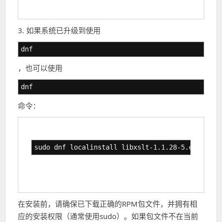
3. 如果系统已升级到使用
dnf
，也可以使用
dnf
命令：
sudo dnf localinstall libxslt-1.1.28-5.el7.x86_
在安装前，请确保已下载正确的RPM包文件，并拥有相
应的安装权限（通常使用sudo）。如果包文件不在当前