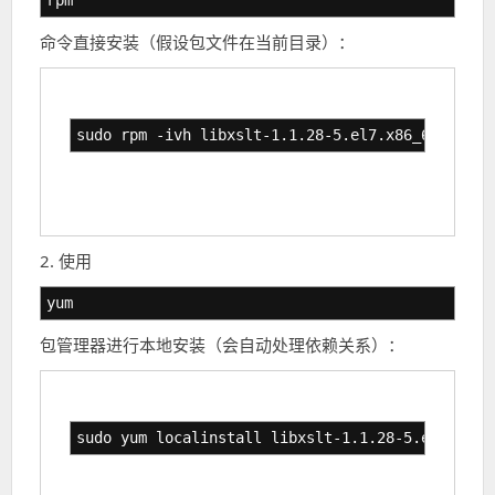
rpm
命令直接安装（假设包文件在当前目录）：
sudo rpm -ivh libxslt-1.1.28-5.el7.x86_64.rpm
2. 使用
yum
包管理器进行本地安装（会自动处理依赖关系）：
sudo yum localinstall libxslt-1.1.28-5.el7.x86_