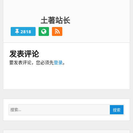
土著站长
2818
发表评论
要发表评论，您必须先
登录
。
搜
搜索
索：