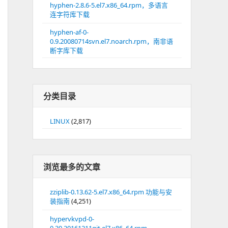
hyphen-2.8.6-5.el7.x86_64.rpm，多语言
连字符库下载
hyphen-af-0-
0.9.20080714svn.el7.noarch.rpm，南非语
断字库下载
分类目录
LINUX
(2,817)
浏览最多的文章
zziplib-0.13.62-5.el7.x86_64.rpm 功能与安
装指南
(4,251)
hypervkvpd-0-