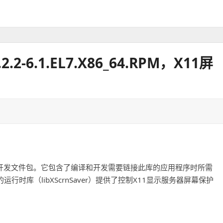
2.2-6.1.EL7.X86_64.RPM，X11屏
 Saver 扩展库的开发文件包。它包含了编译和开发需要链接此库的应用程序时所需
时库（libXScrnSaver）提供了控制X11显示服务器屏幕保护