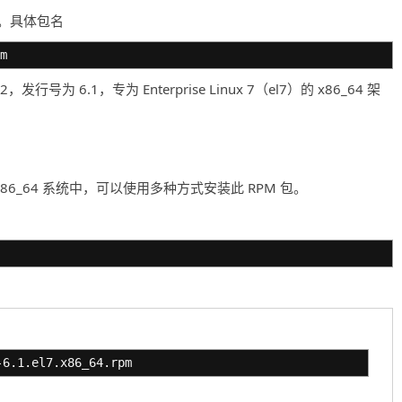
 库。具体包名
m
2，发行号为 6.1，专为 Enterprise Linux 7（el7）的 x86_64 架
tOS 7 的 x86_64 系统中，可以使用多种方式安装此 RPM 包。
-6.1.el7.x86_64.rpm