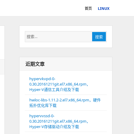
首页
LINUX
搜
搜索
索：
近期文章
hypervkvpd-0-
0.30.20161211git.el7.x86_64.rpm，
Hyper-V通信工具介绍及下载
hwloc-libs-1.11.2-2.el7.x86_64.rpm，硬件
拓扑优化库下载
hypervvssd-0-
0.30.20161211git.el7.x86_64.rpm，
Hyper-V存储驱动介绍及下载