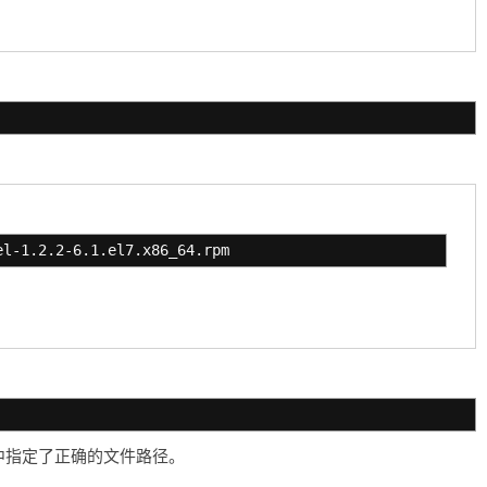
el-1.2.2-6.1.el7.x86_64.rpm
令中指定了正确的文件路径。