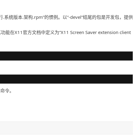
.系统版本.架构.rpm”的惯例。以“-devel”结尾的包是开发包，提供
能在X11官方文档中定义为“X11 Screen Saver extension client
准命令。