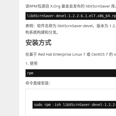
该RPM包源自 X.Org 基金会发布的 libXScrnSaver
libXScrnSaver-devel-1.2.2-6.1.el7.x86_64.rp
表明：软件名称为 libXScrnSaver-devel，版本为 1.2.
构系统构建和分发。
安装方式
在基于 Red Hat Enterprise Linux 7 或 Cen
1. 使用
rpm
命令直接安装：
sudo rpm -ivh libXScrnSaver-devel-1.2.2