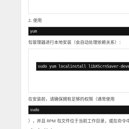
2. 使用
yum
包管理器进行本地安装（会自动处理依赖关系）：
sudo yum localinstall libXScrnSaver-dev
在安装前，请确保拥有足够的权限（通常使用
sudo
），并且 RPM 包文件位于当前工作目录，或在命