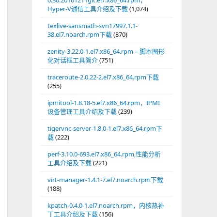
0.30.20161211git.el7.x86_64.rpm，
Hyper-V通信工具介绍及下载
(1,074)
texlive-sansmath-svn17997.1.1-
38.el7.noarch.rpm下载
(870)
zenity-3.22.0-1.el7.x86_64.rpm – 脚本图形
化对话框工具简介
(751)
traceroute-2.0.22-2.el7.x86_64.rpm下载
(255)
ipmitool-1.8.18-5.el7.x86_64.rpm，IPMI
设备管理工具介绍及下载
(239)
tigervnc-server-1.8.0-1.el7.x86_64.rpm下
载
(222)
perf-3.10.0-693.el7.x86_64.rpm,性能分析
工具介绍及下载
(221)
virt-manager-1.4.1-7.el7.noarch.rpm下载
(188)
kpatch-0.4.0-1.el7.noarch.rpm，内核热补
丁工具介绍及下载
(156)