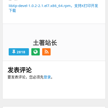
libXp-devel-1.0.2-2.1.el7.x86_64.rpm，支持X打印开发
下
下载
一
篇：
土著站长
2818
发表评论
要发表评论，您必须先
登录
。