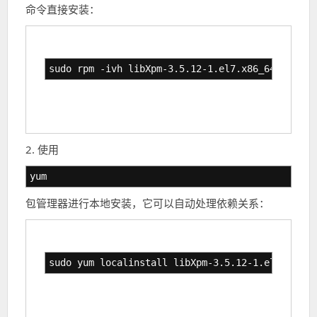
命令直接安装：
sudo rpm -ivh libXpm-3.5.12-1.el7.x86_64.rpm
2. 使用
yum
包管理器进行本地安装，它可以自动处理依赖关系：
sudo yum localinstall libXpm-3.5.12-1.el7.x86_6