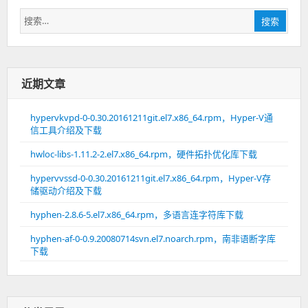
搜
搜索
索：
近期文章
hypervkvpd-0-0.30.20161211git.el7.x86_64.rpm，Hyper-V通
信工具介绍及下载
hwloc-libs-1.11.2-2.el7.x86_64.rpm，硬件拓扑优化库下载
hypervvssd-0-0.30.20161211git.el7.x86_64.rpm，Hyper-V存
储驱动介绍及下载
hyphen-2.8.6-5.el7.x86_64.rpm，多语言连字符库下载
hyphen-af-0-0.9.20080714svn.el7.noarch.rpm，南非语断字库
下载