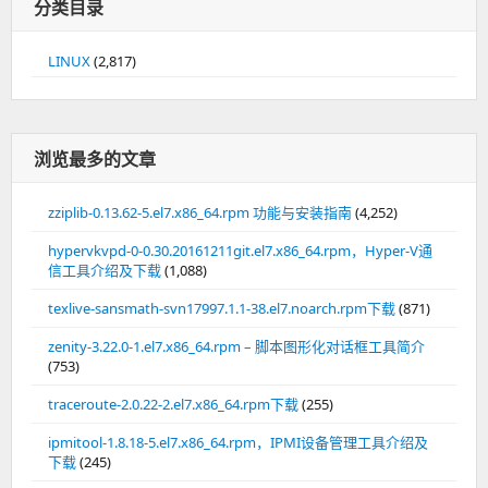
分类目录
LINUX
(2,817)
浏览最多的文章
zziplib-0.13.62-5.el7.x86_64.rpm 功能与安装指南
(4,252)
hypervkvpd-0-0.30.20161211git.el7.x86_64.rpm，Hyper-V通
信工具介绍及下载
(1,088)
texlive-sansmath-svn17997.1.1-38.el7.noarch.rpm下载
(871)
zenity-3.22.0-1.el7.x86_64.rpm – 脚本图形化对话框工具简介
(753)
traceroute-2.0.22-2.el7.x86_64.rpm下载
(255)
ipmitool-1.8.18-5.el7.x86_64.rpm，IPMI设备管理工具介绍及
下载
(245)