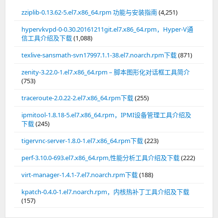
zziplib-0.13.62-5.el7.x86_64.rpm 功能与安装指南
(4,251)
hypervkvpd-0-0.30.20161211git.el7.x86_64.rpm，Hyper-V通
信工具介绍及下载
(1,088)
texlive-sansmath-svn17997.1.1-38.el7.noarch.rpm下载
(871)
zenity-3.22.0-1.el7.x86_64.rpm – 脚本图形化对话框工具简介
(753)
traceroute-2.0.22-2.el7.x86_64.rpm下载
(255)
ipmitool-1.8.18-5.el7.x86_64.rpm，IPMI设备管理工具介绍及
下载
(245)
tigervnc-server-1.8.0-1.el7.x86_64.rpm下载
(223)
perf-3.10.0-693.el7.x86_64.rpm,性能分析工具介绍及下载
(222)
virt-manager-1.4.1-7.el7.noarch.rpm下载
(188)
kpatch-0.4.0-1.el7.noarch.rpm，内核热补丁工具介绍及下载
(157)