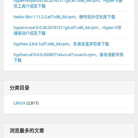
hypervkvpd-0-0.30.20161211git.el7.x86_64.rpm，Hyper-V通
信工具介绍及下载
hwloc-libs-1.11.2-2.el7.x86_64.rpm，硬件拓扑优化库下载
hypervvssd-0-0.30.20161211git.el7.x86_64.rpm，Hyper-V存
储驱动介绍及下载
hyphen-2.8.6-5.el7.x86_64.rpm，多语言连字符库下载
hyphen-af-0-0.9.20080714svn.el7.noarch.rpm，南非语断字库
下载
分类目录
LINUX
(2,817)
浏览最多的文章