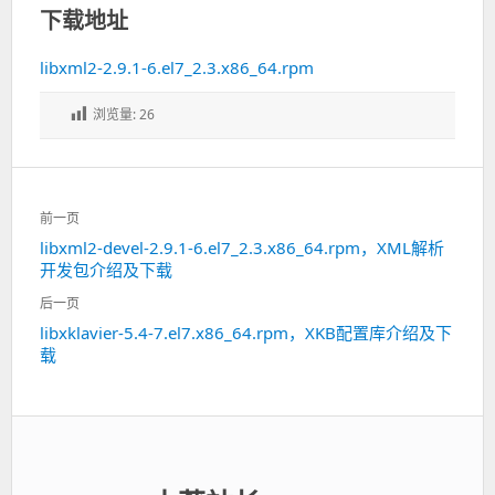
下载地址
libxml2-2.9.1-6.el7_2.3.x86_64.rpm
浏览量:
26
文
前一页
章
libxml2-devel-2.9.1-6.el7_2.3.x86_64.rpm，XML解析
上
导
开发包介绍及下载
一
航
篇：
后一页
libxklavier-5.4-7.el7.x86_64.rpm，XKB配置库介绍及下
下
载
一
篇：