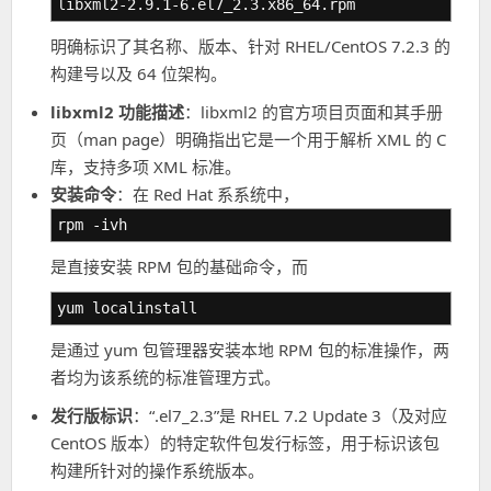
libxml2-2.9.1-6.el7_2.3.x86_64.rpm
明确标识了其名称、版本、针对 RHEL/CentOS 7.2.3 的
构建号以及 64 位架构。
libxml2 功能描述
：libxml2 的官方项目页面和其手册
页（man page）明确指出它是一个用于解析 XML 的 C
库，支持多项 XML 标准。
安装命令
：在 Red Hat 系系统中，
rpm -ivh
是直接安装 RPM 包的基础命令，而
yum localinstall
是通过 yum 包管理器安装本地 RPM 包的标准操作，两
者均为该系统的标准管理方式。
发行版标识
：“.el7_2.3”是 RHEL 7.2 Update 3（及对应
CentOS 版本）的特定软件包发行标签，用于标识该包
构建所针对的操作系统版本。