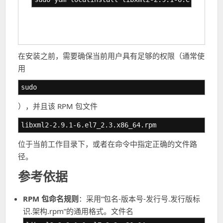
在安装之前，需要确保当前用户具有足够的权限（通常使
用
sudo
），并且该 RPM 包文件
libxml2-2.9.1-6.el7_2.3.x86_64.rpm
位于当前工作目录下，或者在命令中指定正确的文件路
径。
参考依据
RPM 包命名规则
：采用“包名-版本号-发行号.发行版标
识.架构.rpm”的通用格式。文件名