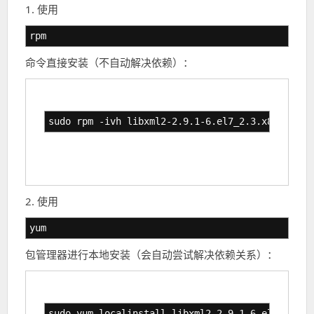
1. 使用
rpm
命令直接安装（不自动解决依赖）：
sudo rpm -ivh libxml2-2.9.1-6.el7_2.3.x86_64.rp
2. 使用
yum
包管理器进行本地安装（会自动尝试解决依赖关系）：
sudo yum localinstall libxml2-2.9.1-6.el7_2.3.x