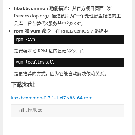
libxkbcommon 功能描述
：其官方项目页面（如
freedesktop.org）描述该库为“一个处理键盘描述的工
具库，旨在替代X服务器中的XKB”。
rpm 和 yum 命令
：在 RHEL/CentOS 7 系统中，
rpm -ivh
是安装本地 RPM 包的基础命令，而
yum localinstall
是更推荐的方式，因为它能自动解决依赖关系。
下载地址
libxkbcommon-0.7.1-1.el7.x86_64.rpm
浏览量:
20