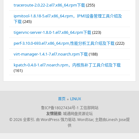
traceroute-2.0.22-2.el7.x86_64.rpm下载
(255)
ipmitool-1.8.18-5.el7.x86_64.rpm，IPMI设备管理工具介绍及
下载
(245)
tigervnc-server-1.8.0-1.el7.x86_64.rpm下载
(223)
perf-3.10.0-693.el7.x86_64.rpm,性能分析工具介绍及下载
(222)
virt-manager-1.4.1-7.el7.noarch.rpm下载
(188)
kpatch-0.4.0-1.el7.noarch.rpm，内核热补丁工具介绍及下载
(161)
首页
LINUX
鲁ICP备18027434号-1
工信部网站
友情链接:
城通网盘资源论坛
© 2026 全索引.
由 WordPress 强力驱动.
WordStar
,
主题由Linesh Jose提
供