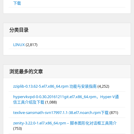
下载
分类目录
LINUX
(2,817)
浏览最多的文章
zziplib-0.13.62-5.el7.x86_64.rpm 功能与安装指南
(4,252)
hypervkvpd-0-0.30.20161211git.el7.x86_64.rpm，Hyper-V通
信工具介绍及下载
(1,088)
texlive-sansmath-svn17997.1.1-38.el7.noarch.rpm下载
(871)
zenity-3.22.0-1.el7.x86_64.rpm – 脚本图形化对话框工具简介
(753)