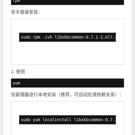
rpm
命令直接安装：
sudo rpm -ivh libxkbcommon-0.7.1-1.el7.x86_64.r
2. 使用
yum
包管理器进行本地安装（推荐，可自动处理依赖关系）：
sudo yum localinstall libxkbcommon-0.7.1-1.el7.