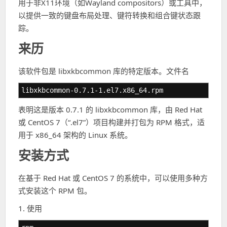
用于非X11环境（如Wayland compositors）或工具中，
以提供一致的键盘布局处理、键符转换和组合键状态跟
踪。
来历
该软件包是 libxkbcommon 库的特定版本。文件名
libxkbcommon-0.7.1-1.el7.x86_64.rpm
表明这是版本 0.7.1 的 libxkbcommon 库，由 Red Hat
或 CentOS 7（“.el7”）项目构建并打包为 RPM 格式，适
用于 x86_64 架构的 Linux 系统。
安装方式
在基于 Red Hat 或 CentOS 7 的系统中，可以使用多种方
式安装这个 RPM 包。
1. 使用