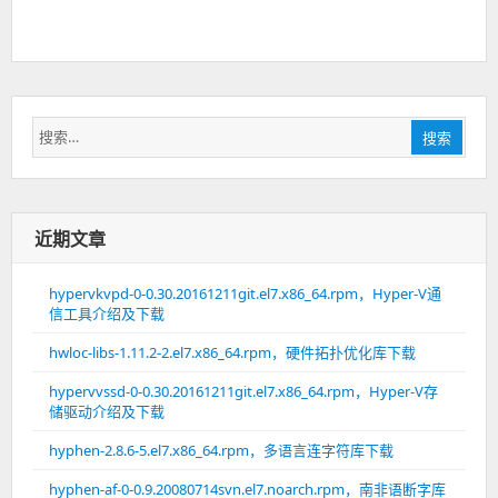
搜
搜索
索：
近期文章
hypervkvpd-0-0.30.20161211git.el7.x86_64.rpm，Hyper-V通
信工具介绍及下载
hwloc-libs-1.11.2-2.el7.x86_64.rpm，硬件拓扑优化库下载
hypervvssd-0-0.30.20161211git.el7.x86_64.rpm，Hyper-V存
储驱动介绍及下载
hyphen-2.8.6-5.el7.x86_64.rpm，多语言连字符库下载
hyphen-af-0-0.9.20080714svn.el7.noarch.rpm，南非语断字库