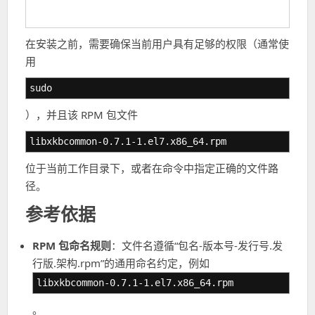
在安装之前，需要确保当前用户具有足够的权限（通常使
用
sudo
），并且该 RPM 包文件
libxkbcommon-0.7.1-1.el7.x86_64.rpm
位于当前工作目录下，或者在命令中指定正确的文件路
径。
参考依据
RPM 包命名规则
：文件名遵循“包名-版本号-发行号.发
行版.架构.rpm”的通用命名约定，例如
libxkbcommon-0.7.1-1.el7.x86_64.rpm
。