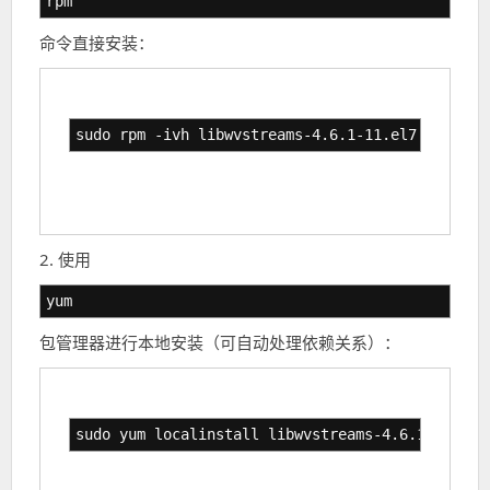
rpm
命令直接安装：
sudo rpm -ivh libwvstreams-4.6.1-11.el7.x86_64.
2. 使用
yum
包管理器进行本地安装（可自动处理依赖关系）：
sudo yum localinstall libwvstreams-4.6.1-11.el7