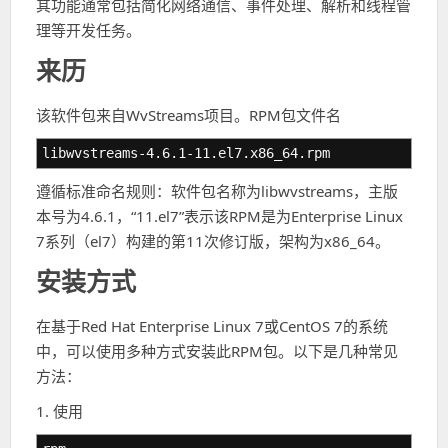
其功能通常包括简化网络通信、事件处理、解析和线程管
理等开发任务。
来历
该软件包来自WvStreams项目。RPM包文件名
libwvstreams-4.6.1-11.el7.x86_64.rpm
遵循标准命名规则：软件包名称为libwvstreams，主版
本号为4.6.1，“11.el7”表示该RPM是为Enterprise Linux
7系列（el7）构建的第11次修订版，架构为x86_64。
安装方式
在基于Red Hat Enterprise Linux 7或CentOS 7的系统
中，可以使用多种方式安装此RPM包。以下是几种常见
方法：
1. 使用