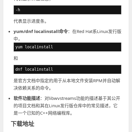
-h
代表显示进度条。
yum/dnf localinstall命令
：在Red Hat系Linux发行版
中，
yum localinstall
和
dnf localinstall
是官方文档中指定的用于从本地文件安装RPM并自动解
决依赖关系的命令。
软件功能描述
：对libwvstreams功能的描述基于其公开
的项目文档和其在Linux发行版仓库中的常见描述，它
是一个已知的C++网络编程库。
下载地址