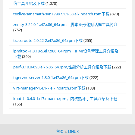
信工具介绍及下载
(1,078)
texlive-sansmath-svn17997.1.1-38.el7.noarch.rpm下载
(870)
zenity-3.22.0-1.el7.x86_64.rpm – 脚本图形化对话框工具简介
(752)
traceroute-2.0.22-2.el7.x86_64.rpm下载
(255)
ipmitool-1.8.18-5.el7.x86_64.rpm，IPMI设备管理工具介绍及
下载
(240)
perf-3.10.0-693.el7.x86_64.rpm,性能分析工具介绍及下载
(222)
tigervnc-server-1.8.0-1.el7.x86_64.rpm下载
(222)
virt-manager-1.4.1-7.el7.noarch.rpm下载
(188)
kpatch-0.4.0-1.el7.noarch.rpm，内核热补丁工具介绍及下载
(156)
首页
LINUX