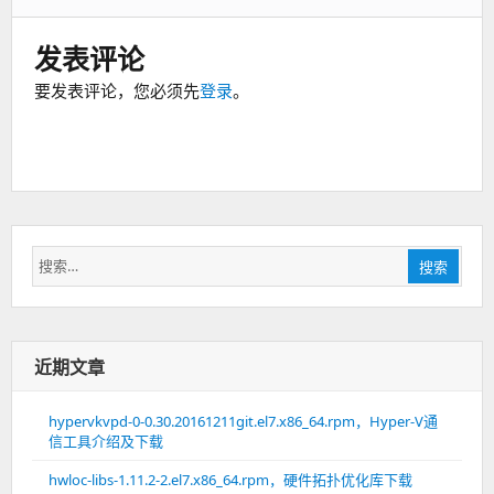
发表评论
要发表评论，您必须先
登录
。
搜
搜索
索：
近期文章
hypervkvpd-0-0.30.20161211git.el7.x86_64.rpm，Hyper-V通
信工具介绍及下载
hwloc-libs-1.11.2-2.el7.x86_64.rpm，硬件拓扑优化库下载