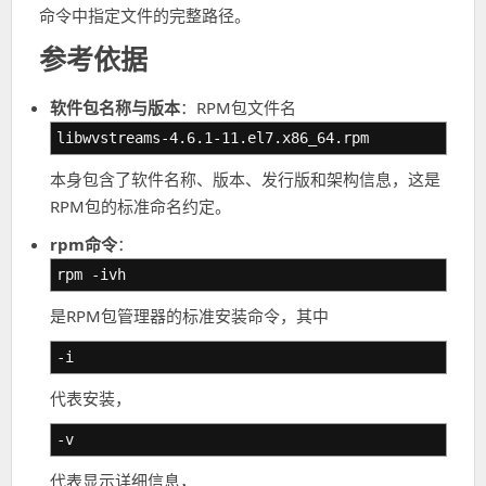
命令中指定文件的完整路径。
参考依据
软件包名称与版本
：RPM包文件名
libwvstreams-4.6.1-11.el7.x86_64.rpm
本身包含了软件名称、版本、发行版和架构信息，这是
RPM包的标准命名约定。
rpm命令
：
rpm -ivh
是RPM包管理器的标准安装命令，其中
-i
代表安装，
-v
代表显示详细信息，