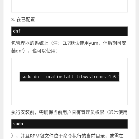
3. 在已配置
dnf
包管理器的系统上（注：EL7默认使用yum，但后期可安
装dnf），也可以使用：
sudo dnf localinstall libwvstreams-4.6.1-11.el7
执行安装前，需确保当前用户具有管理员权限（通常使用
sudo
），并且RPM包文件位于命令执行的当前目录，或需在