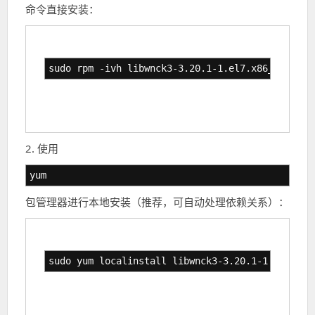
命令直接安装：
sudo rpm -ivh libwnck3-3.20.1-1.el7.x86_64.rpm
2. 使用
yum
包管理器进行本地安装（推荐，可自动处理依赖关系）：
sudo yum localinstall libwnck3-3.20.1-1.el7.x86