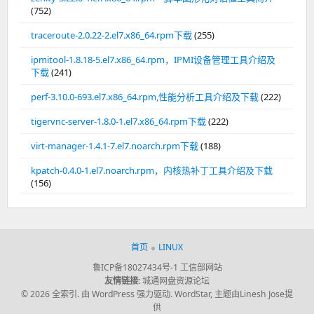
(752)
traceroute-2.0.22-2.el7.x86_64.rpm下载
(255)
ipmitool-1.8.18-5.el7.x86_64.rpm，IPMI设备管理工具介绍及
下载
(241)
perf-3.10.0-693.el7.x86_64.rpm,性能分析工具介绍及下载
(222)
tigervnc-server-1.8.0-1.el7.x86_64.rpm下载
(222)
virt-manager-1.4.1-7.el7.noarch.rpm下载
(188)
kpatch-0.4.0-1.el7.noarch.rpm，内核热补丁工具介绍及下载
(156)
首页
LINUX
鲁ICP备18027434号-1
工信部网站
友情链接:
城通网盘资源论坛
© 2026 全索引.
由 WordPress 强力驱动.
WordStar
,
主题由Linesh Jose提
供