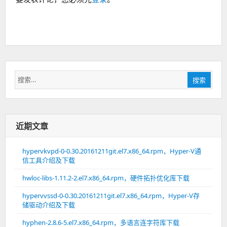
搜
搜索
索：
近期文章
hypervkvpd-0-0.30.20161211git.el7.x86_64.rpm，Hyper-V通
信工具介绍及下载
hwloc-libs-1.11.2-2.el7.x86_64.rpm，硬件拓扑优化库下载
hypervvssd-0-0.30.20161211git.el7.x86_64.rpm，Hyper-V存
储驱动介绍及下载
hyphen-2.8.6-5.el7.x86_64.rpm，多语言连字符库下载