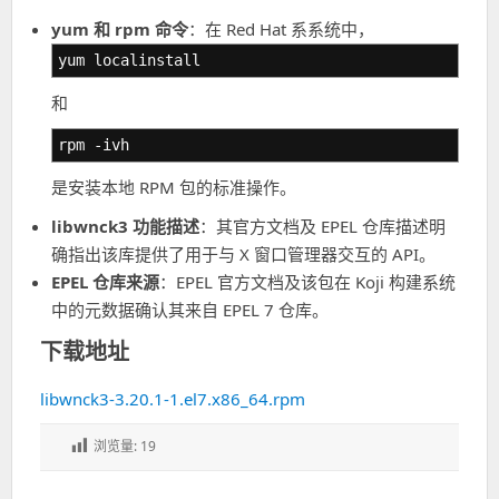
yum 和 rpm 命令
：在 Red Hat 系系统中，
yum localinstall
和
rpm -ivh
是安装本地 RPM 包的标准操作。
libwnck3 功能描述
：其官方文档及 EPEL 仓库描述明
确指出该库提供了用于与 X 窗口管理器交互的 API。
EPEL 仓库来源
：EPEL 官方文档及该包在 Koji 构建系统
中的元数据确认其来自 EPEL 7 仓库。
下载地址
libwnck3-3.20.1-1.el7.x86_64.rpm
浏览量:
19