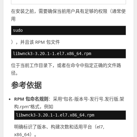
在安装之前，需要确保当前用户具有足够的权限（通常使
用
sudo
），并且该 RPM 包文件
libwnck3-3.20.1-1.el7.x86_64.rpm
位于当前工作目录下，或者在命令中指定正确的文件路
径。
参考依据
RPM 包命名规则
：采用“包名-版本号-发行号.发行版.架
构.rpm”格式，例如
libwnck3-3.20.1-1.el7.x86_64.rpm
明确标识了版本、构建次数和适用平台（el7,
x86_64）。