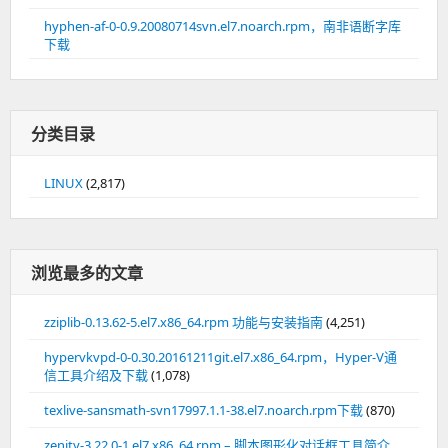
hyphen-af-0-0.9.20080714svn.el7.noarch.rpm，南非语断字库
下载
分类目录
LINUX
(2,817)
浏览最多的文章
zziplib-0.13.62-5.el7.x86_64.rpm 功能与安装指南
(4,251)
hypervkvpd-0-0.30.20161211git.el7.x86_64.rpm，Hyper-V通
信工具介绍及下载
(1,078)
texlive-sansmath-svn17997.1.1-38.el7.noarch.rpm下载
(870)
zenity-3.22.0-1.el7.x86_64.rpm – 脚本图形化对话框工具简介