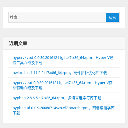
搜
搜索
索：
近期文章
hypervkvpd-0-0.30.20161211git.el7.x86_64.rpm，Hyper-V通
信工具介绍及下载
hwloc-libs-1.11.2-2.el7.x86_64.rpm，硬件拓扑优化库下载
hypervvssd-0-0.30.20161211git.el7.x86_64.rpm，Hyper-V存
储驱动介绍及下载
hyphen-2.8.6-5.el7.x86_64.rpm，多语言连字符库下载
hyphen-af-0-0.9.20080714svn.el7.noarch.rpm，南非语断字库
下载