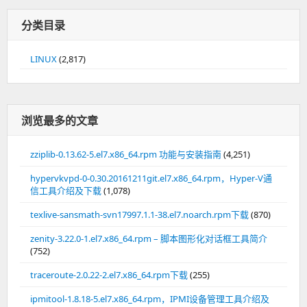
分类目录
LINUX
(2,817)
浏览最多的文章
zziplib-0.13.62-5.el7.x86_64.rpm 功能与安装指南
(4,251)
hypervkvpd-0-0.30.20161211git.el7.x86_64.rpm，Hyper-V通
信工具介绍及下载
(1,078)
texlive-sansmath-svn17997.1.1-38.el7.noarch.rpm下载
(870)
zenity-3.22.0-1.el7.x86_64.rpm – 脚本图形化对话框工具简介
(752)
traceroute-2.0.22-2.el7.x86_64.rpm下载
(255)
ipmitool-1.8.18-5.el7.x86_64.rpm，IPMI设备管理工具介绍及