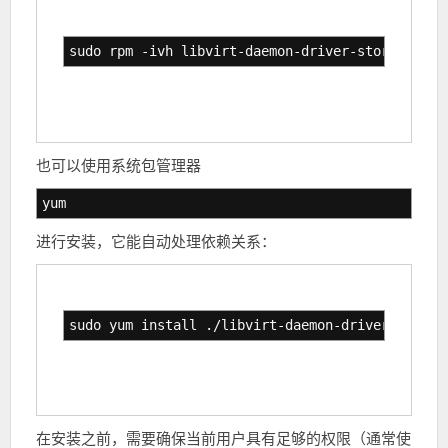
sudo rpm -ivh libvirt-daemon-driver-storage-rbd
也可以使用系统包管理器
yum
进行安装，它能自动处理依赖关系：
sudo yum install ./libvirt-daemon-driver-storag
在安装之前，需要确保当前用户具有足够的权限（通常使