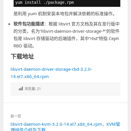
yum install ./package.rpm
是利用 yum 机制安装本地包并解决依赖的标准操作。
软件包功能描述
：根据 libvirt 官方文档及其在发行版中
的分类，名为“libvirt-daemon-driver-storage-*”的软件
包是 libvirt 存储驱动的后端插件，其中“rbd”特指 Ceph
RBD 驱动。
下载地址
libvirt-daemon-driver-storage-rbd-3.2.0-
14.el7.x86_64.rpm
浏览量:
21
文
前一页
章
libvirt-daemon-kvm-3.2.0-14.el7.x86_64.rpm，KVM管
上
导
理组件介绍及下载
一