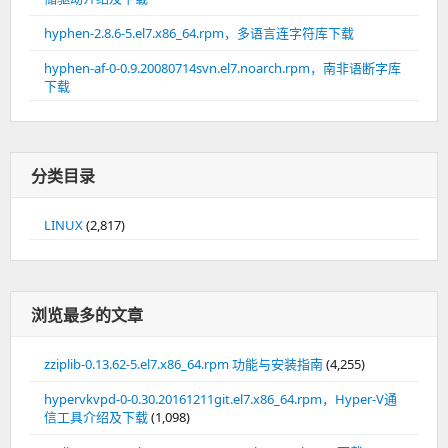
hyphen-2.8.6-5.el7.x86_64.rpm，多语言连字符库下载
hyphen-af-0-0.9.20080714svn.el7.noarch.rpm，南非语断字库
下载
分类目录
LINUX
(2,817)
浏览最多的文章
zziplib-0.13.62-5.el7.x86_64.rpm 功能与安装指南
(4,255)
hypervkvpd-0-0.30.20161211git.el7.x86_64.rpm，Hyper-V通
信工具介绍及下载
(1,098)