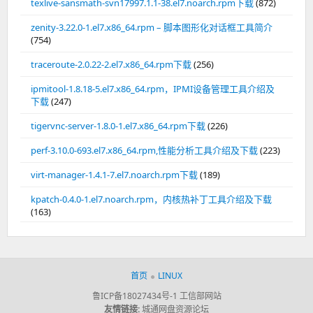
texlive-sansmath-svn17997.1.1-38.el7.noarch.rpm下载
(872)
zenity-3.22.0-1.el7.x86_64.rpm – 脚本图形化对话框工具简介
(754)
traceroute-2.0.22-2.el7.x86_64.rpm下载
(256)
ipmitool-1.8.18-5.el7.x86_64.rpm，IPMI设备管理工具介绍及
下载
(247)
tigervnc-server-1.8.0-1.el7.x86_64.rpm下载
(226)
perf-3.10.0-693.el7.x86_64.rpm,性能分析工具介绍及下载
(223)
virt-manager-1.4.1-7.el7.noarch.rpm下载
(189)
kpatch-0.4.0-1.el7.noarch.rpm，内核热补丁工具介绍及下载
(163)
首页
LINUX
鲁ICP备18027434号-1
工信部网站
友情链接:
城通网盘资源论坛