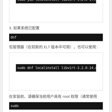
3. 如果系统已配置
dnf
包管理器（在较新的 EL7 版本中可用），也可以使用：
sudo dnf localinstall libvirt-3.2.0-14.el7.x86_
在安装前，请确保当前用户具有 root 权限（通常使用
sudo