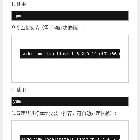
1. 使用
rpm
命令直接安装（需手动解决依赖）：
sudo rpm -ivh libvirt-3.2.0-14.el7.x86_64.rpm
2. 使用
yum
包管理器进行本地安装（推荐，可自动处理依赖）：
sudo yum localinstall libvirt-3.2.0-14.el7.x86_