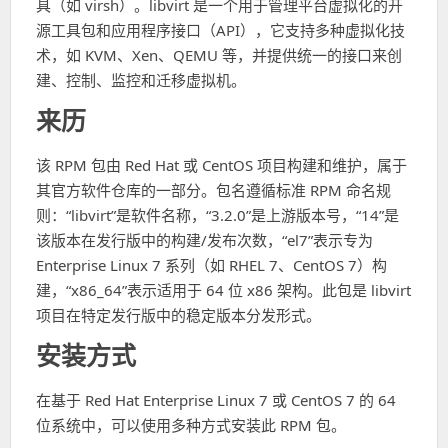
具（如 virsh）。libvirt 是一个用于管理平台虚拟化的开
源工具包和应用程序接口（API），它支持多种虚拟化技
术，如 KVM、Xen、QEMU 等，并提供统一的接口来创
建、控制、监控和迁移虚拟机。
来历
该 RPM 包由 Red Hat 或 CentOS 项目构建和维护，属于
其官方软件仓库的一部分。包名遵循标准 RPM 命名规
则：“libvirt”是软件名称，“3.2.0”是上游版本号，“14”是
该版本在发行版中的构建/发布次数，“el7”表示专为
Enterprise Linux 7 系列（如 RHEL 7、CentOS 7）构
建，“x86_64”表示适用于 64 位 x86 架构。此包是 libvirt
项目在特定发行版中的稳定版本分发形式。
安装方式
在基于 Red Hat Enterprise Linux 7 或 CentOS 7 的 64
位系统中，可以使用多种方式安装此 RPM 包。