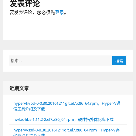
发表评论
要发表评论，您必须先
登录
。
搜
搜索
索：
近期文章
hypervkvpd-0-0.30.20161211git.el7.x86_64.rpm，Hyper-V通
信工具介绍及下载
hwloc-libs-1.11.2-2.el7.x86_64.rpm，硬件拓扑优化库下载
hypervvssd-0-0.30.20161211git.el7.x86_64.rpm，Hyper-V存
储驱动介绍及下载