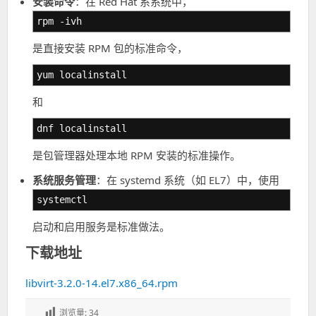
安装命令
：在 Red Hat 系系统中，
rpm -ivh
是直接安装 RPM 包的标准命令，
yum localinstall
和
dnf localinstall
是包管理器处理本地 RPM 安装的标准操作。
系统服务管理
：在 systemd 系统（如 EL7）中，使用
systemctl
启动和启用服务是标准做法。
下载地址
libvirt-3.2.0-14.el7.x86_64.rpm
浏览量:
34