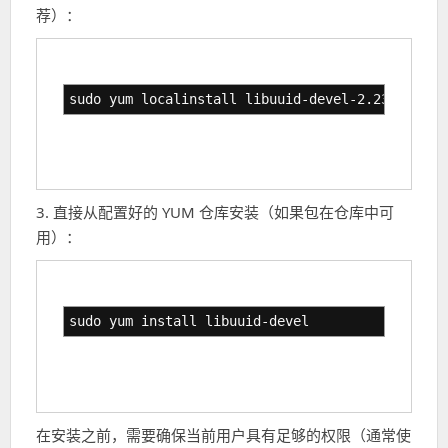
荐）：
sudo yum localinstall libuuid-devel-2.23.2-43.e
3. 直接从配置好的 YUM 仓库安装（如果包在仓库中可
用）：
sudo yum install libuuid-devel
在安装之前，需要确保当前用户具有足够的权限（通常使