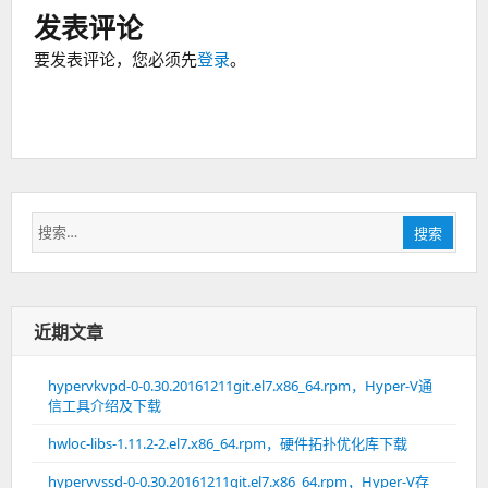
发表评论
要发表评论，您必须先
登录
。
搜
搜索
索：
近期文章
hypervkvpd-0-0.30.20161211git.el7.x86_64.rpm，Hyper-V通
信工具介绍及下载
hwloc-libs-1.11.2-2.el7.x86_64.rpm，硬件拓扑优化库下载
hypervvssd-0-0.30.20161211git.el7.x86_64.rpm，Hyper-V存