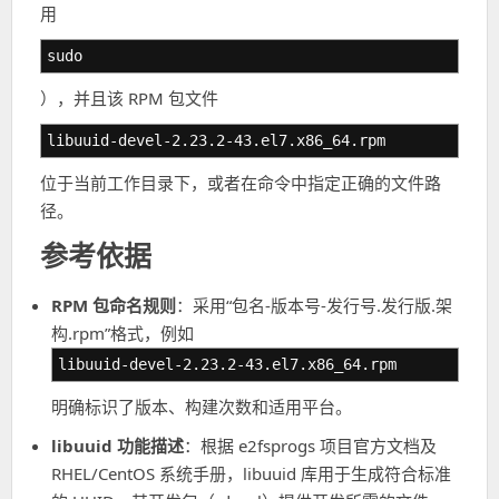
用
sudo
），并且该 RPM 包文件
libuuid-devel-2.23.2-43.el7.x86_64.rpm
位于当前工作目录下，或者在命令中指定正确的文件路
径。
参考依据
RPM 包命名规则
：采用“包名-版本号-发行号.发行版.架
构.rpm”格式，例如
libuuid-devel-2.23.2-43.el7.x86_64.rpm
明确标识了版本、构建次数和适用平台。
libuuid 功能描述
：根据 e2fsprogs 项目官方文档及
RHEL/CentOS 系统手册，libuuid 库用于生成符合标准