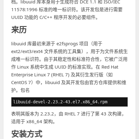
档。libuuid 库本身用于生成符合 DCE 1.1 和 ISO/IEC
11578:1996 标准的唯一标识符。该开发包是进行需要
UUID 功能的 C/C++ 程序开发的必要组件。
来历
libuuid 库最初来源于 e2fsprogs 项目（用于
ext2/ext3/ext4 文件系统的工具集），用于为文件系统生
成唯一标识符。由于其稳定性和标准符合性，它被广泛用
作 Linux 系统中生成 UUID 的标准实现。在 Red Hat
Enterprise Linux 7 (RHEL 7) 及其衍生发行版（如
CentOS 7）中，libuuid 及其开发包由官方仓库提供和维
护。包名
libuuid-devel-2.23.2-43.el7.x86_64.rpm
表明其版本为 2.23.2，由 RHEL 7 进行了第 43 次构建，
适用于 x86_64 架构。
安装方式