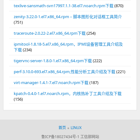
texlive-sansmath-svn17997.1.1-38.el7.noarch.rpm下载
(870)
zenity-3.22.0-1.el7.x86_64.rpm – 脚本图形化对话框工具简介
(751)
traceroute-2.0.22-2.el7.x86_64.rpm下载
(254)
ipmitool-1.8.18-5.el7.x86_64.rpm，IPMI设备管理工具介绍及
下载
(234)
tigervnc-server-1.8.0-1.el7.x86_64.rpm下载
(222)
perf-3.10.0-693.el7.x86_64.rpm,性能分析工具介绍及下载
(221)
virt-manager-1.4.1-7.el7.noarch.rpm下载
(187)
kpatch-0.4.0-1.el7.noarch.rpm，内核热补丁工具介绍及下载
(156)
首页
LINUX
鲁ICP备18027434号-1
工信部网站