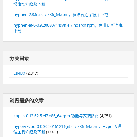
储驱动介绍及下载
hyphen-2.8.6-5.el7.x86_64.rpm，多语言连字符库下载
hyphen-af-0-0.9.20080714svn.el7.noarch.rpm，南非语断字库
下载
分类目录
LINUX
(2,817)
浏览最多的文章
zziplib-0.13.62-5.el7.x86_64.rpm 功能与安装指南
(4,251)
hypervkvpd-0-0.30.20161211git.el7.x86_64.rpm，Hyper-V通
信工具介绍及下载
(1,071)