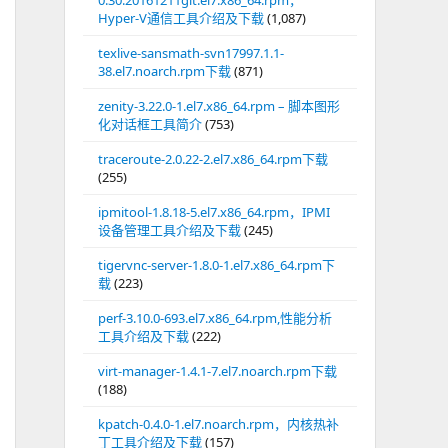
0.30.20161211git.el7.x86_64.rpm，
Hyper-V通信工具介绍及下载
(1,087)
texlive-sansmath-svn17997.1.1-
38.el7.noarch.rpm下载
(871)
zenity-3.22.0-1.el7.x86_64.rpm – 脚本图形
化对话框工具简介
(753)
traceroute-2.0.22-2.el7.x86_64.rpm下载
(255)
ipmitool-1.8.18-5.el7.x86_64.rpm，IPMI
设备管理工具介绍及下载
(245)
tigervnc-server-1.8.0-1.el7.x86_64.rpm下
载
(223)
perf-3.10.0-693.el7.x86_64.rpm,性能分析
工具介绍及下载
(222)
virt-manager-1.4.1-7.el7.noarch.rpm下载
(188)
kpatch-0.4.0-1.el7.noarch.rpm，内核热补
丁工具介绍及下载
(157)