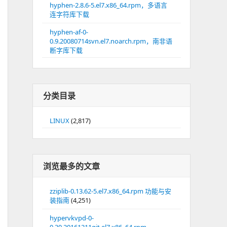
hyphen-2.8.6-5.el7.x86_64.rpm，多语言
连字符库下载
hyphen-af-0-
0.9.20080714svn.el7.noarch.rpm，南非语
断字库下载
分类目录
LINUX
(2,817)
浏览最多的文章
zziplib-0.13.62-5.el7.x86_64.rpm 功能与安
装指南
(4,251)
hypervkvpd-0-