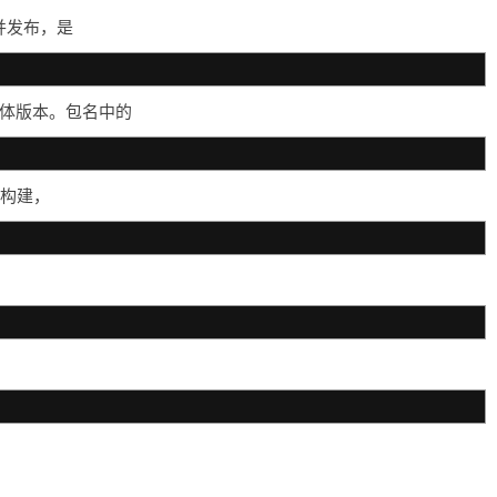
构建并发布，是
一个具体版本。包名中的
）构建，