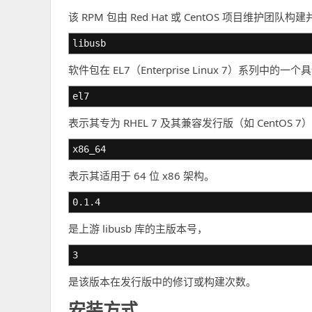
该 RPM 包由 Red Hat 或 CentOS 项目维护团队
libusb
软件包在 EL7（Enterprise Linux 7）系列中的
el7
表示其专为 RHEL 7 及其兼容发行版（如 CentOS 7
x86_64
表示其适用于 64 位 x86 架构。
0.1.4
是上游 libusb 库的主版本号，
3
是该版本在发行版中的修订或构建次数。
安装方式