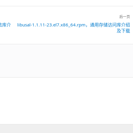
后一页
备通信库介
libusal-1.1.11-23.el7.x86_64.rpm，通用存储访问库介绍
下
及下载
一
篇：