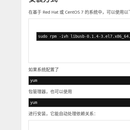
在基于 Red Hat 或 CentOS 7 的系统中，可以使
sudo rpm -ivh libusb-0.1.4-3.el7.x86_64
如果系统配置了
yum
包管理器，也可以使用
yum
进行安装，它能自动处理依赖关系：