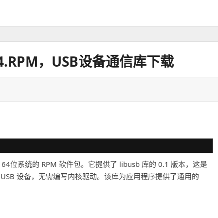
X86_64.RPM，USB设备通信库下载
inux 7 64位系统的 RPM 软件包。它提供了 libusb 库的 0.1 版本，这是
 USB 设备，无需编写内核驱动。该库为应用程序提供了通用的