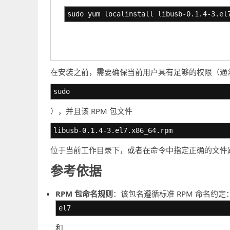
sudo yum localinstall libusb-0.1.4-3.el
在安装之前，需要确保当前用户具有足够的权限（通
sudo
），并且该 RPM 包文件
libusb-0.1.4-3.el7.x86_64.rpm
位于当前工作目录下，或者在命令中指定正确的文件
参考依据
RPM 包命名规则
：该包名遵循标准 RPM 命名约定：
el7
和