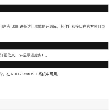
提供用户态 USB 设备访问功能的开源库，其作用和接口在官方项目页
显示详细信息，h=显示进度条）。
在 RHEL/CentOS 7 系统中可用。