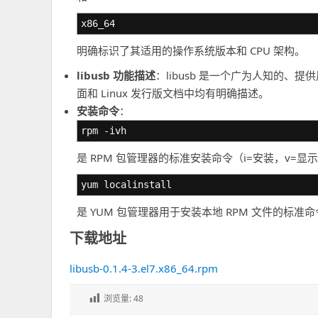
x86_64
明确标识了其适用的操作系统版本和 CPU 架构。
libusb 功能描述
：libusb 是一个广为人知的、
面和 Linux 发行版文档中均有明确描述。
安装命令
：
rpm -ivh
是 RPM 包管理器的标准安装命令（i=安装，v=
yum localinstall
是 YUM 包管理器用于安装本地 RPM 文件的标准命令，
下载地址
libusb-0.1.4-3.el7.x86_64.rpm
浏览量:
48