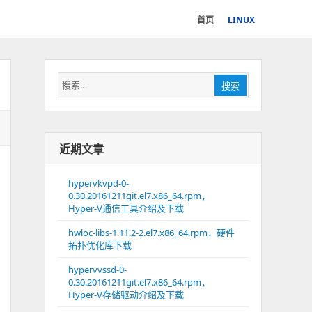
首页
LINUX
搜
搜索
索：
近期文章
hypervkvpd-0-
0.30.20161211git.el7.x86_64.rpm，
Hyper-V通信工具介绍及下载
hwloc-libs-1.11.2-2.el7.x86_64.rpm，硬件
拓扑优化库下载
hypervvssd-0-
0.30.20161211git.el7.x86_64.rpm，
Hyper-V存储驱动介绍及下载