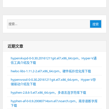
搜
搜索
索：
近期文章
hypervkvpd-0-0.30.20161211git.el7.x86_64.rpm，Hyper-V通
信工具介绍及下载
hwloc-libs-1.11.2-2.el7.x86_64.rpm，硬件拓扑优化库下载
hypervvssd-0-0.30.20161211git.el7.x86_64.rpm，Hyper-V存
储驱动介绍及下载
hyphen-2.8.6-5.el7.x86_64.rpm，多语言连字符库下载
hyphen-af-0-0.9.20080714svn.el7.noarch.rpm，南非语断字库
下载