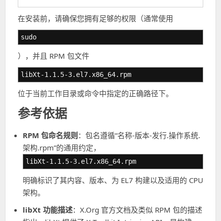
在安装前，请确保您拥有足够的权限（通常使用
sudo
），并且 RPM 包文件
libXt-1.1.5-3.el7.x86_64.rpm
位于当前工作目录或命令中指定的正确路径下。
参考依据
RPM 包命名规则
：包名遵循“名称-版本-发行.操作系统.
架构.rpm”的通用约定，
libXt-1.1.5-3.el7.x86_64.rpm
明确标识了其内容、版本、为 EL7 构建以及适用的 CPU
架构。
libXt 功能描述
：X.Org 官方文档及类似 RPM 包的描述