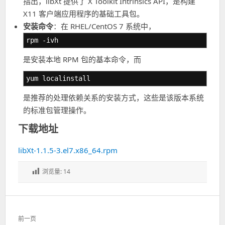
指出，libXt 提供了 X Toolkit Intrinsics API，是构建
X11 客户端应用程序的基础工具包。
安装命令
：在 RHEL/CentOS 7 系统中，
rpm -ivh
是安装本地 RPM 包的基本命令，而
yum localinstall
是推荐的处理依赖关系的安装方式，这些是该版本系统
的标准包管理操作。
下载地址
libXt-1.1.5-3.el7.x86_64.rpm
浏览量:
14
文
前一页
章