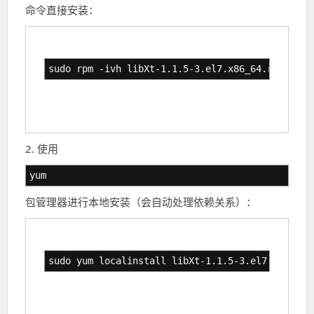
命令直接安装：
sudo rpm -ivh libXt-1.1.5-3.el7.x86_64.rpm
2. 使用
yum
包管理器进行本地安装（会自动处理依赖关系）：
sudo yum localinstall libXt-1.1.5-3.el7.x86_64.