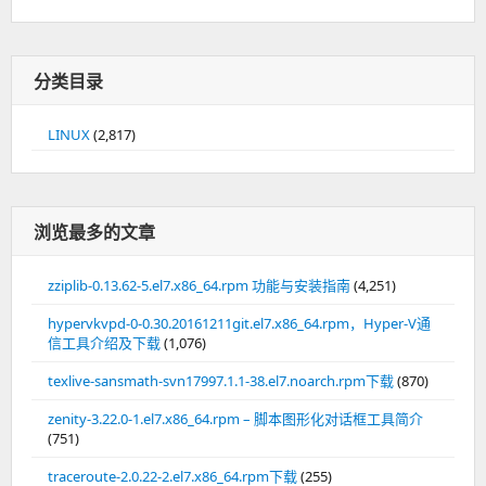
分类目录
LINUX
(2,817)
浏览最多的文章
zziplib-0.13.62-5.el7.x86_64.rpm 功能与安装指南
(4,251)
hypervkvpd-0-0.30.20161211git.el7.x86_64.rpm，Hyper-V通
信工具介绍及下载
(1,076)
texlive-sansmath-svn17997.1.1-38.el7.noarch.rpm下载
(870)
zenity-3.22.0-1.el7.x86_64.rpm – 脚本图形化对话框工具简介
(751)
traceroute-2.0.22-2.el7.x86_64.rpm下载
(255)