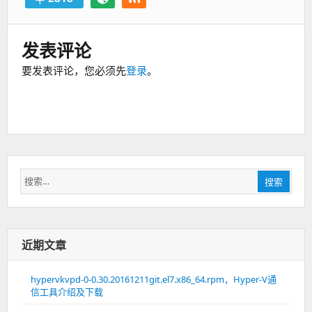
发表评论
要发表评论，您必须先
登录
。
搜
搜索
索：
近期文章
hypervkvpd-0-0.30.20161211git.el7.x86_64.rpm，Hyper-V通
信工具介绍及下载