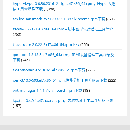
hypervkvpd-0-0.30.20161211git.el7.x86_64.rpm，Hyper-V通
信工具介绍及下载
(1,088)
texlive-sansmath-svn17997.1.1-38.el7.noarch.rpm下载
(871)
zenity-3.22.0-1.el7.x86_64.rpm – 脚本图形化对话框工具简介
(753)
traceroute-2.0.22-2.el7.x86_64.rpm下载
(255)
ipmitool-1.8.18-5.el7.x86_64.rpm，IPMI设备管理工具介绍及
下载
(245)
tigervnc-server-1.8.0-1.el7.x86_64.rpm下载
(223)
perf-3.10.0-693.el7.x86_64.rpm,性能分析工具介绍及下载
(222)
virt-manager-1.4.1-7.el7.noarch.rpm下载
(188)
kpatch-0.4.0-1.el7.noarch.rpm，内核热补丁工具介绍及下载
(157)