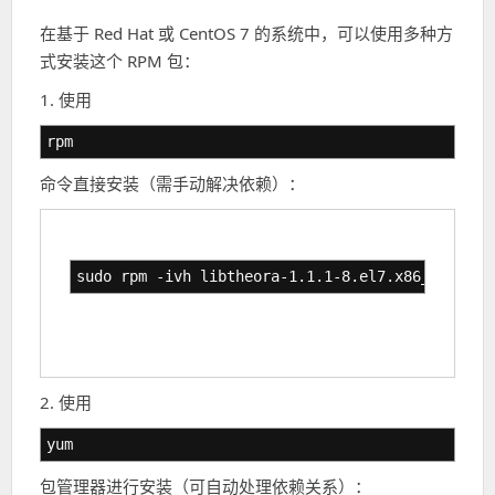
在基于 Red Hat 或 CentOS 7 的系统中，可以使用多种方
式安装这个 RPM 包：
1. 使用
rpm
命令直接安装（需手动解决依赖）：
sudo rpm -ivh libtheora-1.1.1-8.el7.x86_64.rpm
2. 使用
yum
包管理器进行安装（可自动处理依赖关系）：