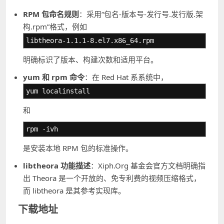
RPM 包命名规则
：采用“包名-版本号-发行号.发行版.架
构.rpm”格式，例如
libtheora-1.1.1-8.el7.x86_64.rpm
明确标识了版本、构建次数和适用平台。
yum 和 rpm 命令
：在 Red Hat 系系统中，
yum localinstall
和
rpm -ivh
是安装本地 RPM 包的标准操作。
libtheora 功能描述
：Xiph.Org 基金会官方文档明确指
出 Theora 是一个开放的、免专利费的视频压缩格式，
而 libtheora 是其参考实现库。
下载地址