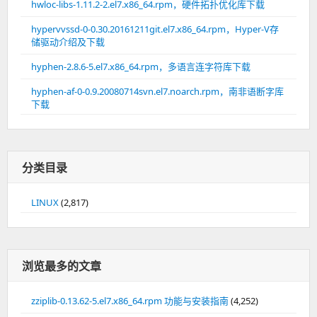
hwloc-libs-1.11.2-2.el7.x86_64.rpm，硬件拓扑优化库下载
hypervvssd-0-0.30.20161211git.el7.x86_64.rpm，Hyper-V存
储驱动介绍及下载
hyphen-2.8.6-5.el7.x86_64.rpm，多语言连字符库下载
hyphen-af-0-0.9.20080714svn.el7.noarch.rpm，南非语断字库
下载
分类目录
LINUX
(2,817)
浏览最多的文章
zziplib-0.13.62-5.el7.x86_64.rpm 功能与安装指南
(4,252)