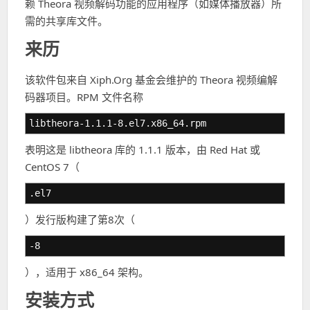
赖 Theora 视频解码功能的应用程序（如媒体播放器）所
需的共享库文件。
来历
该软件包来自 Xiph.Org 基金会维护的 Theora 视频编解
码器项目。RPM 文件名称
libtheora-1.1.1-8.el7.x86_64.rpm
表明这是 libtheora 库的 1.1.1 版本，由 Red Hat 或
CentOS 7（
.el7
）发行版构建了第8次（
-8
），适用于 x86_64 架构。
安装方式