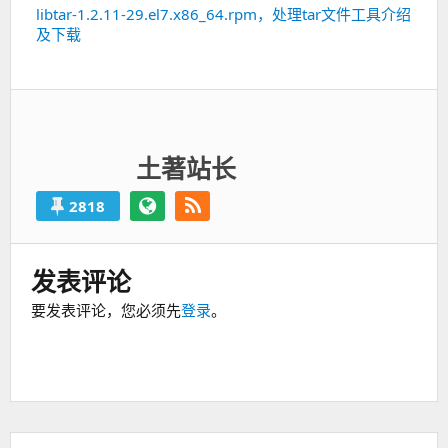
libtar-1.2.11-29.el7.x86_64.rpm，处理tar文件工具介绍
下
及下载
一
篇：
土著站长
2818
发表评论
要发表评论，您必须先
登录
。