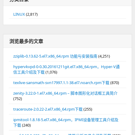
LINUX
(2,817)
浏览最多的文章
zziplib-0.13.62-5.el7.x86_64.rpm 功能与安装指南
(4,251)
hypervkvpd-0-0.30.20161211git.el7.x86_64.rpm，Hyper-V通
信工具介绍及下载
(1,076)
texlive-sansmath-svn17997.1.1-38.el7.noarch.rpm下载
(870)
zenity-3.22.0-1.el7.x86_64.rpm – 脚本图形化对话框工具简介
(752)
traceroute-2.0.22-2.el7.x86_64.rpm下载
(255)
ipmitool-1.8.18-5.el7.x86_64.rpm，IPMI设备管理工具介绍及
下载
(240)