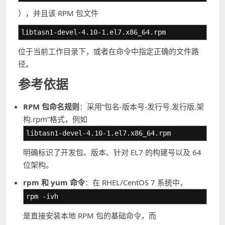
），并且该 RPM 包文件
libtasn1-devel-4.10-1.el7.x86_64.rpm
位于当前工作目录下，或者在命令中指定正确的文件路
径。
参考依据
RPM 包命名规则
：采用“包名-版本号-发行号.发行版.架
构.rpm”格式，例如
libtasn1-devel-4.10-1.el7.x86_64.rpm
明确标识了开发包、版本、针对 EL7 的构建号以及 64
位架构。
rpm 和 yum 命令
：在 RHEL/CentOS 7 系统中，
rpm -ivh
是直接安装本地 RPM 包的基础命令，而