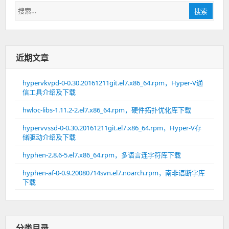
搜
搜索
索：
近期文章
hypervkvpd-0-0.30.20161211git.el7.x86_64.rpm，Hyper-V通
信工具介绍及下载
hwloc-libs-1.11.2-2.el7.x86_64.rpm，硬件拓扑优化库下载
hypervvssd-0-0.30.20161211git.el7.x86_64.rpm，Hyper-V存
储驱动介绍及下载
hyphen-2.8.6-5.el7.x86_64.rpm，多语言连字符库下载
hyphen-af-0-0.9.20080714svn.el7.noarch.rpm，南非语断字库
下载
分类目录