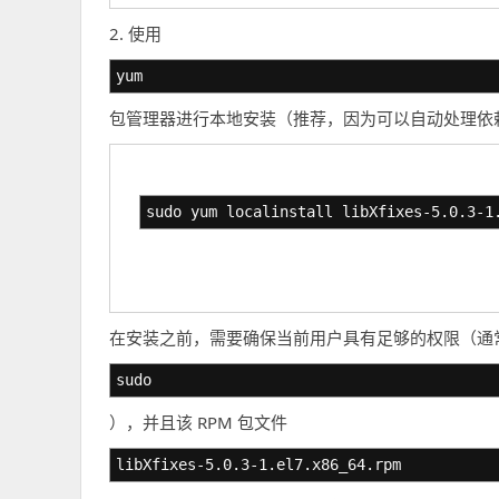
2. 使用
yum
包管理器进行本地安装（推荐，因为可以自动处理依
sudo yum localinstall libXfixes-5.0.3-1
在安装之前，需要确保当前用户具有足够的权限（通
sudo
），并且该 RPM 包文件
libXfixes-5.0.3-1.el7.x86_64.rpm