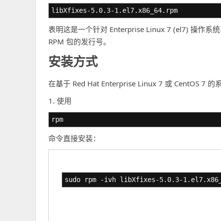
libXfixes-5.0.3-1.el7.x86_64.rpm
表明这是一个针对 Enterprise Linux 7 (el7) 
RPM 包的发行号。
安装方式
在基于 Red Hat Enterprise Linux 7 或 Ce
1. 使用
rpm
命令直接安装：
sudo rpm -ivh libXfixes-5.0.3-1.el7.x86