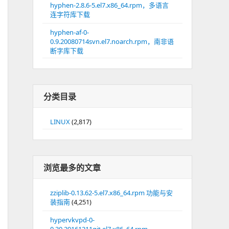
hyphen-2.8.6-5.el7.x86_64.rpm，多语言
连字符库下载
hyphen-af-0-
0.9.20080714svn.el7.noarch.rpm，南非语
断字库下载
分类目录
LINUX
(2,817)
浏览最多的文章
zziplib-0.13.62-5.el7.x86_64.rpm 功能与安
装指南
(4,251)
hypervkvpd-0-