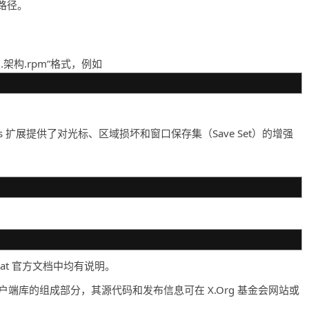
路径。
.架构.rpm”格式，例如
ixes 扩展提供了对光标、区域损坏和窗口保存集（Save Set）的增强
Hat 官方文档中均有说明。
1 客户端库的组成部分，其源代码和发布信息可在 X.Org 基金会网站或