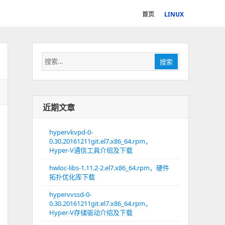
首页
LINUX
搜
搜索
索：
近期文章
hypervkvpd-0-
0.30.20161211git.el7.x86_64.rpm，
Hyper-V通信工具介绍及下载
hwloc-libs-1.11.2-2.el7.x86_64.rpm，硬件
拓扑优化库下载
hypervvssd-0-
0.30.20161211git.el7.x86_64.rpm，
Hyper-V存储驱动介绍及下载