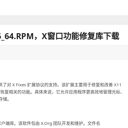
L7.X86_64.RPM，X窗口功能修复库下载
展库，它提供了对 X Fixes 扩展协议的支持。该扩展主要用于修复和改善 X11
/恢复相关的功能。具体来说，它允许应用程序更高效地管理光标、
存储。
X11 客户端库。该软件包由 X.Org 团队开发和维护。文件名