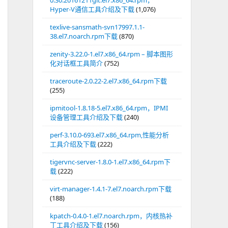
0.30.20161211git.el7.x86_64.rpm，
Hyper-V通信工具介绍及下载
(1,076)
texlive-sansmath-svn17997.1.1-
38.el7.noarch.rpm下载
(870)
zenity-3.22.0-1.el7.x86_64.rpm – 脚本图形
化对话框工具简介
(752)
traceroute-2.0.22-2.el7.x86_64.rpm下载
(255)
ipmitool-1.8.18-5.el7.x86_64.rpm，IPMI
设备管理工具介绍及下载
(240)
perf-3.10.0-693.el7.x86_64.rpm,性能分析
工具介绍及下载
(222)
tigervnc-server-1.8.0-1.el7.x86_64.rpm下
载
(222)
virt-manager-1.4.1-7.el7.noarch.rpm下载
(188)
kpatch-0.4.0-1.el7.noarch.rpm，内核热补
丁工具介绍及下载
(156)