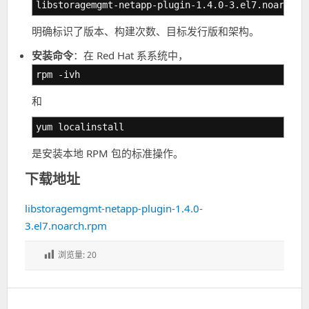
libstoragemgmt-netapp-plugin-1.4.0-3.el7.noarch.r
明确标识了版本、构建次数、目标发行版和架构。
安装命令
：在 Red Hat 系系统中，
rpm -ivh
和
yum localinstall
是安装本地 RPM 包的标准操作。
下载地址
libstoragemgmt-netapp-plugin-1.4.0-
3.el7.noarch.rpm
浏览量:
20