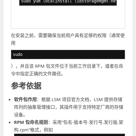
sudo yum localinstall libstoragemgmt-netapp-plu
在安装之前，需要确保当前用户具有足够的权限（通常使
用
sudo
），并且该 RPM 包文件位于当前工作目录下，或者在命
令中指定正确的文件路径。
参考依据
软件包作用
：根据 LSM 项目官方文档，LSM 提供存储
阵列的抽象管理接口，其插件用于支持特定厂商的存储
设备。
RPM 包命名规则
：采用“包名-版本号-发行号.发行版.架
构.rpm”格式，例如