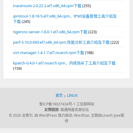
traceroute-2.0.22-2.el7.x86_64.rpm下载
(255)
ipmitool-1.8.18-5.el7.x86_64.rpm，IPMI设备管理工具介绍及
下载
(245)
tigervnc-server-1.8.0-1.el7.x86_64.rpm下载
(223)
perf-3.10.0-693.el7.x86_64.rpm,性能分析工具介绍及下载
(222)
virt-manager-1.4.1-7.el7.noarch.rpm下载
(188)
kpatch-0.4.0-1.el7.noarch.rpm，内核热补丁工具介绍及下载
(159)
首页
LINUX
鲁ICP备18027434号-1
工信部网站
友情链接:
城通网盘资源论坛
© 2026 全索引.
由 WordPress 强力驱动.
WordStar
,
主题由Linesh Jose提
供