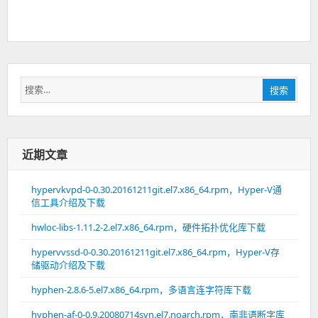
搜
搜索
索：
近期文章
hypervkvpd-0-0.30.20161211git.el7.x86_64.rpm，Hyper-V通
信工具介绍及下载
hwloc-libs-1.11.2-2.el7.x86_64.rpm，硬件拓扑优化库下载
hypervvssd-0-0.30.20161211git.el7.x86_64.rpm，Hyper-V存
储驱动介绍及下载
hyphen-2.8.6-5.el7.x86_64.rpm，多语言连字符库下载
hyphen-af-0-0.9.20080714svn.el7.noarch.rpm，南非语断字库