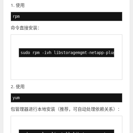
1. 使用
rpm
命令直接安装：
sudo rpm -ivh libstoragemgmt-netapp-plugin-1.4.
2. 使用
yum
包管理器进行本地安装（推荐，可自动处理依赖关系）：