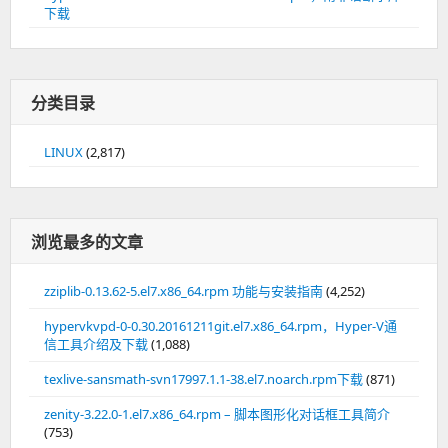
下载
分类目录
LINUX
(2,817)
浏览最多的文章
zziplib-0.13.62-5.el7.x86_64.rpm 功能与安装指南
(4,252)
hypervkvpd-0-0.30.20161211git.el7.x86_64.rpm，Hyper-V通
信工具介绍及下载
(1,088)
texlive-sansmath-svn17997.1.1-38.el7.noarch.rpm下载
(871)
zenity-3.22.0-1.el7.x86_64.rpm – 脚本图形化对话框工具简介
(753)