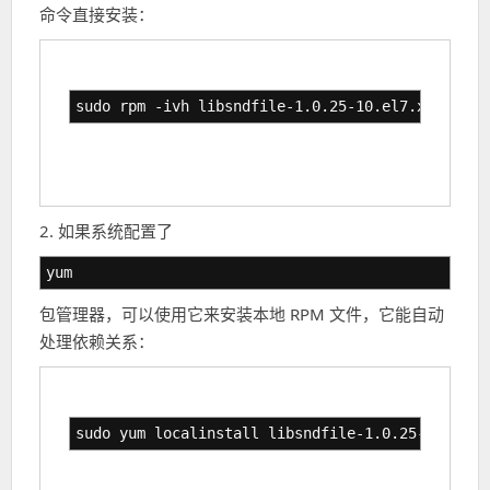
命令直接安装：
sudo rpm -ivh libsndfile-1.0.25-10.el7.x86_64.r
2. 如果系统配置了
yum
包管理器，可以使用它来安装本地 RPM 文件，它能自动
处理依赖关系：
sudo yum localinstall libsndfile-1.0.25-10.el7.