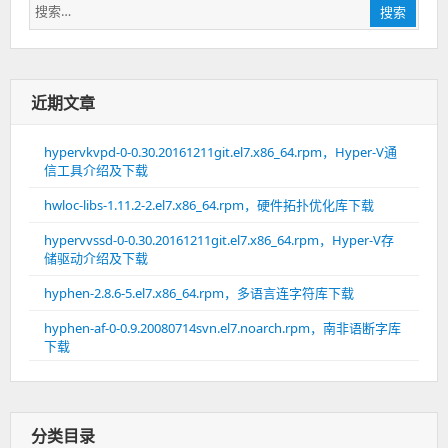
搜
搜索
索：
近期文章
hypervkvpd-0-0.30.20161211git.el7.x86_64.rpm，Hyper-V通
信工具介绍及下载
hwloc-libs-1.11.2-2.el7.x86_64.rpm，硬件拓扑优化库下载
hypervvssd-0-0.30.20161211git.el7.x86_64.rpm，Hyper-V存
储驱动介绍及下载
hyphen-2.8.6-5.el7.x86_64.rpm，多语言连字符库下载
hyphen-af-0-0.9.20080714svn.el7.noarch.rpm，南非语断字库
下载
分类目录