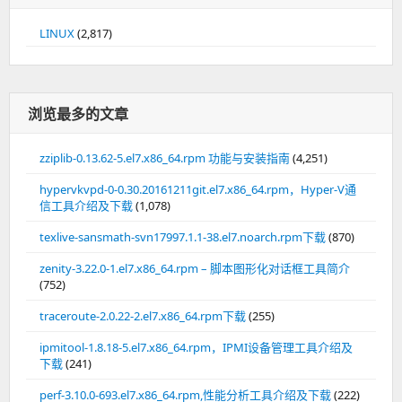
LINUX
(2,817)
浏览最多的文章
zziplib-0.13.62-5.el7.x86_64.rpm 功能与安装指南
(4,251)
hypervkvpd-0-0.30.20161211git.el7.x86_64.rpm，Hyper-V通
信工具介绍及下载
(1,078)
texlive-sansmath-svn17997.1.1-38.el7.noarch.rpm下载
(870)
zenity-3.22.0-1.el7.x86_64.rpm – 脚本图形化对话框工具简介
(752)
traceroute-2.0.22-2.el7.x86_64.rpm下载
(255)
ipmitool-1.8.18-5.el7.x86_64.rpm，IPMI设备管理工具介绍及
下载
(241)
perf-3.10.0-693.el7.x86_64.rpm,性能分析工具介绍及下载
(222)