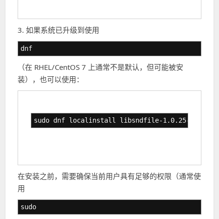
3. 如果系统已升级到使用
dnf
（在 RHEL/CentOS 7 上通常不是默认，但可能被安
装），也可以使用：
sudo dnf localinstall libsndfile-1.0.25-10.el7.
在安装之前，需要确保当前用户具有足够的权限（通常使
用
sudo