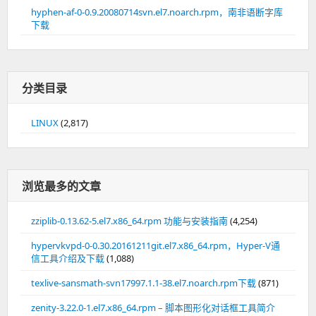
hyphen-af-0-0.9.20080714svn.el7.noarch.rpm，南非语断字库
下载
分类目录
LINUX
(2,817)
浏览最多的文章
zziplib-0.13.62-5.el7.x86_64.rpm 功能与安装指南
(4,254)
hypervkvpd-0-0.30.20161211git.el7.x86_64.rpm，Hyper-V通
信工具介绍及下载
(1,088)
texlive-sansmath-svn17997.1.1-38.el7.noarch.rpm下载
(871)
zenity-3.22.0-1.el7.x86_64.rpm – 脚本图形化对话框工具简介