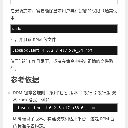
在安装之前，需要确保当前用户具有足够的权限（通常使
用
sudo
），并且该 RPM 包文件
libsmbclient-4.6.2-8.el7.x86_64.rpm
位于当前工作目录下，或者在命令中指定正确的文件路
径。
参考依据
RPM 包命名规则
：采用“包名-版本号-发行号.发行版.架
构.rpm”格式，例如
libsmbclient-4.6.2-8.el7.x86_64.rpm
明确标识了版本、构建次数和适用平台，这是 RPM 包
的标准命名约定。