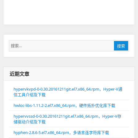
搜
搜索
索：
近期文章
hypervkvpd-0-0.30.20161211git.el7.x86_64.rpm，Hyper-V通
信工具介绍及下载
hwloc-libs-1.11.2-2.el7.x86_64.rpm，硬件拓扑优化库下载
hypervvssd-0-0.30.20161211git.el7.x86_64.rpm，Hyper-V存
储驱动介绍及下载
hyphen-2.8.6-5.el7.x86_64.rpm，多语言连字符库下载