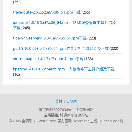
(753)
traceroute-2.0.22-2.el7.x86_64.rpm下载
(255)
ipmitool-1.8.18-5.el7.x86_64.rpm，IPMI设备管理工具介绍及
下载
(245)
tigervnc-server-1.8.0-1.el7.x86_64.rpm下载
(223)
perf-3.10.0-693.el7.x86_64.rpm,性能分析工具介绍及下载
(222)
virt-manager-1.4.1-7.el7.noarch.rpm下载
(188)
kpatch-0.4.0-1.el7.noarch.rpm，内核热补丁工具介绍及下载
(163)
首页
LINUX
鲁ICP备18027434号-1
工信部网站
友情链接:
城通网盘资源论坛
© 2026 全索引.
由 WordPress 强力驱动.
WordStar
,
主题由Linesh Jose提
供