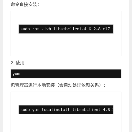
命令直接安装：
sudo rpm -ivh libsmbclient-4.6.2-8.el7.x86_64.r
2. 使用
yum
包管理器进行本地安装（会自动处理依赖关系）：
sudo yum localinstall libsmbclient-4.6.2-8.el7.