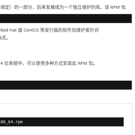
m（C++ 绑定）的一部分，后来发展成为一个独立维护的库。该 RPM 包
由 Red Hat 或 CentOS 等发行版的软件包维护者针对
 格式。
tOS 7 的 64 位系统中，可以使用多种方式安装此 RPM 包。
x86_64.rpm