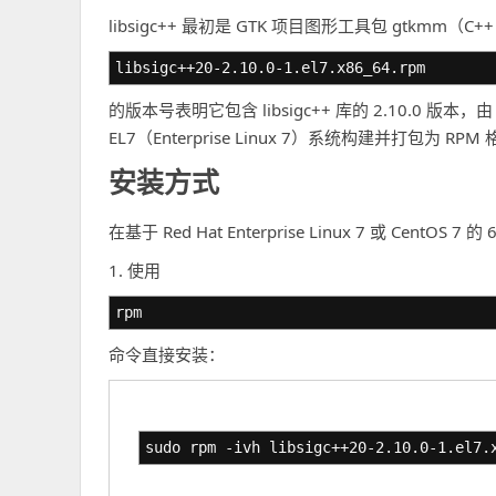
libsigc++ 最初是 GTK 项目图形工具包 gtkm
libsigc++20-2.10.0-1.el7.x86_64.rpm
的版本号表明它包含 libsigc++ 库的 2.10.0 版本，
EL7（Enterprise Linux 7）系统构建并打包为 RPM
安装方式
在基于 Red Hat Enterprise Linux 7 或 Cen
1. 使用
rpm
命令直接安装：
sudo rpm -ivh libsigc++20-2.10.0-1.el7.