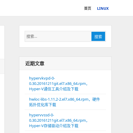
首页
LINUX
搜
搜索
索：
近期文章
hypervkvpd-0-
0.30.20161211git.el7.x86_64.rpm，
Hyper-V通信工具介绍及下载
hwloc-libs-1.11.2-2.el7.x86_64.rpm，硬件
拓扑优化库下载
hypervvssd-0-
0.30.20161211git.el7.x86_64.rpm，
Hyper-V存储驱动介绍及下载