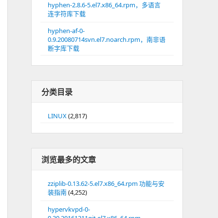
hyphen-2.8.6-5.el7.x86_64.rpm，多语言
连字符库下载
hyphen-af-0-
0.9.20080714svn.el7.noarch.rpm，南非语
断字库下载
分类目录
LINUX
(2,817)
浏览最多的文章
zziplib-0.13.62-5.el7.x86_64.rpm 功能与安
装指南
(4,252)
hypervkvpd-0-