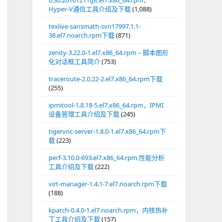
0.30.20161211git.el7.x86_64.rpm，
Hyper-V通信工具介绍及下载
(1,088)
texlive-sansmath-svn17997.1.1-
38.el7.noarch.rpm下载
(871)
zenity-3.22.0-1.el7.x86_64.rpm – 脚本图形
化对话框工具简介
(753)
traceroute-2.0.22-2.el7.x86_64.rpm下载
(255)
ipmitool-1.8.18-5.el7.x86_64.rpm，IPMI
设备管理工具介绍及下载
(245)
tigervnc-server-1.8.0-1.el7.x86_64.rpm下
载
(223)
perf-3.10.0-693.el7.x86_64.rpm,性能分析
工具介绍及下载
(222)
virt-manager-1.4.1-7.el7.noarch.rpm下载
(188)
kpatch-0.4.0-1.el7.noarch.rpm，内核热补
丁工具介绍及下载
(157)