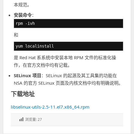
本规范。
安装命令
：
rpm -ivh
和
yum localinstall
是 Red Hat 系系统中安装本地 RPM 文件的标准化操
作，在官方文档中均有记载。
SELinux 项目
：SELinux 的起源及其工具集的功能在
NSA 的官方 SELinux 页面及内核文档中均有明确说明。
下载地址
libselinux-utils-2.5-11.el7.x86_64.rpm
浏览量:
27