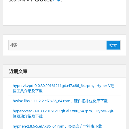
搜
搜索
索：
近期文章
hypervkvpd-0-0.30.20161211git.el7.x86_64.rpm，Hyper-V通
信工具介绍及下载
hwloc-libs-1.11.2-2.el7.x86_64.rpm，硬件拓扑优化库下载
hypervvssd-0-0.30.20161211git.el7.x86_64.rpm，Hyper-V存
储驱动介绍及下载
hyphen-2.8.6-5.el7.x86_64.rpm，多语言连字符库下载