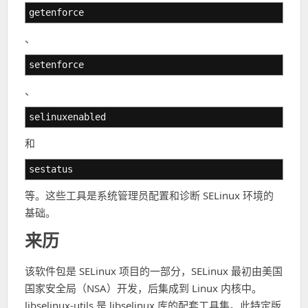
getenforce
、
setenforce
、
selinuxenabled
和
sestatus
等。这些工具是系统管理员配置和诊断 SELinux 环境的
基础。
来历
该软件包是 SELinux 项目的一部分，SELinux 最初由美国
国家安全局（NSA）开发，后集成到 Linux 内核中。
libselinux-utils 是 libselinux 库的配套工具集。此特定版