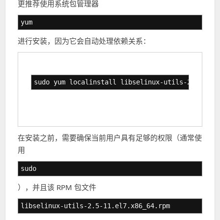
更推荐使用系统包管理器
yum
进行安装，因为它会自动处理依赖关系：
sudo yum localinstall libselinux-utils-2.5-11.e
在安装之前，需要确保当前用户具有足够的权限（通常使
用
sudo
），并且该 RPM 包文件
libselinux-utils-2.5-11.el7.x86_64.rpm