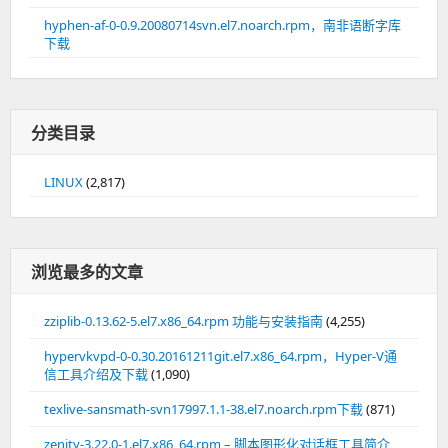
hyphen-af-0-0.9.20080714svn.el7.noarch.rpm，南非语断字库
下载
分类目录
LINUX
(2,817)
浏览最多的文章
zziplib-0.13.62-5.el7.x86_64.rpm 功能与安装指南
(4,255)
hypervkvpd-0-0.30.20161211git.el7.x86_64.rpm，Hyper-V通
信工具介绍及下载
(1,090)
texlive-sansmath-svn17997.1.1-38.el7.noarch.rpm下载
(871)
zenity-3.22.0-1.el7.x86_64.rpm – 脚本图形化对话框工具简介