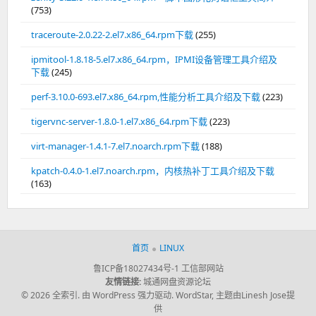
(753)
traceroute-2.0.22-2.el7.x86_64.rpm下载
(255)
ipmitool-1.8.18-5.el7.x86_64.rpm，IPMI设备管理工具介绍及
下载
(245)
perf-3.10.0-693.el7.x86_64.rpm,性能分析工具介绍及下载
(223)
tigervnc-server-1.8.0-1.el7.x86_64.rpm下载
(223)
virt-manager-1.4.1-7.el7.noarch.rpm下载
(188)
kpatch-0.4.0-1.el7.noarch.rpm，内核热补丁工具介绍及下载
(163)
首页
LINUX
鲁ICP备18027434号-1
工信部网站
友情链接:
城通网盘资源论坛
© 2026 全索引.
由 WordPress 强力驱动.
WordStar
,
主题由Linesh Jose提
供