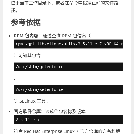
位于当前工作目录下，或者在命令中指定正确的文件路
径。
参考依据
RPM 包内容
：通过查询 RPM 包信息（
rpm -qpl libselinux-utils-2.5-11.el7.x86_64.rpm
）可知其包含
/usr/sbin/getenforce
、
/usr/sbin/setenforce
等 SELinux 工具。
官方软件仓库
：该软件包名称及版本
2.5-11.el7
符合 Red Hat Enterprise Linux 7 官方仓库的命名和版