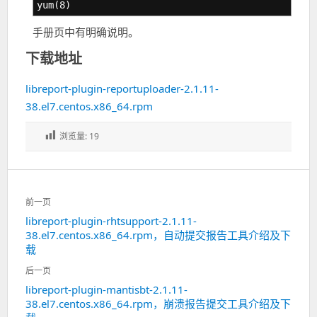
yum(8)
手册页中有明确说明。
下载地址
libreport-plugin-reportuploader-2.1.11-
38.el7.centos.x86_64.rpm
浏览量:
19
文
前一页
章
libreport-plugin-rhtsupport-2.1.11-
上
导
38.el7.centos.x86_64.rpm，自动提交报告工具介绍及下
一
航
载
篇：
后一页
libreport-plugin-mantisbt-2.1.11-
下
38.el7.centos.x86_64.rpm，崩溃报告提交工具介绍及下
一