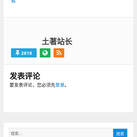
载
篇：
土著站长
2818
发表评论
要发表评论，您必须先
登录
。
搜
搜索