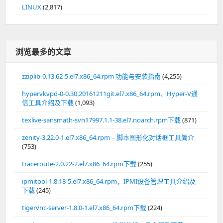
LINUX
(2,817)
浏览最多的文章
zziplib-0.13.62-5.el7.x86_64.rpm 功能与安装指南
(4,255)
hypervkvpd-0-0.30.20161211git.el7.x86_64.rpm，Hyper-V通
信工具介绍及下载
(1,093)
texlive-sansmath-svn17997.1.1-38.el7.noarch.rpm下载
(871)
zenity-3.22.0-1.el7.x86_64.rpm – 脚本图形化对话框工具简介
(753)
traceroute-2.0.22-2.el7.x86_64.rpm下载
(255)
ipmitool-1.8.18-5.el7.x86_64.rpm，IPMI设备管理工具介绍及
下载
(245)
tigervnc-server-1.8.0-1.el7.x86_64.rpm下载
(224)