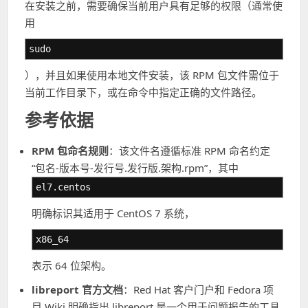
在安装之前，需要确保当前用户具有足够的权限（通常使
用
sudo
），并且如果使用本地文件安装，该 RPM 包文件需位于
当前工作目录下，或在命令中指定正确的文件路径。
参考依据
RPM 包命名规则
：该文件名遵循标准 RPM 命名约定
“包名-版本号-发行号.发行版.架构.rpm”，其中
el7.centos
明确标识其适用于 CentOS 7 系统，
x86_64
表示 64 位架构。
libreport 官方文档
：Red Hat 客户门户和 Fedora 项
目 Wiki 明确指出 libreport 是一个用于问题报告的工具