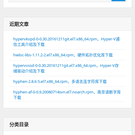
索：
近期文章
hypervkvpd-0-0.30.20161211git.el7.x86_64.rpm，Hyper-V通
信工具介绍及下载
hwloc-libs-1.11.2-2.el7.x86_64.rpm，硬件拓扑优化库下载
hypervvssd-0-0.30.20161211git.el7.x86_64.rpm，Hyper-V存
储驱动介绍及下载
hyphen-2.8.6-5.el7.x86_64.rpm，多语言连字符库下载
hyphen-af-0-0.9.20080714svn.el7.noarch.rpm，南非语断字库
下载
分类目录