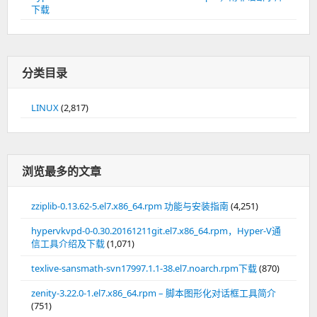
下载
分类目录
LINUX
(2,817)
浏览最多的文章
zziplib-0.13.62-5.el7.x86_64.rpm 功能与安装指南
(4,251)
hypervkvpd-0-0.30.20161211git.el7.x86_64.rpm，Hyper-V通
信工具介绍及下载
(1,071)
texlive-sansmath-svn17997.1.1-38.el7.noarch.rpm下载
(870)
zenity-3.22.0-1.el7.x86_64.rpm – 脚本图形化对话框工具简介
(751)