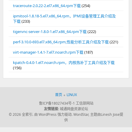
traceroute-2.0.22-2.el7.x86_64.rpm下载
(254)
ipmitool-1.8.18-5.el7.x86_64.rpm，IPMI设备管理工具介绍及
下载
(233)
tigervnc-server-1.8.0-1.el7.x86_64.rpm下载
(222)
perf-3.10.0-693.el7.x86_64.rpm,性能分析工具介绍及下载
(221)
virt-manager-1.4.1-7.el7.noarch.rpm下载
(187)
kpatch-0.4.0-1.el7.noarch.rpm，内核热补丁工具介绍及下载
(156)
首页
LINUX
鲁ICP备18027434号-1
工信部网站
友情链接:
城通网盘资源论坛
© 2026 全索引.
由 WordPress 强力驱动.
WordStar
,
主题由Linesh Jose提
供