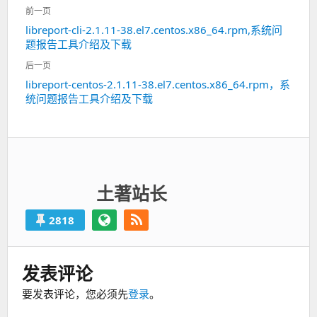
文
前一页
章
libreport-cli-2.1.11-38.el7.centos.x86_64.rpm,系统问
上
导
题报告工具介绍及下载
一
航
篇：
后一页
libreport-centos-2.1.11-38.el7.centos.x86_64.rpm，系
下
统问题报告工具介绍及下载
一
篇：
土著站长
2818
发表评论
要发表评论，您必须先
登录
。