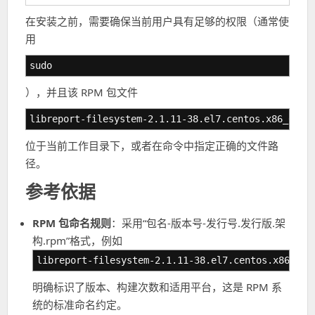
在安装之前，需要确保当前用户具有足够的权限（通常使
用
sudo
），并且该 RPM 包文件
libreport-filesystem-2.1.11-38.el7.centos.x86_64.r
位于当前工作目录下，或者在命令中指定正确的文件路
径。
参考依据
RPM 包命名规则
：采用“包名-版本号-发行号.发行版.架
构.rpm”格式，例如
libreport-filesystem-2.1.11-38.el7.centos.x86_64.
明确标识了版本、构建次数和适用平台，这是 RPM 系
统的标准命名约定。