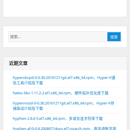
搜
搜索
索：
近期文章
hypervkvpd-0-0.30.20161211git.el7.x86_64.rpm，Hyper-V通
信工具介绍及下载
hwloc-libs-1.11.2-2.el7.x86_64.rpm，硬件拓扑优化库下载
hypervvssd-0-0.30.20161211git.el7.x86_64.rpm，Hyper-V存
储驱动介绍及下载
hyphen-2.8.6-5.el7.x86_64.rpm，多语言连字符库下载
hyphen-af-0-0.9.20080714svn.el7.noarch.rpm，南非语断字库