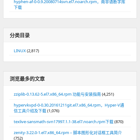
hyphen-af-0-0.9.20080714svn.el7.noarch.rpm，南非语断字库
下载
分类目录
LINUX
(2,817)
浏览最多的文章
zziplib-0.13.62-5.el7.x86_64.rpm 功能与安装指南
(4,251)
hypervkvpd-0-0.30.20161211git.el7.x86_64.rpm，Hyper-V通
信工具介绍及下载
(1,076)
texlive-sansmath-svn17997.1.1-38.el7.noarch.rpm下载
(870)
zenity-3.22.0-1.el7.x86_64.rpm – 脚本图形化对话框工具简介
(752)