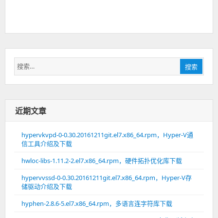
搜
搜索
索：
近期文章
hypervkvpd-0-0.30.20161211git.el7.x86_64.rpm，Hyper-V通
信工具介绍及下载
hwloc-libs-1.11.2-2.el7.x86_64.rpm，硬件拓扑优化库下载
hypervvssd-0-0.30.20161211git.el7.x86_64.rpm，Hyper-V存
储驱动介绍及下载
hyphen-2.8.6-5.el7.x86_64.rpm，多语言连字符库下载