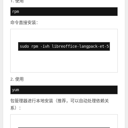
1. 使用
rpm
命令直接安装：
sudo rpm -ivh libreoffice-langpack-et-5.0.6.2-1
2. 使用
yum
包管理器进行本地安装（推荐，可以自动处理依赖关
系）：