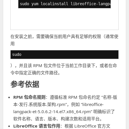
sudo yum localinstall libreoffice-langpack-et-5
在安装之前，需要确保当前用户具有足够的权限（通常使
用
sudo
），并且该 RPM 包文件位于当前工作目录下，或者在命
令中指定正确的文件路径。
参考依据
RPM 包命名规则
：遵循标准 RPM 包命名约定 “名称-版
本-发行.系统版本.架构.rpm”，例如 “libreoffice-
langpack-et-5.0.6.2-14.el7.x86_64.rpm” 明确标识了
软件名称、语言、版本、构建次数和适用平台。
LibreOffice 语言包作用
：根据 LibreOffice 官方文