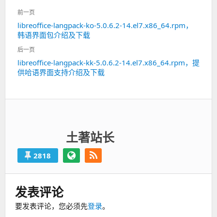
文
前一页
章
libreoffice-langpack-ko-5.0.6.2-14.el7.x86_64.rpm，
上
导
韩语界面包介绍及下载
一
航
篇：
后一页
libreoffice-langpack-kk-5.0.6.2-14.el7.x86_64.rpm，提
下
供哈语界面支持介绍及下载
一
篇：
土著站长
2818
发表评论
要发表评论，您必须先
登录
。