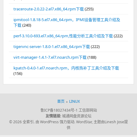
traceroute-2.0.22-2.el7.x86_64.rpm下载
(255)
ipmitool-1.8.18-5.el7.x86_64.rpm，IPMI设备管理工具介绍及
下载
(240)
perf-3.10.0-693.el7.x86_64.rpm,性能分析工具介绍及下载
(222)
tigervnc-server-1.8.0-1.el7.x86_64.rpm下载
(222)
virt-manager-1.4.1-7.el7.noarch.rpm下载
(188)
kpatch-0.4.0-1.el7.noarch.rpm，内核热补丁工具介绍及下载
(156)
首页
LINUX
鲁ICP备18027434号-1
工信部网站
友情链接:
城通网盘资源论坛
© 2026 全索引.
由 WordPress 强力驱动.
WordStar
,
主题由Linesh Jose提
供