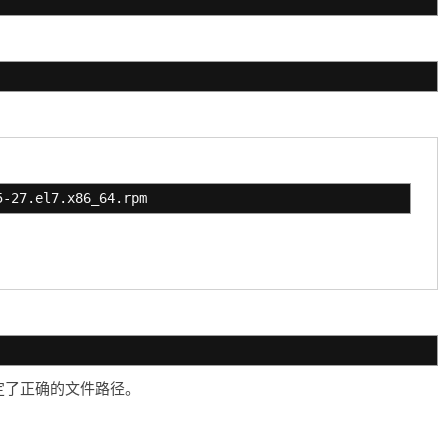
5-27.el7.x86_64.rpm
定了正确的文件路径。