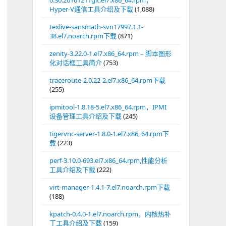
0.30.20161211git.el7.x86_64.rpm，
Hyper-V通信工具介绍及下载
(1,088)
texlive-sansmath-svn17997.1.1-
38.el7.noarch.rpm下载
(871)
zenity-3.22.0-1.el7.x86_64.rpm – 脚本图形
化对话框工具简介
(753)
traceroute-2.0.22-2.el7.x86_64.rpm下载
(255)
ipmitool-1.8.18-5.el7.x86_64.rpm，IPMI
设备管理工具介绍及下载
(245)
tigervnc-server-1.8.0-1.el7.x86_64.rpm下
载
(223)
perf-3.10.0-693.el7.x86_64.rpm,性能分析
工具介绍及下载
(222)
virt-manager-1.4.1-7.el7.noarch.rpm下载
(188)
kpatch-0.4.0-1.el7.noarch.rpm，内核热补
丁工具介绍及下载
(159)