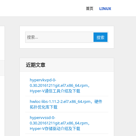
首页
LINUX
搜
搜索
索：
近期文章
hypervkvpd-0-
0.30.20161211git.el7.x86_64.rpm，
Hyper-V通信工具介绍及下载
hwloc-libs-1.11.2-2.el7.x86_64.rpm，硬件
拓扑优化库下载
hypervvssd-0-
0.30.20161211git.el7.x86_64.rpm，
Hyper-V存储驱动介绍及下载