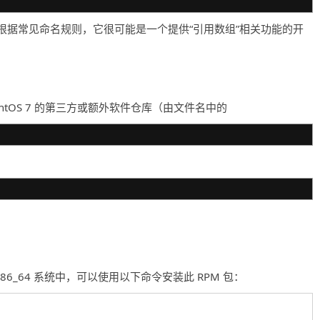
根据常见命名规则，它很可能是一个提供“引用数组”相关功能的开
7 或 CentOS 7 的第三方或额外软件仓库（由文件名中的
tOS 7 的 x86_64 系统中，可以使用以下命令安装此 RPM 包：