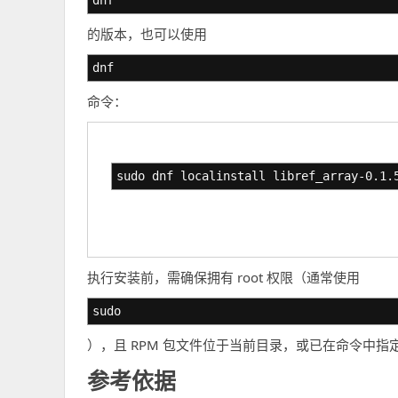
dnf
的版本，也可以使用
dnf
命令：
sudo dnf localinstall libref_array-0.1.
执行安装前，需确保拥有 root 权限（通常使用
sudo
），且 RPM 包文件位于当前目录，或已在命令中指
参考依据