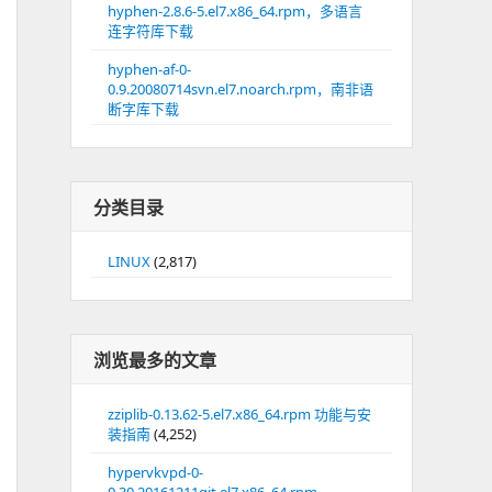
hyphen-2.8.6-5.el7.x86_64.rpm，多语言
连字符库下载
hyphen-af-0-
0.9.20080714svn.el7.noarch.rpm，南非语
断字库下载
分类目录
LINUX
(2,817)
浏览最多的文章
zziplib-0.13.62-5.el7.x86_64.rpm 功能与安
装指南
(4,252)
hypervkvpd-0-