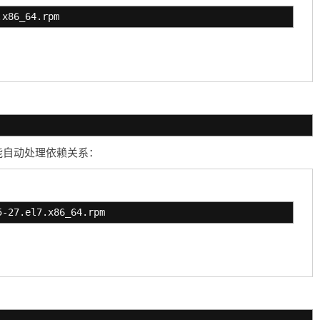
.x86_64.rpm
，它能自动处理依赖关系：
5-27.el7.x86_64.rpm