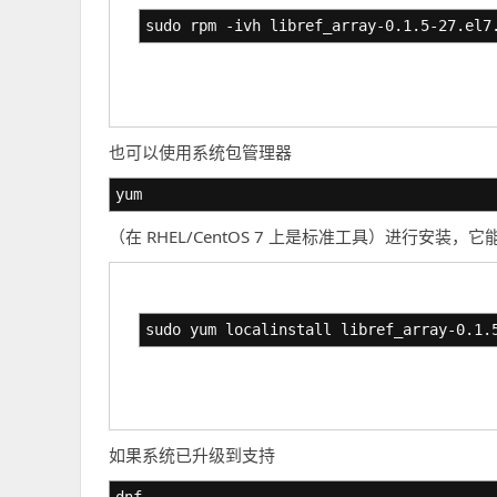
sudo rpm -ivh libref_array-0.1.5-27.el7
也可以使用系统包管理器
yum
（在 RHEL/CentOS 7 上是标准工具）进行安装
sudo yum localinstall libref_array-0.1.
如果系统已升级到支持