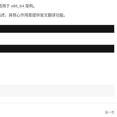
于 x86_64 架构。
和项目描述，其核心作用是提供盲文翻译功能。
后一页