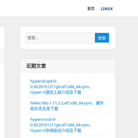
首页
LINUX
搜
搜索
索：
近期文章
hypervkvpd-0-
0.30.20161211git.el7.x86_64.rpm，
Hyper-V通信工具介绍及下载
hwloc-libs-1.11.2-2.el7.x86_64.rpm，硬件
拓扑优化库下载
hypervvssd-0-
0.30.20161211git.el7.x86_64.rpm，
Hyper-V存储驱动介绍及下载