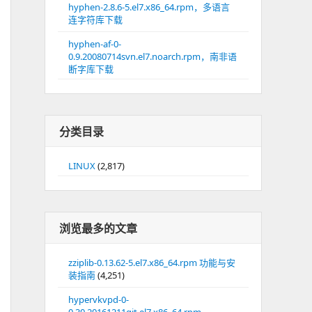
hyphen-2.8.6-5.el7.x86_64.rpm，多语言
连字符库下载
hyphen-af-0-
0.9.20080714svn.el7.noarch.rpm，南非语
断字库下载
分类目录
LINUX
(2,817)
浏览最多的文章
zziplib-0.13.62-5.el7.x86_64.rpm 功能与安
装指南
(4,251)
hypervkvpd-0-