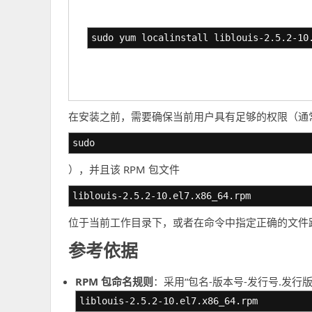
sudo yum localinstall liblouis-2.5.2-10
在安装之前，需要确保当前用户具有足够的权限（通
sudo
），并且该 RPM 包文件
liblouis-2.5.2-10.el7.x86_64.rpm
位于当前工作目录下，或者在命令中指定正确的文件
参考依据
RPM 包命名规则
：采用“包名-版本号-发行号.发行版
liblouis-2.5.2-10.el7.x86_64.rpm