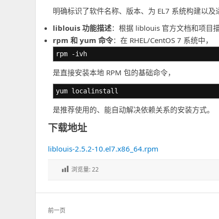
明确标识了软件名称、版本、为 EL7 系统构建以及适用
liblouis 功能描述
：根据 liblouis 官方文档
rpm 和 yum 命令
：在 RHEL/CentOS 7 系统中，
rpm -ivh
是直接安装本地 RPM 包的基础命令，
yum localinstall
是推荐使用的、能自动解决依赖关系的安装方式。
下载地址
liblouis-2.5.2-10.el7.x86_64.rpm
浏览量:
22
文
前一页