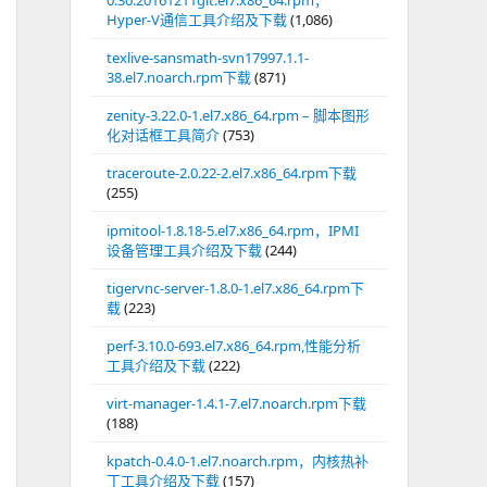
0.30.20161211git.el7.x86_64.rpm，
Hyper-V通信工具介绍及下载
(1,086)
texlive-sansmath-svn17997.1.1-
38.el7.noarch.rpm下载
(871)
zenity-3.22.0-1.el7.x86_64.rpm – 脚本图形
化对话框工具简介
(753)
traceroute-2.0.22-2.el7.x86_64.rpm下载
(255)
ipmitool-1.8.18-5.el7.x86_64.rpm，IPMI
设备管理工具介绍及下载
(244)
tigervnc-server-1.8.0-1.el7.x86_64.rpm下
载
(223)
perf-3.10.0-693.el7.x86_64.rpm,性能分析
工具介绍及下载
(222)
virt-manager-1.4.1-7.el7.noarch.rpm下载
(188)
kpatch-0.4.0-1.el7.noarch.rpm，内核热补
丁工具介绍及下载
(157)