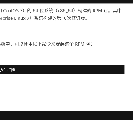
版本（如 CentOS 7）的 64 位系统（x86_64）构建的 RPM 包。其中
terprise Linux 7）系统构建的第10次修订版。
ntOS 7 的系统中，可以使用以下命令来安装这个 RPM 包：
_64.rpm