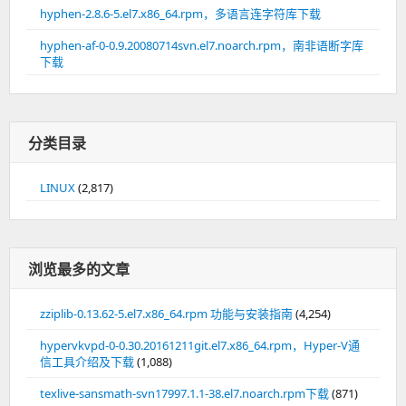
hyphen-2.8.6-5.el7.x86_64.rpm，多语言连字符库下载
hyphen-af-0-0.9.20080714svn.el7.noarch.rpm，南非语断字库
下载
分类目录
LINUX
(2,817)
浏览最多的文章
zziplib-0.13.62-5.el7.x86_64.rpm 功能与安装指南
(4,254)
hypervkvpd-0-0.30.20161211git.el7.x86_64.rpm，Hyper-V通
信工具介绍及下载
(1,088)
texlive-sansmath-svn17997.1.1-38.el7.noarch.rpm下载
(871)