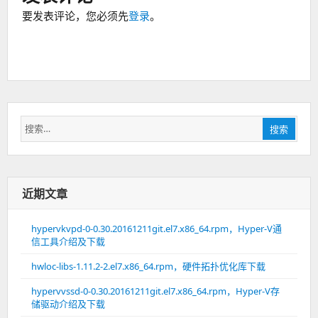
要发表评论，您必须先
登录
。
搜
搜索
索：
近期文章
hypervkvpd-0-0.30.20161211git.el7.x86_64.rpm，Hyper-V通
信工具介绍及下载
hwloc-libs-1.11.2-2.el7.x86_64.rpm，硬件拓扑优化库下载
hypervvssd-0-0.30.20161211git.el7.x86_64.rpm，Hyper-V存
储驱动介绍及下载