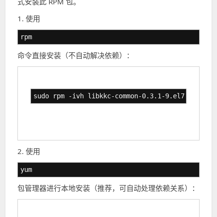
式安装此 RPM 包。
1. 使用
rpm
命令直接安装（不自动解决依赖）：
sudo rpm -ivh libkkc-common-0.3.1-9.el7.noarch.
2. 使用
yum
包管理器进行本地安装（推荐，可自动处理依赖关系）：