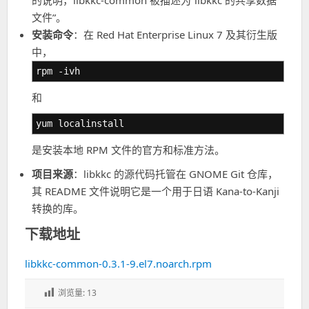
的说明，libkkc-common 被描述为“libkkc 的共享数据
文件”。
安装命令
：在 Red Hat Enterprise Linux 7 及其衍生版
中，
rpm -ivh
和
yum localinstall
是安装本地 RPM 文件的官方和标准方法。
项目来源
：libkkc 的源代码托管在 GNOME Git 仓库，
其 README 文件说明它是一个用于日语 Kana-to-Kanji
转换的库。
下载地址
libkkc-common-0.3.1-9.el7.noarch.rpm
浏览量:
13