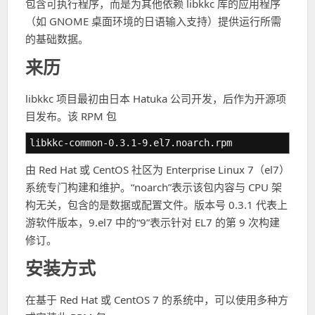
包含可执行程序，而是为其他依赖 libkkc 库的应用程序
（如 GNOME 桌面环境的日语输入支持）提供运行所需
的基础数据。
来历
libkkc 项目最初由日本 Hatuka 公司开发，后作为开源项
目发布。该 RPM 包
libkkc-common-0.3.1-9.el7.noarch.rpm
由 Red Hat 或 CentOS 社区为 Enterprise Linux 7（el7）
系统专门构建和维护。“noarch”表示该包内容与 CPU 架
构无关，包含的是数据或配置文件。版本号 0.3.1 代表上
游软件版本，9.el7 中的“9”表示针对 EL7 的第 9 次构建
修订。
安装方式
在基于 Red Hat 或 CentOS 7 的系统中，可以使用多种方