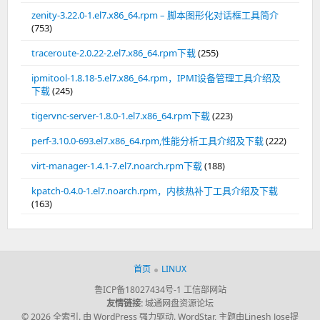
zenity-3.22.0-1.el7.x86_64.rpm – 脚本图形化对话框工具简介
(753)
traceroute-2.0.22-2.el7.x86_64.rpm下载
(255)
ipmitool-1.8.18-5.el7.x86_64.rpm，IPMI设备管理工具介绍及
下载
(245)
tigervnc-server-1.8.0-1.el7.x86_64.rpm下载
(223)
perf-3.10.0-693.el7.x86_64.rpm,性能分析工具介绍及下载
(222)
virt-manager-1.4.1-7.el7.noarch.rpm下载
(188)
kpatch-0.4.0-1.el7.noarch.rpm，内核热补丁工具介绍及下载
(163)
首页
LINUX
鲁ICP备18027434号-1
工信部网站
友情链接:
城通网盘资源论坛
© 2026 全索引.
由 WordPress 强力驱动.
WordStar
,
主题由Linesh Jose提