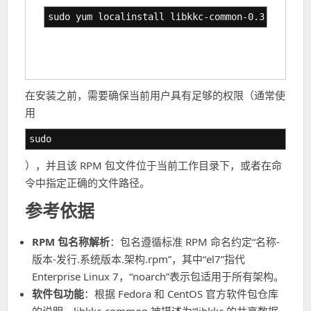
sudo yum localinstall libkkc-common-0.3.1-9.el7
在安装之前，需要确保当前用户具有足够的权限（通常使
用
sudo
），并且该 RPM 包文件位于当前工作目录下，或者在命
令中指定正确的文件路径。
参考依据
RPM 包名称解析
：包名遵循标准 RPM 命名约定“名称-
版本-发行.系统版本.架构.rpm”，其中“el7”指代
Enterprise Linux 7，“noarch”表示包适用于所有架构。
软件包功能
：根据 Fedora 和 CentOS 官方软件包仓库