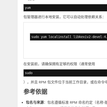
yum
包管理器进行本地安装，它可以自动处理依赖关系：
sudo yum localinstall libkexiv2-devel-4
在安装前，请确保拥有足够的权限（通常使用
sudo
），并且 RPM 包文件位于当前工作目录，或在命令
参考依据
包名与来源
：包名遵循标准 RPM 命名约定（名称-版本