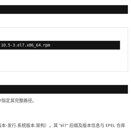
.10.5-3.el7.x86_64.rpm
中指定其完整路径。
-发行.系统版本.架构）。其 “el7” 后缀及版本信息与 EPEL 仓库