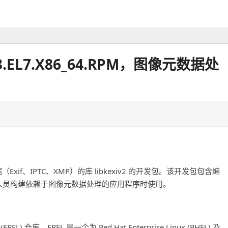
.5-3.EL7.X86_64.RPM，图像元数据处
数据（Exif、IPTC、XMP）的库 libkexiv2 的开发包。该开发包包含编
供开发人员构建依赖于图像元数据处理的应用程序时使用。
x (EPEL) 仓库。EPEL 是一个为 Red Hat Enterprise Linux (RHEL) 及