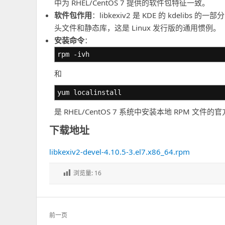
中为 RHEL/CentOS 7 提供的软件包特征一致。
软件包作用
：libkexiv2 是 KDE 的 kdelib
头文件和静态库，这是 Linux 发行版的通用惯例。
安装命令
：
rpm -ivh
和
yum localinstall
是 RHEL/CentOS 7 系统中安装本地 RPM 文件
下载地址
libkexiv2-devel-4.10.5-3.el7.x86_64.rpm
浏览量:
16
文
前一页