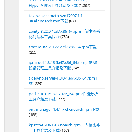
0.30.20161211git.el7.x86_64.rpm，
Hyper-V通信工具介绍及下载
(1,087)
texlive-sansmath-svn17997.1.1-
38.el7.noarch.rpm下载
(871)
zenity-3.22.0-1.el7.x86_64.rpm – 脚本图形
化对话框工具简介
(753)
traceroute-2.0.22-2.el7.x86_64.rpm下载
(255)
ipmitool-1.8.18-5.el7.x86_64.rpm，IPMI
设备管理工具介绍及下载
(245)
tigervnc-server-1.8.0-1.el7.x86_64.rpm下
载
(223)
perf-3.10.0-693.el7.x86_64.rpm,性能分析
工具介绍及下载
(222)
virt-manager-1.4.1-7.el7.noarch.rpm下载
(188)
kpatch-0.4.0-1.el7.noarch.rpm，内核热补
丁工具介绍及下载
(157)