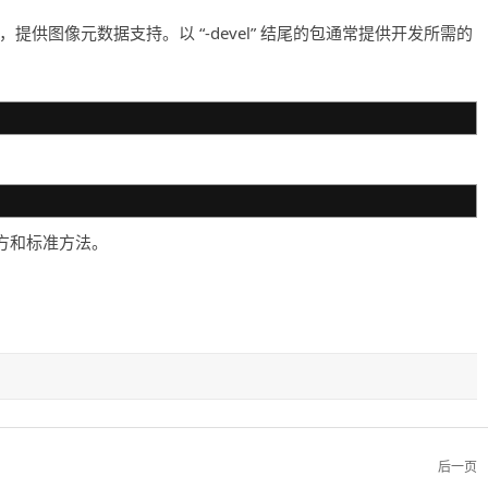
s 的一部分，提供图像元数据支持。以 “-devel” 结尾的包通常提供开发所需的
的官方和标准方法。
后一页