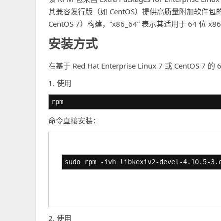
其兼容发行版（如 CentOS）提供高质量附加软件包的社
CentOS 7）构建，“x86_64” 表示其适用于 64 位 x8
安装方式
在基于 Red Hat Enterprise Linux 7 或 Cen
1. 使用
rpm
命令直接安装：
sudo rpm -ivh libkexiv2-devel-4.10.5-3.
2. 使用