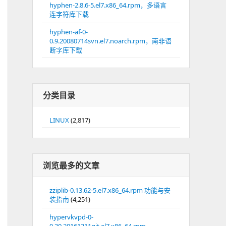
hyphen-2.8.6-5.el7.x86_64.rpm，多语言
连字符库下载
hyphen-af-0-
0.9.20080714svn.el7.noarch.rpm，南非语
断字库下载
分类目录
LINUX
(2,817)
浏览最多的文章
zziplib-0.13.62-5.el7.x86_64.rpm 功能与安
装指南
(4,251)
hypervkvpd-0-