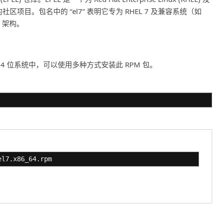
区项目。包名中的 “el7” 表明它专为 RHEL 7 及兼容系统（如
6 架构。
tOS 7 的 64 位系统中，可以使用多种方式安装此 RPM 包。
el7.x86_64.rpm