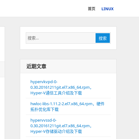
首页
LINUX
搜
搜索
索：
近期文章
hypervkvpd-0-
0.30.20161211git.el7.x86_64.rpm，
Hyper-V通信工具介绍及下载
hwloc-libs-1.11.2-2.el7.x86_64.rpm，硬件
拓扑优化库下载
hypervvssd-0-
0.30.20161211git.el7.x86_64.rpm，
Hyper-V存储驱动介绍及下载