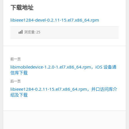
下载地址
libieee1284-devel-0.2.11-15.el7.x86_64.rpm
浏览量:
25
文
前一页
章
libimobiledevice-1.2.0-1.el7.x86_64.rpm，iOS 设备通
上
导
信库下载
一
航
篇：
后一页
libieee1284-0.2.11-15.el7.x86_64.rpm，并口访问库介
下
绍及下载
一
篇：