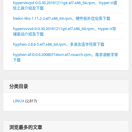
hypervkvpd-0-0.30.20161211git.el7.x86_64.rpm，Hyper-V通
信工具介绍及下载
hwloc-libs-1.11.2-2.el7.x86_64.rpm，硬件拓扑优化库下载
hypervvssd-0-0.30.20161211git.el7.x86_64.rpm，Hyper-V存
储驱动介绍及下载
hyphen-2.8.6-5.el7.x86_64.rpm，多语言连字符库下载
hyphen-af-0-0.9.20080714svn.el7.noarch.rpm，南非语断字库
下载
分类目录
LINUX
(2,817)
浏览最多的文章