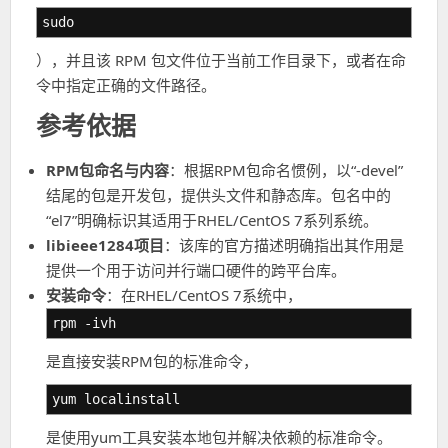
sudo
），并且该 RPM 包文件位于当前工作目录下，或者在命
令中指定正确的文件路径。
参考依据
RPM包命名与内容
：根据RPM包命名惯例，以“-devel”
结尾的包是开发包，提供头文件和静态库。包名中的
“el7”明确标识其适用于RHEL/CentOS 7系列系统。
libieee1284项目
：该库的官方描述明确指出其作用是
提供一个用于访问并行端口硬件的跨平台库。
安装命令
：在RHEL/CentOS 7系统中，
rpm -ivh
是直接安装RPM包的标准命令，
yum localinstall
是使用yum工具安装本地包并解决依赖的标准命令。