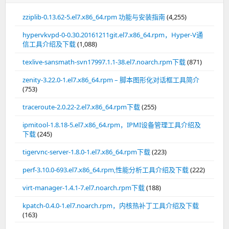
zziplib-0.13.62-5.el7.x86_64.rpm 功能与安装指南
(4,255)
hypervkvpd-0-0.30.20161211git.el7.x86_64.rpm，Hyper-V通
信工具介绍及下载
(1,088)
texlive-sansmath-svn17997.1.1-38.el7.noarch.rpm下载
(871)
zenity-3.22.0-1.el7.x86_64.rpm – 脚本图形化对话框工具简介
(753)
traceroute-2.0.22-2.el7.x86_64.rpm下载
(255)
ipmitool-1.8.18-5.el7.x86_64.rpm，IPMI设备管理工具介绍及
下载
(245)
tigervnc-server-1.8.0-1.el7.x86_64.rpm下载
(223)
perf-3.10.0-693.el7.x86_64.rpm,性能分析工具介绍及下载
(222)
virt-manager-1.4.1-7.el7.noarch.rpm下载
(188)
kpatch-0.4.0-1.el7.noarch.rpm，内核热补丁工具介绍及下载
(163)