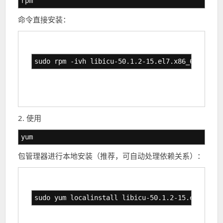
rpm
命令直接安装：
sudo rpm -ivh libicu-50.1.2-15.el7.x86_64.rpm
2. 使用
yum
包管理器进行本地安装（推荐，可自动处理依赖关系）：
sudo yum localinstall libicu-50.1.2-15.el7.x86_