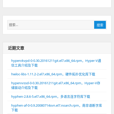
搜
搜索
索：
近期文章
hypervkvpd-0-0.30.20161211git.el7.x86_64.rpm，Hyper-V通
信工具介绍及下载
hwloc-libs-1.11.2-2.el7.x86_64.rpm，硬件拓扑优化库下载
hypervvssd-0-0.30.20161211git.el7.x86_64.rpm，Hyper-V存
储驱动介绍及下载
hyphen-2.8.6-5.el7.x86_64.rpm，多语言连字符库下载
hyphen-af-0-0.9.20080714svn.el7.noarch.rpm，南非语断字库
下载