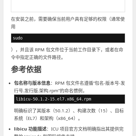
在安装之前，需要确保当前用户具有足够的权限（通常使
用
sudo
），并且该 RPM 包文件位于当前工作目录下，或者在命
令中指定正确的文件路径。
参考依据
包名称与版本信息
：RPM 包文件名遵循“包名-版本号-发
行号.发行版.架构.rpm”的命名惯例，
libicu-50.1.2-15.el7.x86_64.rpm
明确标识了其版本（50.1.2）、构建次数（15）、目标
系统（EL7）和架构（x86_64）。
libicu 功能描述
：ICU 项目官方文档明确指出其提供完