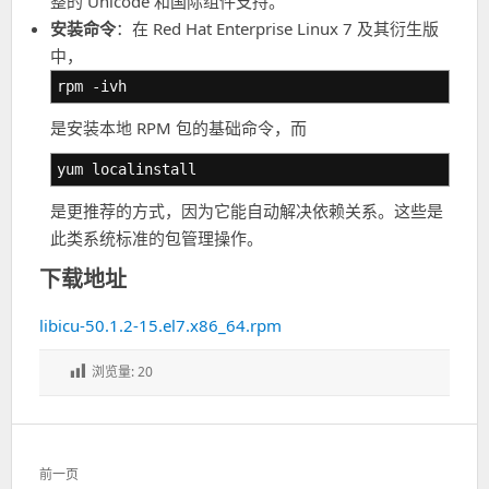
整的 Unicode 和国际组件支持。
安装命令
：在 Red Hat Enterprise Linux 7 及其衍生版
中，
rpm -ivh
是安装本地 RPM 包的基础命令，而
yum localinstall
是更推荐的方式，因为它能自动解决依赖关系。这些是
此类系统标准的包管理操作。
下载地址
libicu-50.1.2-15.el7.x86_64.rpm
浏览量:
20
文
前一页
章