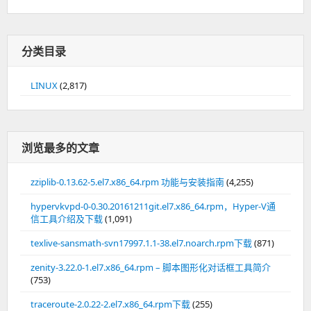
分类目录
LINUX
(2,817)
浏览最多的文章
zziplib-0.13.62-5.el7.x86_64.rpm 功能与安装指南
(4,255)
hypervkvpd-0-0.30.20161211git.el7.x86_64.rpm，Hyper-V通
信工具介绍及下载
(1,091)
texlive-sansmath-svn17997.1.1-38.el7.noarch.rpm下载
(871)
zenity-3.22.0-1.el7.x86_64.rpm – 脚本图形化对话框工具简介
(753)
traceroute-2.0.22-2.el7.x86_64.rpm下载
(255)