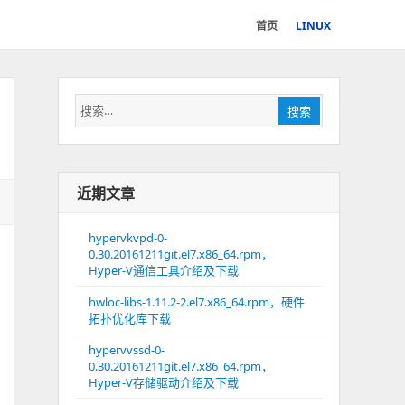
首页
LINUX
搜
搜索
索：
近期文章
hypervkvpd-0-
0.30.20161211git.el7.x86_64.rpm，
Hyper-V通信工具介绍及下载
hwloc-libs-1.11.2-2.el7.x86_64.rpm，硬件
拓扑优化库下载
hypervvssd-0-
0.30.20161211git.el7.x86_64.rpm，
Hyper-V存储驱动介绍及下载