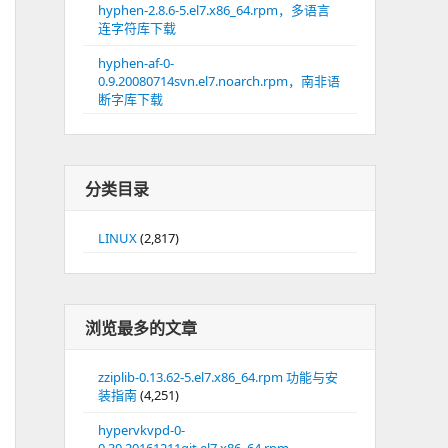
hyphen-2.8.6-5.el7.x86_64.rpm，多语言
连字符库下载
hyphen-af-0-
0.9.20080714svn.el7.noarch.rpm，南非语
断字库下载
分类目录
LINUX
(2,817)
浏览最多的文章
zziplib-0.13.62-5.el7.x86_64.rpm 功能与安
装指南
(4,251)
hypervkvpd-0-