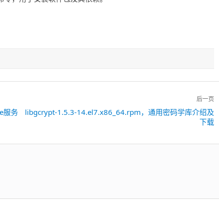
后一页
gle服务
libgcrypt-1.5.3-14.el7.x86_64.rpm，通用密码学库介绍及
下
下载
一
篇：