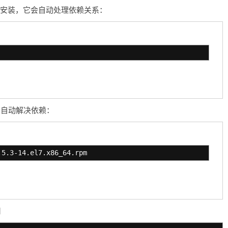
um 安装，它会自动处理依赖关系：
样会自动解决依赖：
.5.3-14.el7.x86_64.rpm
用