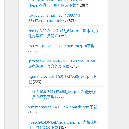
0.30.20161211git.el7.x86_64.rpm，
Hyper-V通信工具介绍及下载
(1,087)
texlive-sansmath-svn17997.1.1-
38.el7.noarch.rpm下载
(871)
zenity-3.22.0-1.el7.x86_64.rpm – 脚本图形
化对话框工具简介
(753)
traceroute-2.0.22-2.el7.x86_64.rpm下载
(255)
ipmitool-1.8.18-5.el7.x86_64.rpm，IPMI
设备管理工具介绍及下载
(245)
tigervnc-server-1.8.0-1.el7.x86_64.rpm下
载
(223)
perf-3.10.0-693.el7.x86_64.rpm,性能分析
工具介绍及下载
(222)
virt-manager-1.4.1-7.el7.noarch.rpm下载
(188)
kpatch-0.4.0-1.el7.noarch.rpm，内核热补
丁工具介绍及下载
(157)