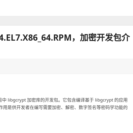
3-14.EL7.X86_64.RPM，加密开发包介
uPG) 项目中 libgcrypt 加密库的开发包。它包含编译基于 libgcrypt 的应用
作用是供开发者在编写需要加密、解密、数字签名等密码学功能的