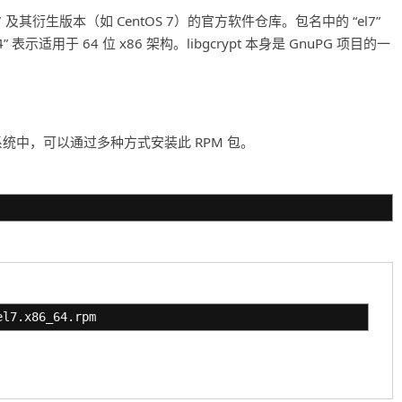
(RHEL) 7 及其衍生版本（如 CentOS 7）的官方软件仓库。包名中的 “el7”
64” 表示适用于 64 位 x86 架构。libgcrypt 本身是 GnuPG 项目的一
ntOS 7 的系统中，可以通过多种方式安装此 RPM 包。
el7.x86_64.rpm