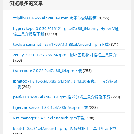
浏览最多的文章
zziplib-0.13.62-5.el7.x86_64.rpm 功能与安装指南
(4,255)
hypervkvpd-0-0.30.20161211git.el7.x86_64.rpm，Hyper-V通
信工具介绍及下载
(1,090)
texlive-sansmath-svn17997.1.1-38.el7.noarch.rpm下载
(871)
zenity-3.22.0-1.el7.x86_64.rpm – 脚本图形化对话框工具简介
(753)
traceroute-2.0.22-2.el7.x86_64.rpm下载
(255)
ipmitool-1.8.18-5.el7.x86_64.rpm，IPMI设备管理工具介绍及
下载
(245)
perf-3.10.0-693.el7.x86_64.rpm,性能分析工具介绍及下载
(223)
tigervnc-server-1.8.0-1.el7.x86_64.rpm下载
(223)
virt-manager-1.4.1-7.el7.noarch.rpm下载
(188)
kpatch-0.4.0-1.el7.noarch.rpm，内核热补丁工具介绍及下载
(163)