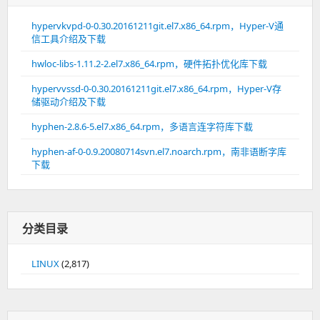
hypervkvpd-0-0.30.20161211git.el7.x86_64.rpm，Hyper-V通
信工具介绍及下载
hwloc-libs-1.11.2-2.el7.x86_64.rpm，硬件拓扑优化库下载
hypervvssd-0-0.30.20161211git.el7.x86_64.rpm，Hyper-V存
储驱动介绍及下载
hyphen-2.8.6-5.el7.x86_64.rpm，多语言连字符库下载
hyphen-af-0-0.9.20080714svn.el7.noarch.rpm，南非语断字库
下载
分类目录
LINUX
(2,817)