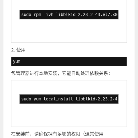
sudo rpm -ivh libblkid-2.23.2-43.el7.x86_64.rpm
2. 使用
yum
包管理器进行本地安装，它能自动处理依赖关系：
sudo yum localinstall libblkid-2.23.2-43.el7.x8
在安装前，请确保拥有足够的权限（通常使用