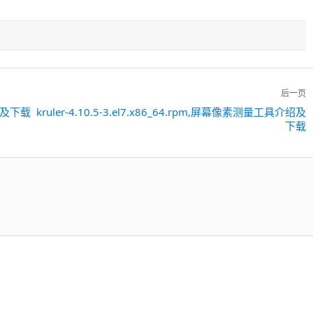
后一页
介绍及下载
kruler-4.10.5-3.el7.x86_64.rpm,屏幕像素测量工具介绍及
下
下载
一
篇：