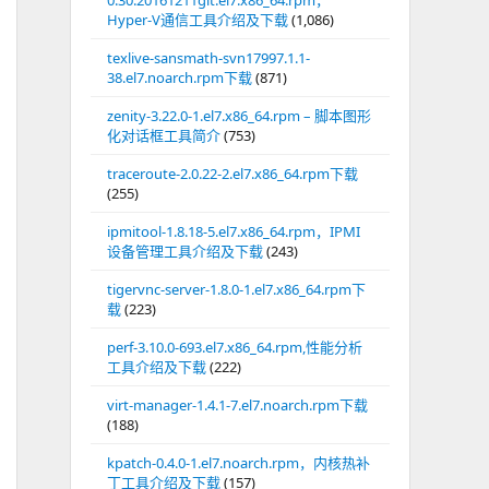
0.30.20161211git.el7.x86_64.rpm，
Hyper-V通信工具介绍及下载
(1,086)
texlive-sansmath-svn17997.1.1-
38.el7.noarch.rpm下载
(871)
zenity-3.22.0-1.el7.x86_64.rpm – 脚本图形
化对话框工具简介
(753)
traceroute-2.0.22-2.el7.x86_64.rpm下载
(255)
ipmitool-1.8.18-5.el7.x86_64.rpm，IPMI
设备管理工具介绍及下载
(243)
tigervnc-server-1.8.0-1.el7.x86_64.rpm下
载
(223)
perf-3.10.0-693.el7.x86_64.rpm,性能分析
工具介绍及下载
(222)
virt-manager-1.4.1-7.el7.noarch.rpm下载
(188)
kpatch-0.4.0-1.el7.noarch.rpm，内核热补
丁工具介绍及下载
(157)