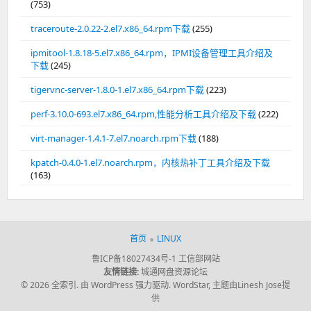
(753)
traceroute-2.0.22-2.el7.x86_64.rpm下载
(255)
ipmitool-1.8.18-5.el7.x86_64.rpm，IPMI设备管理工具介绍及
下载
(245)
tigervnc-server-1.8.0-1.el7.x86_64.rpm下载
(223)
perf-3.10.0-693.el7.x86_64.rpm,性能分析工具介绍及下载
(222)
virt-manager-1.4.1-7.el7.noarch.rpm下载
(188)
kpatch-0.4.0-1.el7.noarch.rpm，内核热补丁工具介绍及下载
(163)
首页
LINUX
鲁ICP备18027434号-1
工信部网站
友情链接:
城通网盘资源论坛
© 2026 全索引.
由 WordPress 强力驱动.
WordStar
,
主题由Linesh Jose提
供