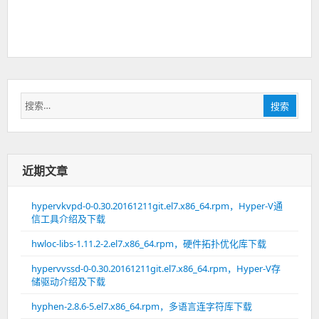
搜
搜索
索：
近期文章
hypervkvpd-0-0.30.20161211git.el7.x86_64.rpm，Hyper-V通
信工具介绍及下载
hwloc-libs-1.11.2-2.el7.x86_64.rpm，硬件拓扑优化库下载
hypervvssd-0-0.30.20161211git.el7.x86_64.rpm，Hyper-V存
储驱动介绍及下载
hyphen-2.8.6-5.el7.x86_64.rpm，多语言连字符库下载