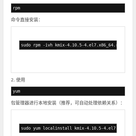
rpm
命令直接安装：
sudo rpm -ivh kmix-4.10.5-4.el7.x86_64.rpm
2. 使用
yum
包管理器进行本地安装（推荐，可自动处理依赖关系）：
sudo yum localinstall kmix-4.10.5-4.el7.x86_64.