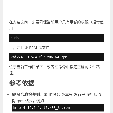
在安装之前，需要确保当前用户具有足够的权限（通常使
用
sudo
），并且该 RPM 包文件
kmix-4.10.5-4.el7.x86_64.rpm
位于当前工作目录下，或者在命令中指定正确的文件路
径。
参考依据
RPM 包命名规则
：采用“包名-版本号-发行号.发行版.架
构.rpm”格式，例如
kmix-4.10.5-4.el7.x86_64.rpm