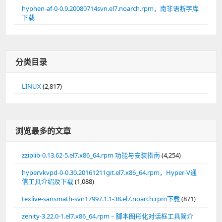
hyphen-af-0-0.9.20080714svn.el7.noarch.rpm，南非语断字库
下载
分类目录
LINUX
(2,817)
浏览最多的文章
zziplib-0.13.62-5.el7.x86_64.rpm 功能与安装指南
(4,254)
hypervkvpd-0-0.30.20161211git.el7.x86_64.rpm，Hyper-V通
信工具介绍及下载
(1,088)
texlive-sansmath-svn17997.1.1-38.el7.noarch.rpm下载
(871)
zenity-3.22.0-1.el7.x86_64.rpm – 脚本图形化对话框工具简介