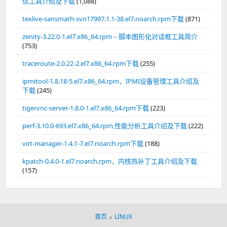
信工具介绍及下载
(1,088)
texlive-sansmath-svn17997.1.1-38.el7.noarch.rpm下载
(871)
zenity-3.22.0-1.el7.x86_64.rpm – 脚本图形化对话框工具简介
(753)
traceroute-2.0.22-2.el7.x86_64.rpm下载
(255)
ipmitool-1.8.18-5.el7.x86_64.rpm，IPMI设备管理工具介绍及
下载
(245)
tigervnc-server-1.8.0-1.el7.x86_64.rpm下载
(223)
perf-3.10.0-693.el7.x86_64.rpm,性能分析工具介绍及下载
(222)
virt-manager-1.4.1-7.el7.noarch.rpm下载
(188)
kpatch-0.4.0-1.el7.noarch.rpm，内核热补丁工具介绍及下载
(157)
首页
LINUX