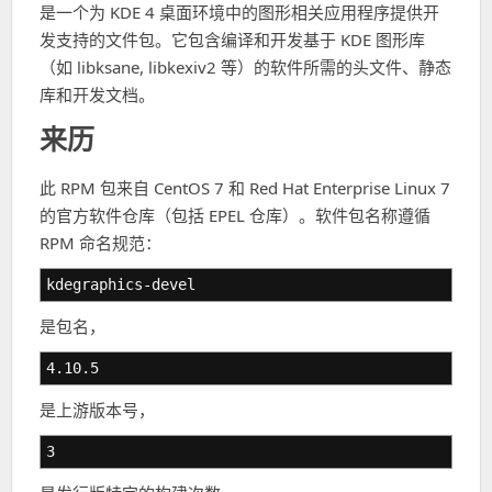
是一个为 KDE 4 桌面环境中的图形相关应用程序提供开
发支持的文件包。它包含编译和开发基于 KDE 图形库
（如 libksane, libkexiv2 等）的软件所需的头文件、静态
库和开发文档。
来历
此 RPM 包来自 CentOS 7 和 Red Hat Enterprise Linux 7
的官方软件仓库（包括 EPEL 仓库）。软件包名称遵循
RPM 命名规范：
kdegraphics-devel
是包名，
4.10.5
是上游版本号，
3