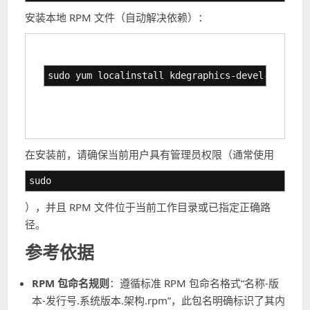
安装本地 RPM 文件（自动解决依赖）：
sudo yum localinstall kdegraphics-devel-4.10.5-
在安装前，请确保当前用户具有管理员权限（通常使用
sudo
），并且 RPM 文件位于当前工作目录或已指定正确路
径。
参考依据
RPM 包命名规则
：遵循标准 RPM 包命名格式“名称-版
本-发行号.系统版本.架构.rpm”，此包名明确标识了其内