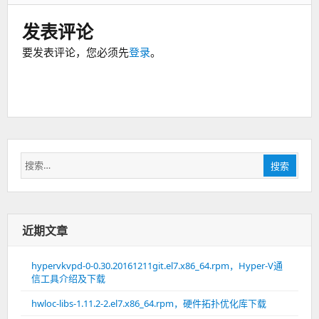
发表评论
要发表评论，您必须先
登录
。
搜
搜索
索：
近期文章
hypervkvpd-0-0.30.20161211git.el7.x86_64.rpm，Hyper-V通
信工具介绍及下载
hwloc-libs-1.11.2-2.el7.x86_64.rpm，硬件拓扑优化库下载