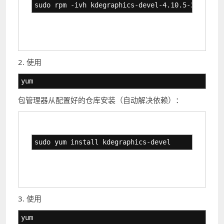
sudo rpm -ivh kdegraphics-devel-4.10.5-3.el7.no
2. 使用
yum
包管理器从配置好的仓库安装（自动解决依赖）：
sudo yum install kdegraphics-devel
3. 使用
yum