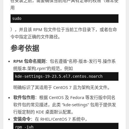
在安装之前，需要确保当前用户具有足够的权限（通常使
用
sudo
），并且该 RPM 包文件位于当前工作目录下，或者在命
令中指定正确的文件路径。
参考依据
RPM 包命名规则
：包名遵循“名称-版本-发行号.操作系
统版本.架构.rpm”的规范，例如
kde-settings-19-23.5.el7.centos.noarch
明确标识了其适用于 CentOS 7 且为架构无关文件。
软件包作用
：根据 CentOS 及 Fedora 等发行版中同名
软件包的常见描述，此类 “kde-settings” 包用于提供发
行版定制的 KDE 桌面默认配置。
安装命令
：在 RHEL/CentOS 7 系统中，
rpm -ivh