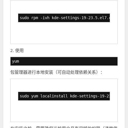
sudo rpm -ivh kde-settings-19-23.5.el7.centos.n
2. 使用
yum
包管理器进行本地安装（可自动处理依赖关系）：
sudo yum localinstall kde-settings-19-23.5.el7.