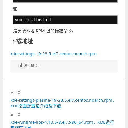
和
yum localinstall
是安装本地 RPM 包的标准命令。
下载地址
kde-settings-19-23.5.el7.centos.noarch.rpm
浏览量:
21
文
前一页
章
kde-settings-plasma-19-23.5.el7.centos.noarch.rpm，
上
导
KDE桌面配置包介绍及下载
一
航
篇：
后一页
kde-runtime-libs-4.10.5-8.el7.x86_64.rpm，KDE运行
下
基础库下载