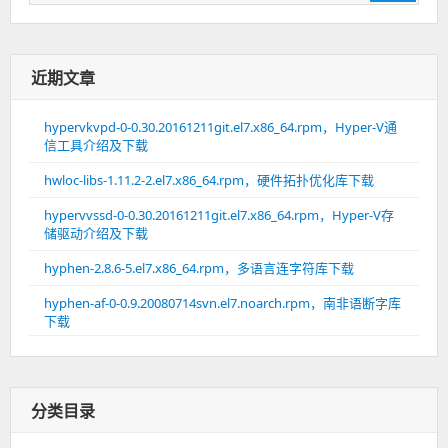
索：
近期文章
hypervkvpd-0-0.30.20161211git.el7.x86_64.rpm，Hyper-V通
信工具介绍及下载
hwloc-libs-1.11.2-2.el7.x86_64.rpm，硬件拓扑优化库下载
hypervvssd-0-0.30.20161211git.el7.x86_64.rpm，Hyper-V存
储驱动介绍及下载
hyphen-2.8.6-5.el7.x86_64.rpm，多语言连字符库下载
hyphen-af-0-0.9.20080714svn.el7.noarch.rpm，南非语断字库
下载
分类目录