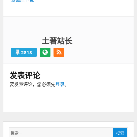
一
篇：
土著站长
2818
发表评论
要发表评论，您必须先
登录
。
搜
搜索