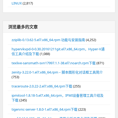
LINUX
(2,817)
浏览最多的文章
zziplib-0.13.62-5.el7.x86_64.rpm 功能与安装指南
(4,252)
hypervkvpd-0-0.30.20161211git.el7.x86_64.rpm，Hyper-V通
信工具介绍及下载
(1,088)
texlive-sansmath-svn17997.1.1-38.el7.noarch.rpm下载
(871)
zenity-3.22.0-1.el7.x86_64.rpm – 脚本图形化对话框工具简介
(753)
traceroute-2.0.22-2.el7.x86_64.rpm下载
(255)
ipmitool-1.8.18-5.el7.x86_64.rpm，IPMI设备管理工具介绍及
下载
(245)
tigervnc-server-1.8.0-1.el7.x86_64.rpm下载
(223)