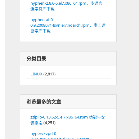
hyphen-2.8.6-5.el7.x86_64.rpm，多语言
连字符库下载
hyphen-af-0-
0.9.20080714svn.el7.noarch.rpm，南非语
断字库下载
分类目录
LINUX
(2,817)
浏览最多的文章
zziplib-0.13.62-5.el7.x86_64.rpm 功能与安
装指南
(4,251)
hypervkvpd-0-