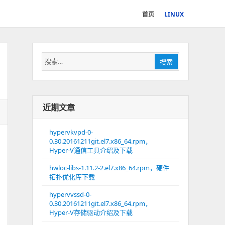
首页
LINUX
搜
搜索
索：
近期文章
hypervkvpd-0-
0.30.20161211git.el7.x86_64.rpm，
Hyper-V通信工具介绍及下载
hwloc-libs-1.11.2-2.el7.x86_64.rpm，硬件
拓扑优化库下载
hypervvssd-0-
0.30.20161211git.el7.x86_64.rpm，
Hyper-V存储驱动介绍及下载