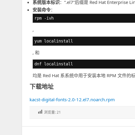
系统版本标识
：“.el7”后缀是 Red Hat Enterpr
安装命令
：
rpm -ivh
,
yum localinstall
, 和
dnf localinstall
均是 Red Hat 系系统中用于安装本地 RPM 
下载地址
kacst-digital-fonts-2.0-12.el7.noarch.rpm
浏览量:
21