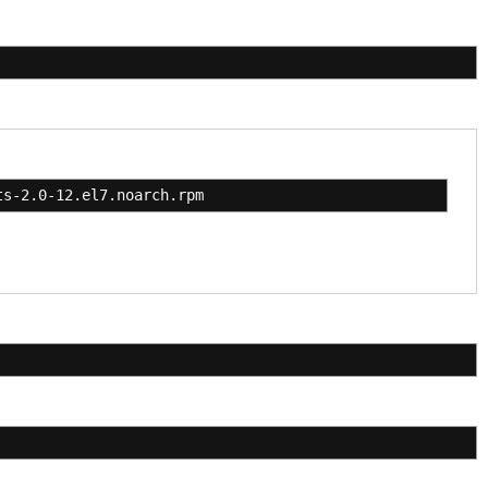
ts-2.0-12.el7.noarch.rpm