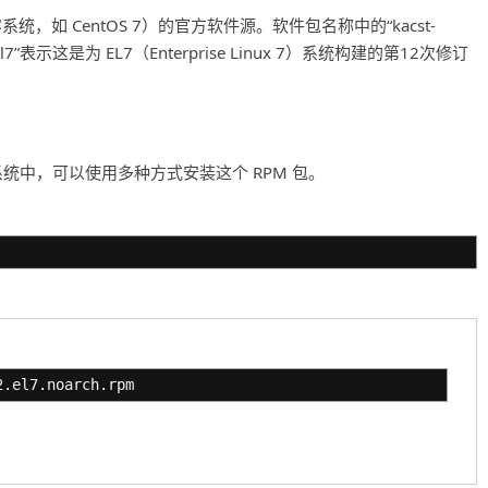
（及兼容系统，如 CentOS 7）的官方软件源。软件包名称中的“kacst-
.el7”表示这是为 EL7（Enterprise Linux 7）系统构建的第12次修订
ntOS 7 的系统中，可以使用多种方式安装这个 RPM 包。
2.el7.noarch.rpm