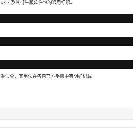
ise Linux 7 及其衍生版软件包的通用标识。
文件的标准命令，其用法在各自官方手册中有明确记载。