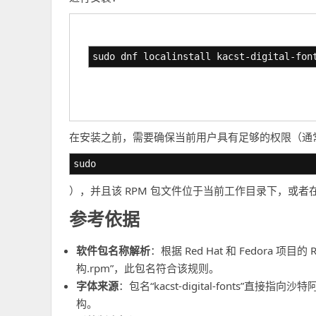
sudo dnf localinstall kacst-digital-fon
在安装之前，需要确保当前用户具有足够的权限（通
sudo
），并且该 RPM 包文件位于当前工作目录下，或
参考依据
软件包名称解析
：根据 Red Hat 和 Fedora 
构.rpm”，此包名符合该规则。
字体来源
：包名“kacst-digital-fonts”直接
构。