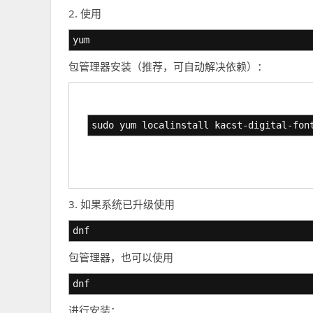
2. 使用
yum
包管理器安装（推荐，可自动解决依赖）：
sudo yum localinstall kacst-digital-fon
3. 如果系统已升级使用
dnf
包管理器，也可以使用
dnf
进行安装：