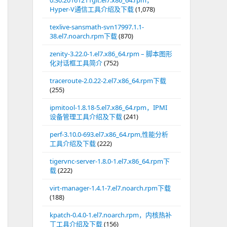
0.30.20161211git.el7.x86_64.rpm，
Hyper-V通信工具介绍及下载
(1,078)
texlive-sansmath-svn17997.1.1-
38.el7.noarch.rpm下载
(870)
zenity-3.22.0-1.el7.x86_64.rpm – 脚本图形
化对话框工具简介
(752)
traceroute-2.0.22-2.el7.x86_64.rpm下载
(255)
ipmitool-1.8.18-5.el7.x86_64.rpm，IPMI
设备管理工具介绍及下载
(241)
perf-3.10.0-693.el7.x86_64.rpm,性能分析
工具介绍及下载
(222)
tigervnc-server-1.8.0-1.el7.x86_64.rpm下
载
(222)
virt-manager-1.4.1-7.el7.noarch.rpm下载
(188)
kpatch-0.4.0-1.el7.noarch.rpm，内核热补
丁工具介绍及下载
(156)