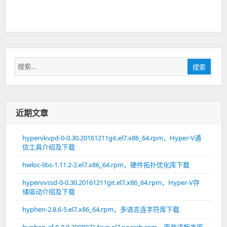
搜
搜索
索：
近期文章
hypervkvpd-0-0.30.20161211git.el7.x86_64.rpm，Hyper-V通
信工具介绍及下载
hwloc-libs-1.11.2-2.el7.x86_64.rpm，硬件拓扑优化库下载
hypervvssd-0-0.30.20161211git.el7.x86_64.rpm，Hyper-V存
储驱动介绍及下载
hyphen-2.8.6-5.el7.x86_64.rpm，多语言连字符库下载
hyphen-af-0-0.9.20080714svn.el7.noarch.rpm，南非语断字库