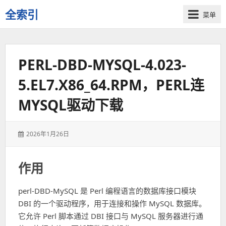
全索引
菜单
一
些
自
PERL-DBD-MYSQL-4.023-
用
资
5.EL7.X86_64.RPM，PERL连
源
的
MYSQL驱动下载
交
流
发
2026年1月26日
表
于：
作用
perl-DBD-MySQL 是 Perl 编程语言的数据库接口模块
DBI 的一个驱动程序，用于连接和操作 MySQL 数据库。
它允许 Perl 脚本通过 DBI 接口与 MySQL 服务器进行通