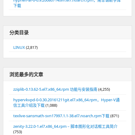
下载
分类目录
LINUX
(2,817)
浏览最多的文章
zziplib-0.13.62-5.el7.x86_64.rpm 功能与安装指南
(4,255)
hypervkvpd-0-0.30.20161211git.el7.x86_64.rpm，Hyper-V通
信工具介绍及下载
(1,088)
texlive-sansmath-svn17997.1.1-38.el7.noarch.rpm下载
(871)
zenity-3.22.0-1.el7.x86_64.rpm – 脚本图形化对话框工具简介
(753)