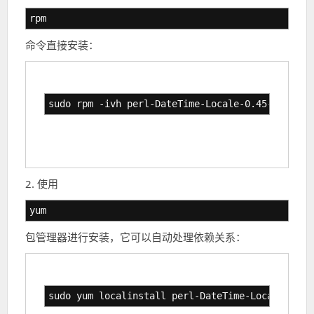
rpm
命令直接安装：
sudo rpm -ivh perl-DateTime-Locale-0.45-6.el7.n
2. 使用
yum
包管理器进行安装，它可以自动处理依赖关系：
sudo yum localinstall perl-DateTime-Locale-0.45