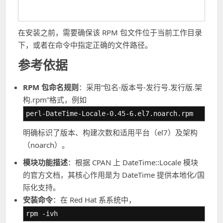
在安装之前，需要确保该 RPM 包文件位于当前工作目录
下，或者在命令中指定正确的文件路径。
参考依据
RPM 包命名规则
：采用“包名-版本号-发行号.发行版.架
构.rpm”格式，例如
perl-DateTime-Locale-0.45-6.el7.noarch.rpm
明确标识了版本、构建次数和适用平台（el7）及架构
（noarch）。
模块功能描述
：根据 CPAN 上 DateTime::Locale 模块
的官方文档，其核心作用是为 DateTime 提供本地化/国
际化支持。
安装命令
：在 Red Hat 系系统中，
rpm -ivh