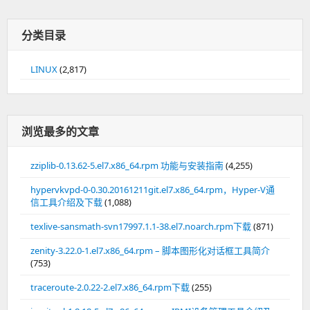
分类目录
LINUX
(2,817)
浏览最多的文章
zziplib-0.13.62-5.el7.x86_64.rpm 功能与安装指南
(4,255)
hypervkvpd-0-0.30.20161211git.el7.x86_64.rpm，Hyper-V通
信工具介绍及下载
(1,088)
texlive-sansmath-svn17997.1.1-38.el7.noarch.rpm下载
(871)
zenity-3.22.0-1.el7.x86_64.rpm – 脚本图形化对话框工具简介
(753)
traceroute-2.0.22-2.el7.x86_64.rpm下载
(255)