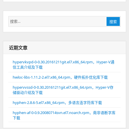
搜
搜索
索：
近期文章
hypervkvpd-0-0.30.20161211git.el7.x86_64.rpm，Hyper-V通
信工具介绍及下载
hwloc-libs-1.11.2-2.el7.x86_64.rpm，硬件拓扑优化库下载
hypervvssd-0-0.30.20161211git.el7.x86_64.rpm，Hyper-V存
储驱动介绍及下载
hyphen-2.8.6-5.el7.x86_64.rpm，多语言连字符库下载
hyphen-af-0-0.9.20080714svn.el7.noarch.rpm，南非语断字库
下载