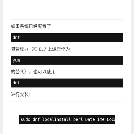
如果系统已经配置了
dnf
包管理器（在 EL7 上通常作为
yum
的替代），也可以使用
dnf
进行安装：
sudo dnf localinstall perl-DateTime-Locale-0.45