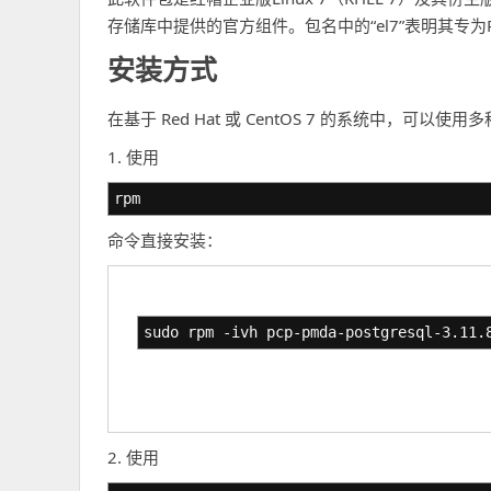
存储库中提供的官方组件。包名中的“el7”表明其专为RH
安装方式
在基于 Red Hat 或 CentOS 7 的系统中，
1. 使用
rpm
命令直接安装：
sudo rpm -ivh pcp-pmda-postgresql-3.11.
2. 使用