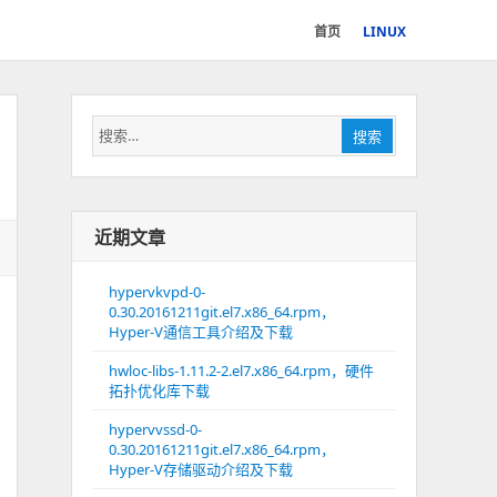
首页
LINUX
搜
搜索
索：
近期文章
hypervkvpd-0-
0.30.20161211git.el7.x86_64.rpm，
Hyper-V通信工具介绍及下载
hwloc-libs-1.11.2-2.el7.x86_64.rpm，硬件
拓扑优化库下载
hypervvssd-0-
0.30.20161211git.el7.x86_64.rpm，
Hyper-V存储驱动介绍及下载