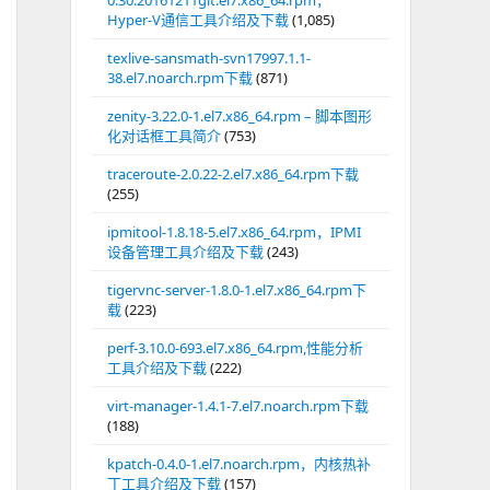
0.30.20161211git.el7.x86_64.rpm，
Hyper-V通信工具介绍及下载
(1,085)
texlive-sansmath-svn17997.1.1-
38.el7.noarch.rpm下载
(871)
zenity-3.22.0-1.el7.x86_64.rpm – 脚本图形
化对话框工具简介
(753)
traceroute-2.0.22-2.el7.x86_64.rpm下载
(255)
ipmitool-1.8.18-5.el7.x86_64.rpm，IPMI
设备管理工具介绍及下载
(243)
tigervnc-server-1.8.0-1.el7.x86_64.rpm下
载
(223)
perf-3.10.0-693.el7.x86_64.rpm,性能分析
工具介绍及下载
(222)
virt-manager-1.4.1-7.el7.noarch.rpm下载
(188)
kpatch-0.4.0-1.el7.noarch.rpm，内核热补
丁工具介绍及下载
(157)