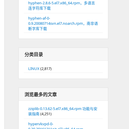
hyphen-2.8.6-5.el7.x86_64.rpm，多语言
连字符库下载
hyphen-af-0-
0.9.20080714svn.el7.noarch.rpm，南非语
断字库下载
分类目录
LINUX
(2,817)
浏览最多的文章
zziplib-0.13.62-5.el7.x86_64.rpm 功能与安
装指南
(4,251)
hypervkvpd-0-