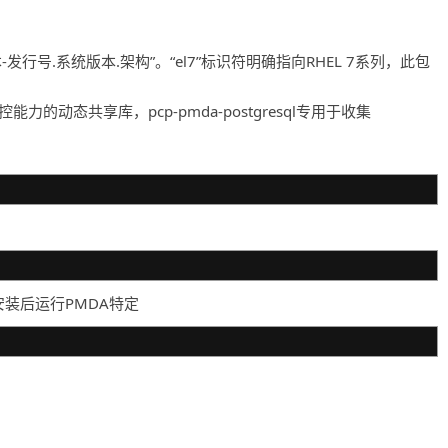
发行号.系统版本.架构”。“el7”标识符明确指向RHEL 7系列，此包
力的动态共享库，pcp-pmda-postgresql专用于收集
装后运行PMDA特定