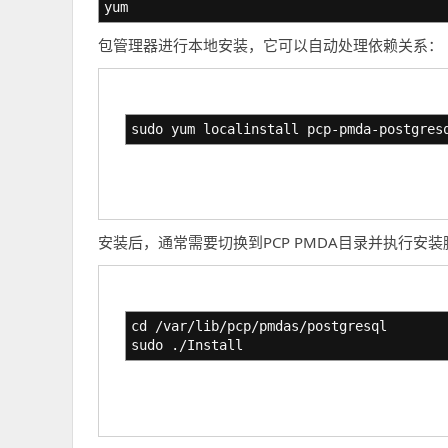
yum
包管理器进行本地安装，它可以自动处理依赖关系：
sudo yum localinstall pcp-pmda-postgres
安装后，通常需要切换到PCP PMDA目录并执行安装
cd /var/lib/pcp/pmdas/postgresql
sudo ./Install