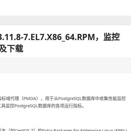
.11.8-7.EL7.X86_64.RPM，监控
绍及下载
的一个性能指标域代理（PMDA），用于从PostgreSQL数据库中收集性能监控
监控PostgreSQL数据库的各项运行指标。
OS 7）的Extra Packages for Enterprise Linux (EPEL)