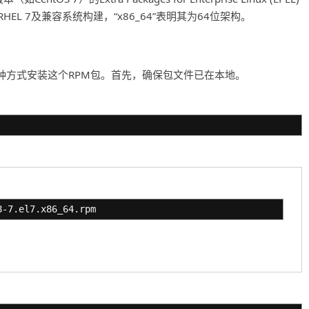
EL 7及兼容系统构建，“x86_64”表明其为64位架构。
可以使用多种方式安装这个RPM包。首先，确保包文件已在本地。
8-7.el7.x86_64.rpm