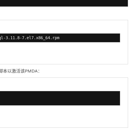
ql-3.11.8-7.el7.x86_64.rpm
脚本以激活该PMDA：