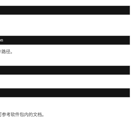
pm
件路径。
骤可参考软件包内的文档。