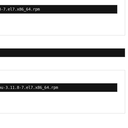
8-7.el7.x86_64.rpm
pu-3.11.8-7.el7.x86_64.rpm