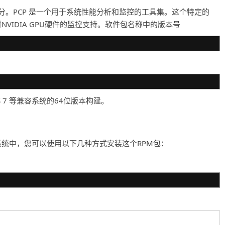
) 项目的一部分。PCP 是一个用于系统性能分析和监控的工具集。这个特定的
NVIDIA GPU硬件的监控支持。软件包名称中的版本号
CentOS 7 等兼容系统的64位版本构建。
entOS 7 的系统中，您可以使用以下几种方式安装这个RPM包：