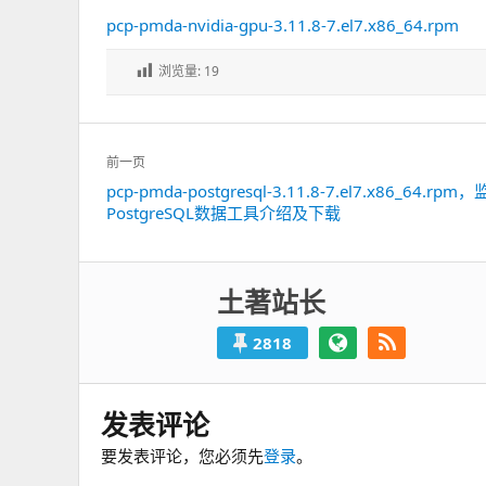
pcp-pmda-nvidia-gpu-3.11.8-7.el7.x86_64.rpm
浏览量:
19
文
前一页
章
pcp-pmda-postgresql-3.11.8-7.el7.x86_64.rpm
上
导
PostgreSQL数据工具介绍及下载
一
航
篇：
土著站长
2818
发表评论
要发表评论，您必须先
登录
。