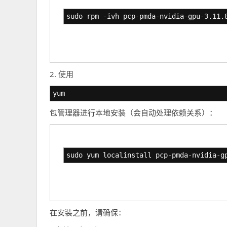
sudo rpm -ivh pcp-pmda-nvidia-gpu-3.11.
2. 使用
yum
包管理器进行本地安装（会自动处理依赖关系）：
sudo yum localinstall pcp-pmda-nvidia-g
在安装之前，请确保：