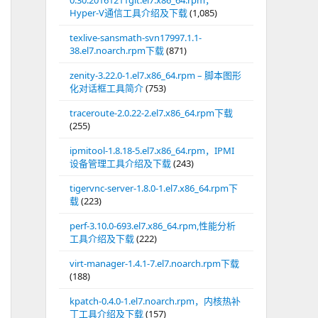
0.30.20161211git.el7.x86_64.rpm，
Hyper-V通信工具介绍及下载
(1,085)
texlive-sansmath-svn17997.1.1-
38.el7.noarch.rpm下载
(871)
zenity-3.22.0-1.el7.x86_64.rpm – 脚本图形
化对话框工具简介
(753)
traceroute-2.0.22-2.el7.x86_64.rpm下载
(255)
ipmitool-1.8.18-5.el7.x86_64.rpm，IPMI
设备管理工具介绍及下载
(243)
tigervnc-server-1.8.0-1.el7.x86_64.rpm下
载
(223)
perf-3.10.0-693.el7.x86_64.rpm,性能分析
工具介绍及下载
(222)
virt-manager-1.4.1-7.el7.noarch.rpm下载
(188)
kpatch-0.4.0-1.el7.noarch.rpm，内核热补
丁工具介绍及下载
(157)