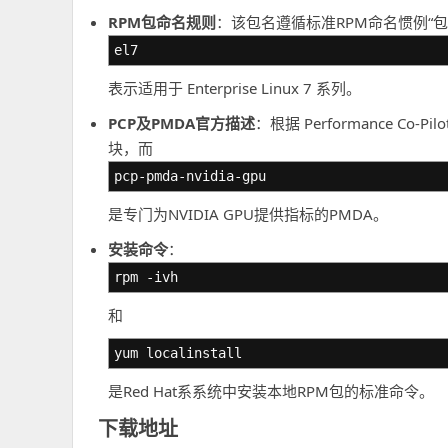
RPM包命名规则
：该包名遵循标准RPM命名惯例“包名
el7
表示适用于 Enterprise Linux 7 系列。
PCP及PMDA官方描述
：根据 Performance Co
块，而
pcp-pmda-nvidia-gpu
是专门为NVIDIA GPU提供指标的PMDA。
安装命令
：
rpm -ivh
和
yum localinstall
是Red Hat系系统中安装本地RPM包的标准命令。
下载地址