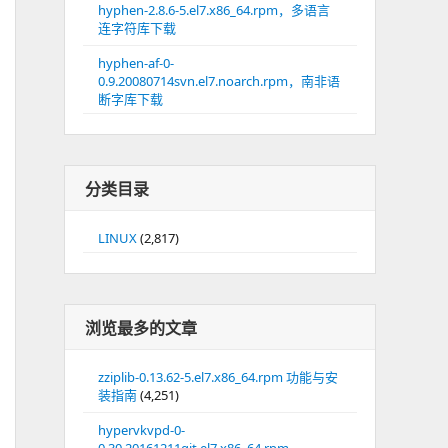
hyphen-2.8.6-5.el7.x86_64.rpm，多语言
连字符库下载
hyphen-af-0-
0.9.20080714svn.el7.noarch.rpm，南非语
断字库下载
分类目录
LINUX
(2,817)
浏览最多的文章
zziplib-0.13.62-5.el7.x86_64.rpm 功能与安
装指南
(4,251)
hypervkvpd-0-