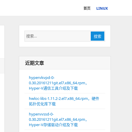
首页
LINUX
搜
搜索
索：
近期文章
hypervkvpd-0-
0.30.20161211git.el7.x86_64.rpm，
Hyper-V通信工具介绍及下载
hwloc-libs-1.11.2-2.el7.x86_64.rpm，硬件
拓扑优化库下载
hypervvssd-0-
0.30.20161211git.el7.x86_64.rpm，
Hyper-V存储驱动介绍及下载