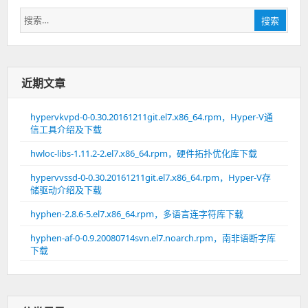
搜
搜索
索：
近期文章
hypervkvpd-0-0.30.20161211git.el7.x86_64.rpm，Hyper-V通
信工具介绍及下载
hwloc-libs-1.11.2-2.el7.x86_64.rpm，硬件拓扑优化库下载
hypervvssd-0-0.30.20161211git.el7.x86_64.rpm，Hyper-V存
储驱动介绍及下载
hyphen-2.8.6-5.el7.x86_64.rpm，多语言连字符库下载
hyphen-af-0-0.9.20080714svn.el7.noarch.rpm，南非语断字库
下载