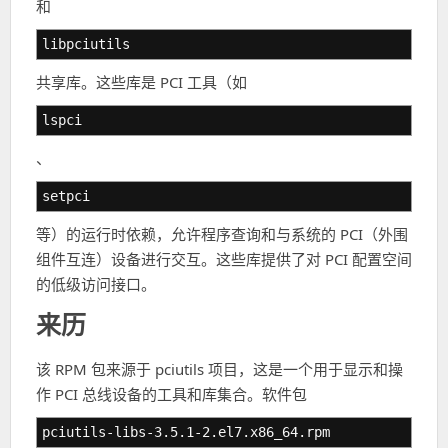
和
libpciutils
共享库。这些库是 PCI 工具（如
lspci
、
setpci
等）的运行时依赖，允许程序查询和与系统的 PCI（外围
组件互连）设备进行交互。这些库提供了对 PCI 配置空间
的低级访问接口。
来历
该 RPM 包来源于 pciutils 项目，这是一个用于显示和操
作 PCI 总线设备的工具和库集合。软件包
pciutils-libs-3.5.1-2.el7.x86_64.rpm