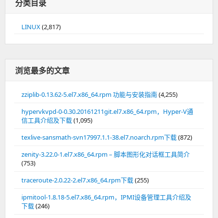
分类目录
LINUX
(2,817)
浏览最多的文章
zziplib-0.13.62-5.el7.x86_64.rpm 功能与安装指南
(4,255)
hypervkvpd-0-0.30.20161211git.el7.x86_64.rpm，Hyper-V通
信工具介绍及下载
(1,095)
texlive-sansmath-svn17997.1.1-38.el7.noarch.rpm下载
(872)
zenity-3.22.0-1.el7.x86_64.rpm – 脚本图形化对话框工具简介
(753)
traceroute-2.0.22-2.el7.x86_64.rpm下载
(255)
ipmitool-1.8.18-5.el7.x86_64.rpm，IPMI设备管理工具介绍及
下载
(246)