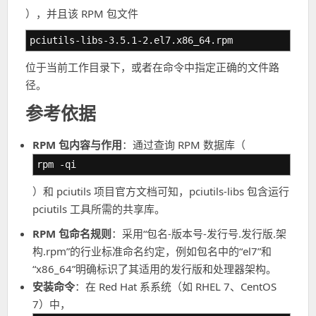
），并且该 RPM 包文件
pciutils-libs-3.5.1-2.el7.x86_64.rpm
位于当前工作目录下，或者在命令中指定正确的文件路
径。
参考依据
RPM 包内容与作用
：通过查询 RPM 数据库（
rpm -qi
）和 pciutils 项目官方文档可知，pciutils-libs 包含运行
pciutils 工具所需的共享库。
RPM 包命名规则
：采用“包名-版本号-发行号.发行版.架
构.rpm”的行业标准命名约定，例如包名中的“el7”和
“x86_64”明确标识了其适用的发行版和处理器架构。
安装命令
：在 Red Hat 系系统（如 RHEL 7、CentOS
7）中，