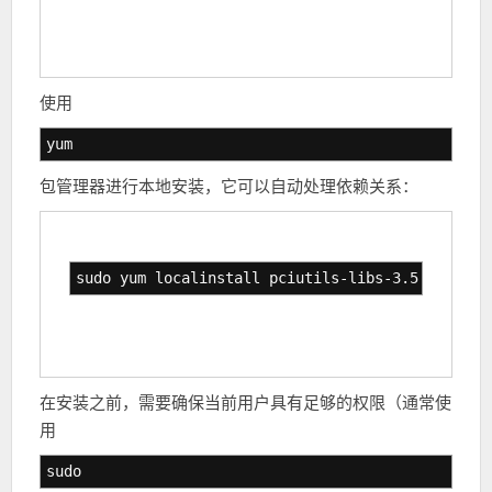
使用
yum
包管理器进行本地安装，它可以自动处理依赖关系：
sudo yum localinstall pciutils-libs-3.5.1-2.el7
在安装之前，需要确保当前用户具有足够的权限（通常使
用
sudo