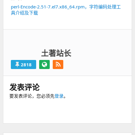
perl-Encode-2.51-7.el7.x86_64.rpm，字符编码处理工
下
具介绍及下载
一
篇：
土著站长
2818
发表评论
要发表评论，您必须先
登录
。