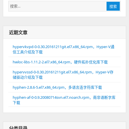
搜
搜索
索：
近期文章
hypervkvpd-0-0.30.20161211git.el7.x86_64.rpm，Hyper-V通
信工具介绍及下载
hwloc-libs-1.11.2-2.el7.x86_64.rpm，硬件拓扑优化库下载
hypervvssd-0-0.30.20161211git.el7.x86_64.rpm，Hyper-V存
储驱动介绍及下载
hyphen-2.8.6-5.el7.x86_64.rpm，多语言连字符库下载
hyphen-af-0-0.9.20080714svn.el7.noarch.rpm，南非语断字库
下载
分类目录