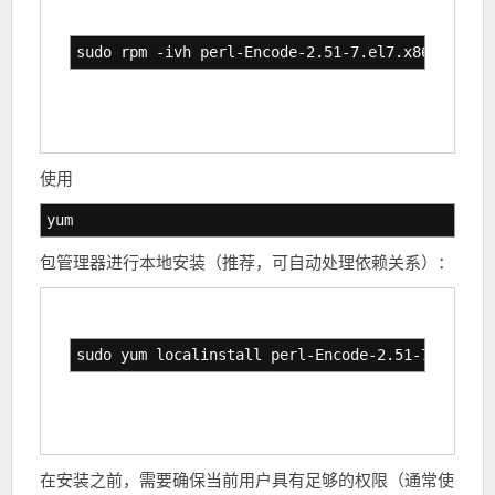
sudo rpm -ivh perl-Encode-2.51-7.el7.x86_64.rpm
使用
yum
包管理器进行本地安装（推荐，可自动处理依赖关系）：
sudo yum localinstall perl-Encode-2.51-7.el7.x8
在安装之前，需要确保当前用户具有足够的权限（通常使