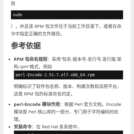
用
sudo
），并且该 RPM 包文件位于当前工作目录下，或者在命
令中指定正确的文件路径。
参考依据
RPM 包命名规则
：采用“包名-版本号-发行号.发行版.架
构.rpm”格式，例如
perl-Encode-2.51-7.el7.x86_64.rpm
明确标识了软件包名称、版本、构建次数和适用平台，
这是 RPM 包的标准命名约定。
perl-Encode 模块作用
：根据 Perl 官方文档，Encode
模块是 Perl 核心库的一部分，专门用于字符编码的处
理。
安装命令
：在 Red Hat 系系统中，