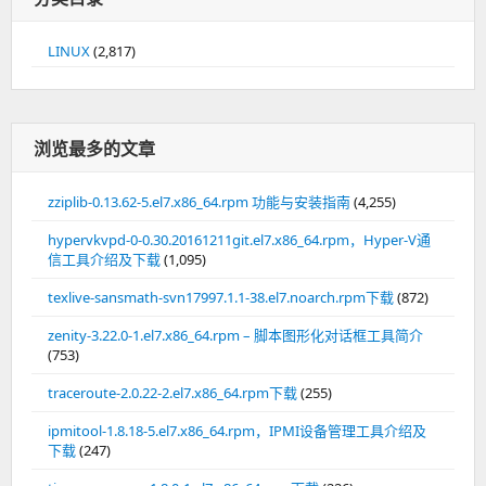
LINUX
(2,817)
浏览最多的文章
zziplib-0.13.62-5.el7.x86_64.rpm 功能与安装指南
(4,255)
hypervkvpd-0-0.30.20161211git.el7.x86_64.rpm，Hyper-V通
信工具介绍及下载
(1,095)
texlive-sansmath-svn17997.1.1-38.el7.noarch.rpm下载
(872)
zenity-3.22.0-1.el7.x86_64.rpm – 脚本图形化对话框工具简介
(753)
traceroute-2.0.22-2.el7.x86_64.rpm下载
(255)
ipmitool-1.8.18-5.el7.x86_64.rpm，IPMI设备管理工具介绍及
下载
(247)