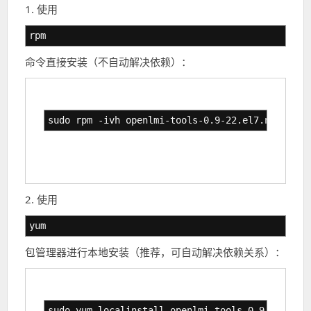
1. 使用
rpm
命令直接安装（不自动解决依赖）：
sudo rpm -ivh openlmi-tools-0.9-22.el7.noarch.r
2. 使用
yum
包管理器进行本地安装（推荐，可自动解决依赖关系）：
sudo yum localinstall openlmi-tools-0.9-22.el7.