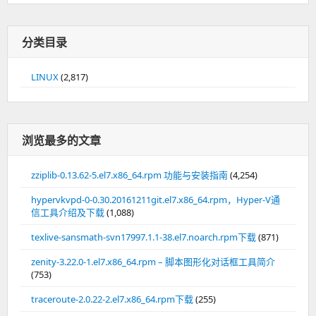
分类目录
LINUX
(2,817)
浏览最多的文章
zziplib-0.13.62-5.el7.x86_64.rpm 功能与安装指南
(4,254)
hypervkvpd-0-0.30.20161211git.el7.x86_64.rpm，Hyper-V通
信工具介绍及下载
(1,088)
texlive-sansmath-svn17997.1.1-38.el7.noarch.rpm下载
(871)
zenity-3.22.0-1.el7.x86_64.rpm – 脚本图形化对话框工具简介
(753)
traceroute-2.0.22-2.el7.x86_64.rpm下载
(255)