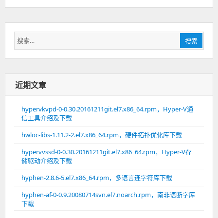
搜
搜索
索：
近期文章
hypervkvpd-0-0.30.20161211git.el7.x86_64.rpm，Hyper-V通
信工具介绍及下载
hwloc-libs-1.11.2-2.el7.x86_64.rpm，硬件拓扑优化库下载
hypervvssd-0-0.30.20161211git.el7.x86_64.rpm，Hyper-V存
储驱动介绍及下载
hyphen-2.8.6-5.el7.x86_64.rpm，多语言连字符库下载
hyphen-af-0-0.9.20080714svn.el7.noarch.rpm，南非语断字库
下载