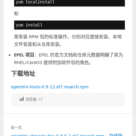
yum localinstall
和
yum install
是安装 RPM 包的标准操作，分别对应直接安装、本地
文件安装和从仓库安装。
EPEL 项目
：EPEL 的官方文档和仓库元数据明确了其为
RHEL/CentOS 提供附加软件包的角色。
下载地址
openlmi-tools-0.9-22.el7.noarch.rpm
浏览量:
17
文
前一页
章
openlmi-storage-doc-0.8.0-2.el7.noarch.rpm，存储管