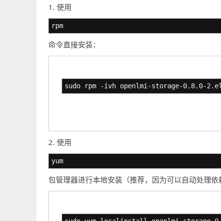
1. 使用
rpm
命令直接安装：
sudo rpm -ivh openlmi-storage-0.8.0-2.e
2. 使用
yum
包管理器进行本地安装（推荐，因为可以自动处理依
sudo yum localinstall openlmi-storage-0