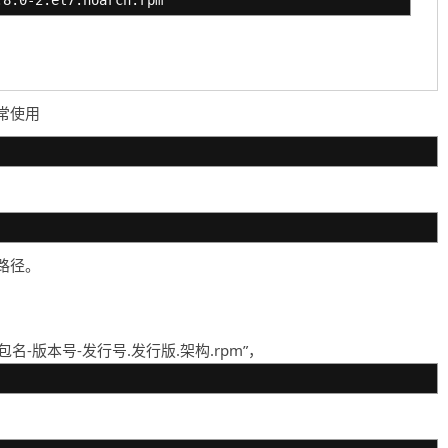
常使用
路径。
名-版本号-发行号.发行版.架构.rpm”，