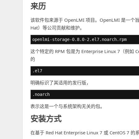
来历
该软件包来源于 OpenLMI 项目。OpenLMI 是一
Hat）等公司贡献和维护。
openlmi-storage-0.8.0-2.el7.noarch.rpm
这个特定的 RPM 包是为 Enterprise Linux 7（例
的
.el7
明确标识了其适用的发行版，
.noarch
表示这是一个与系统架构无关的包。
安装方式
在基于 Red Hat Enterprise Linux 7 或 Ce