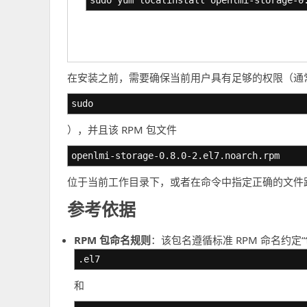
在安装之前，需要确保当前用户具有足够的权限（通
sudo
），并且该 RPM 包文件
openlmi-storage-0.8.0-2.el7.noarch.rpm
位于当前工作目录下，或者在命令中指定正确的文件
参考依据
RPM 包命名规则
：该包名遵循标准 RPM 命名约定“包
.el7
和