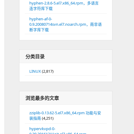
hyphen-2.8.6-5.el7.x86_64.rpm，多语言
连字符库下载
hyphen-af-0-
0.9.20080714svn.el7.noarch.rpm，南非语
断字库下载
分类目录
LINUX
(2,817)
浏览最多的文章
zziplib-0.13.62-5.el7.x86_64.rpm 功能与安
装指南
(4,251)
hypervkvpd-0-