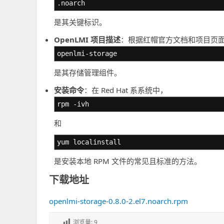
.noarch
是其关键标识。
OpenLMI 项目描述
：根据红帽官方文档和项目页面，O
openlmi-storage
是其存储管理组件。
安装命令
：在 Red Hat 系系统中，
rpm -ivh
和
yum localinstall
是安装本地 RPM 文件的常见且标准的方法。
下载地址
openlmi-storage-0.8.0-2.el7.noarch.rpm
浏览量:
9