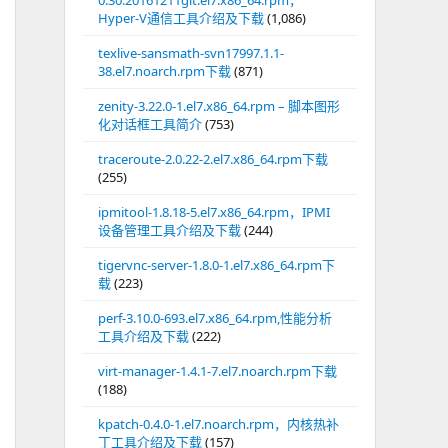
0.30.20161211git.el7.x86_64.rpm，
Hyper-V通信工具介绍及下载
(1,086)
texlive-sansmath-svn17997.1.1-
38.el7.noarch.rpm下载
(871)
zenity-3.22.0-1.el7.x86_64.rpm – 脚本图形
化对话框工具简介
(753)
traceroute-2.0.22-2.el7.x86_64.rpm下载
(255)
ipmitool-1.8.18-5.el7.x86_64.rpm，IPMI
设备管理工具介绍及下载
(244)
tigervnc-server-1.8.0-1.el7.x86_64.rpm下
载
(223)
perf-3.10.0-693.el7.x86_64.rpm,性能分析
工具介绍及下载
(222)
virt-manager-1.4.1-7.el7.noarch.rpm下载
(188)
kpatch-0.4.0-1.el7.noarch.rpm，内核热补
丁工具介绍及下载
(157)