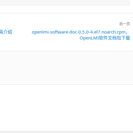
后一页
理工具介绍
openlmi-software-doc-0.5.0-4.el7.noarch.rpm，
下
OpenLMI软件文档包下载
一
篇：