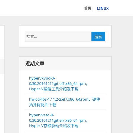
首页
LINUX
搜
搜索
索：
近期文章
hypervkvpd-0-
0.30.20161211git.el7.x86_64.rpm，
Hyper-V通信工具介绍及下载
hwloc-libs-1.11.2-2.el7.x86_64.rpm，硬件
拓扑优化库下载
hypervvssd-0-
0.30.20161211git.el7.x86_64.rpm，
Hyper-V存储驱动介绍及下载