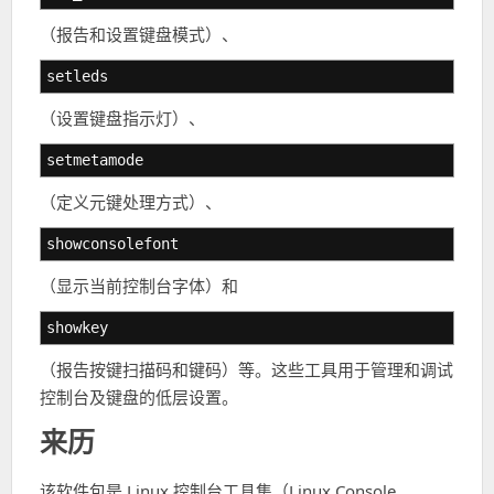
（报告和设置键盘模式）、
setleds
（设置键盘指示灯）、
setmetamode
（定义元键处理方式）、
showconsolefont
（显示当前控制台字体）和
showkey
（报告按键扫描码和键码）等。这些工具用于管理和调试
控制台及键盘的低层设置。
来历
该软件包是 Linux 控制台工具集（Linux Console