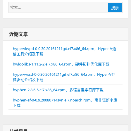
搜
搜索
索：
近期文章
hypervkvpd-0-0.30.20161211git.el7.x86_64.rpm，Hyper-V通
信工具介绍及下载
hwloc-libs-1.11.2-2.el7.x86_64.rpm，硬件拓扑优化库下载
hypervvssd-0-0.30.20161211git.el7.x86_64.rpm，Hyper-V存
储驱动介绍及下载
hyphen-2.8.6-5.el7.x86_64.rpm，多语言连字符库下载
hyphen-af-0-0.9.20080714svn.el7.noarch.rpm，南非语断字库
下载