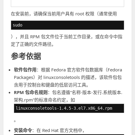
在安装前，请确保当前用户具有 root 权限（通常使用
sudo
），并且 RPM 包文件位于当前工作目录，或在命令中指
定了正确的文件路径。
参考依据
软件包作用
：根据 Fedora 官方软件包数据库（Fedora
Packages）对 linuxconsoletools 的描述，该软件包包
含用于控制台和键盘的低层访问工具。
RPM 包命名规则
：包名遵循“名称-版本-发行.系统版本.
架构.rpm”的标准命名约定，如
linuxconsoletools-1.4.5-3.el7.x86_64.rpm
。
安装命令
：在 Red Hat 官方文档中，