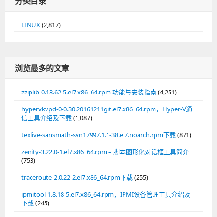
分类目录
LINUX
(2,817)
浏览最多的文章
zziplib-0.13.62-5.el7.x86_64.rpm 功能与安装指南
(4,251)
hypervkvpd-0-0.30.20161211git.el7.x86_64.rpm，Hyper-V通
信工具介绍及下载
(1,087)
texlive-sansmath-svn17997.1.1-38.el7.noarch.rpm下载
(871)
zenity-3.22.0-1.el7.x86_64.rpm – 脚本图形化对话框工具简介
(753)
traceroute-2.0.22-2.el7.x86_64.rpm下载
(255)
ipmitool-1.8.18-5.el7.x86_64.rpm，IPMI设备管理工具介绍及
下载
(245)