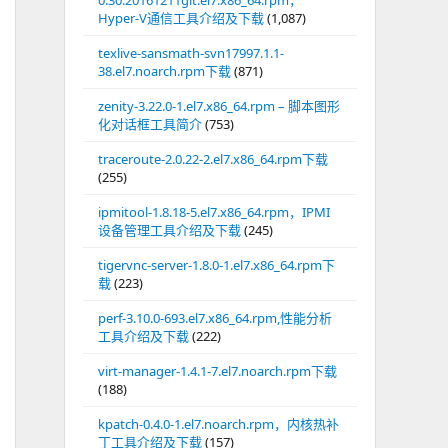
0.30.20161211git.el7.x86_64.rpm，
Hyper-V通信工具介绍及下载
(1,087)
texlive-sansmath-svn17997.1.1-
38.el7.noarch.rpm下载
(871)
zenity-3.22.0-1.el7.x86_64.rpm – 脚本图形
化对话框工具简介
(753)
traceroute-2.0.22-2.el7.x86_64.rpm下载
(255)
ipmitool-1.8.18-5.el7.x86_64.rpm，IPMI
设备管理工具介绍及下载
(245)
tigervnc-server-1.8.0-1.el7.x86_64.rpm下
载
(223)
perf-3.10.0-693.el7.x86_64.rpm,性能分析
工具介绍及下载
(222)
virt-manager-1.4.1-7.el7.noarch.rpm下载
(188)
kpatch-0.4.0-1.el7.noarch.rpm，内核热补
丁工具介绍及下载
(157)