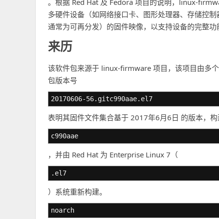
。根据 Red Hat 及 Fedora 项目的说明，linux
多硬件设备（如网络接口卡、图形处理器、存储控制
通常为可再分发）的固件映像，以支持设备的完整功
来历
该软件包来源于 linux-firmware 项目，该
包版本号
20170606-56.gitc990aae.el7
表明其固件文件集合基于 2017年6月6日 的版本，
c990aae
，并由 Red Hat 为 Enterprise Linux 7（
.el7
）系统重新构建。
noarch