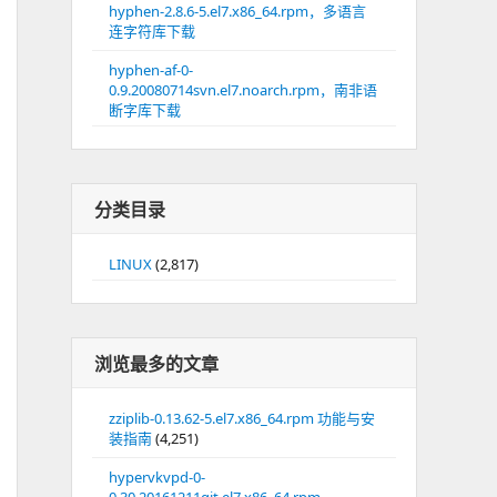
hyphen-2.8.6-5.el7.x86_64.rpm，多语言
连字符库下载
hyphen-af-0-
0.9.20080714svn.el7.noarch.rpm，南非语
断字库下载
分类目录
LINUX
(2,817)
浏览最多的文章
zziplib-0.13.62-5.el7.x86_64.rpm 功能与安
装指南
(4,251)
hypervkvpd-0-