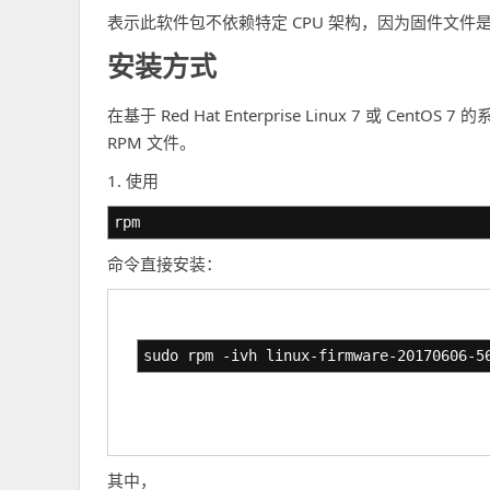
表示此软件包不依赖特定 CPU 架构，因为固件文件
安装方式
在基于 Red Hat Enterprise Linux 7 或 
RPM 文件。
1. 使用
rpm
命令直接安装：
sudo rpm -ivh linux-firmware-20170606-5
其中，