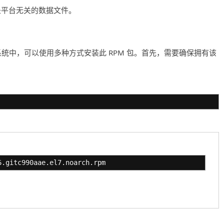
是平台无关的数据文件。
CentOS 7 的系统中，可以使用多种方式安装此 RPM 包。首先，需要确保拥有该
6.gitc990aae.el7.noarch.rpm