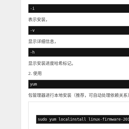
-i
表示安装，
-v
显示详细信息，
-h
显示安装进度哈希标记。
2. 使用
yum
包管理器进行本地安装（推荐，可自动处理依赖关系
sudo yum localinstall linux-firmware-20