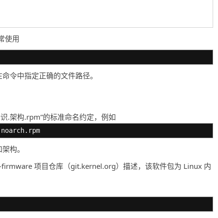
常使用
者在命令中指定正确的文件路径。
识.架构.rpm”的标准命名约定，例如
.noarch.rpm
和架构。
x-firmware 项目仓库（git.kernel.org）描述，该软件包为 Linux 内