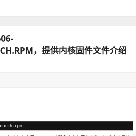
06-
.NOARCH.RPM，提供内核固件文件介绍
oarch.rpm