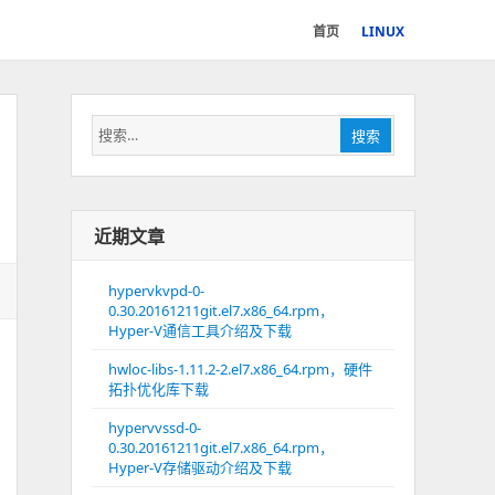
首页
LINUX
搜
搜索
索：
近期文章
hypervkvpd-0-
0.30.20161211git.el7.x86_64.rpm，
Hyper-V通信工具介绍及下载
hwloc-libs-1.11.2-2.el7.x86_64.rpm，硬件
拓扑优化库下载
hypervvssd-0-
0.30.20161211git.el7.x86_64.rpm，
Hyper-V存储驱动介绍及下载